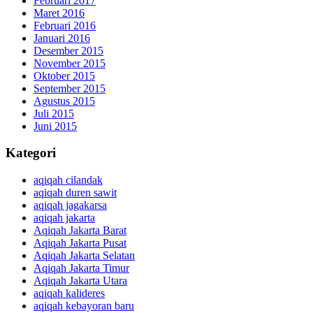
Februari 2017
Maret 2016
Februari 2016
Januari 2016
Desember 2015
November 2015
Oktober 2015
September 2015
Agustus 2015
Juli 2015
Juni 2015
Kategori
aqiqah cilandak
aqiqah duren sawit
aqiqah jagakarsa
aqiqah jakarta
Aqiqah Jakarta Barat
Aqiqah Jakarta Pusat
Aqiqah Jakarta Selatan
Aqiqah Jakarta Timur
Aqiqah Jakarta Utara
aqiqah kalideres
aqiqah kebayoran baru