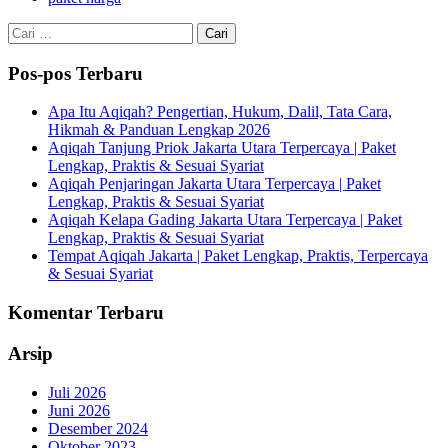
Cari
untuk:
Pos-pos Terbaru
Apa Itu Aqiqah? Pengertian, Hukum, Dalil, Tata Cara,
Hikmah & Panduan Lengkap 2026
Aqiqah Tanjung Priok Jakarta Utara Terpercaya | Paket
Lengkap, Praktis & Sesuai Syariat
Aqiqah Penjaringan Jakarta Utara Terpercaya | Paket
Lengkap, Praktis & Sesuai Syariat
Aqiqah Kelapa Gading Jakarta Utara Terpercaya | Paket
Lengkap, Praktis & Sesuai Syariat
Tempat Aqiqah Jakarta | Paket Lengkap, Praktis, Terpercaya
& Sesuai Syariat
Komentar Terbaru
Arsip
Juli 2026
Juni 2026
Desember 2024
Oktober 2023