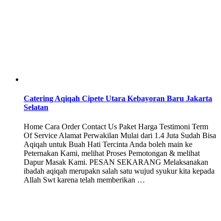
Catering Aqiqah Cipete Utara Kebayoran Baru Jakarta
Selatan
Home Cara Order Contact Us Paket Harga Testimoni Term
Of Service Alamat Perwakilan Mulai dari 1.4 Juta Sudah Bisa
Aqiqah untuk Buah Hati Tercinta Anda boleh main ke
Peternakan Kami, melihat Proses Pemotongan & melihat
Dapur Masak Kami. PESAN SEKARANG Melaksanakan
ibadah aqiqah merupakn salah satu wujud syukur kita kepada
Allah Swt karena telah memberikan …