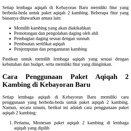
Setiap lembaga aqiqah di Kebayoran Baru memiliki fitur yang
berbeda-beda untuk paket aqiqah 2 kambing. Beberapa fitur yang
biasanya ditawarkan antara lain:
Memilih kambing yang akan diakikahkan
Pemotongan dan pengolahan daging oleh ahli
Pembagian daging sesuai dengan sunnah
Pembuatan sertifikat aqiqah
Penjemputan dan pengantaran kambing
Pastikan untuk memilih lembaga aqiqah yang sesuai dengan
kebutuhan dan budget, serta memiliki fitur yang diinginkan.
Cara Penggunaan Paket Aqiqah 2
Kambing di Kebayoran Baru
Setiap lembaga aqiqah di Kebayoran Baru memiliki cara
penggunaan yang berbeda-beda untuk paket aqiqah 2 kambing.
Namun, secara umum, berikut ini adalah cara penggunaan paket
aqiqah 2 kambing:
Pertama, Memesan paket aqiqah 2 kambing di lembaga
aqiqah yang dipilih