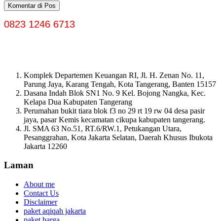
0823 1246 6713
Komplek Departemen Keuangan RI, Jl. H. Zenan No. 11,
Parung Jaya, Karang Tengah, Kota Tangerang, Banten 15157
Dasana Indah Blok SN1 No. 9 Kel. Bojong Nangka, Kec.
Kelapa Dua Kabupaten Tangerang
Perumahan bukit tiara blok f3 no 29 rt 19 rw 04 desa pasir
jaya, pasar Kemis kecamatan cikupa kabupaten tangerang.
Jl. SMA 63 No.51, RT.6/RW.1, Petukangan Utara,
Pesanggrahan, Kota Jakarta Selatan, Daerah Khusus Ibukota
Jakarta 12260
Laman
About me
Contact Us
Disclaimer
paket aqiqah jakarta
paket harga