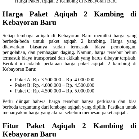
Harga Paket Aqiqah 2 Kambing di Kebayoran Baru
Harga Paket Aqiqah 2 Kambing di
Kebayoran Baru
Setiap lembaga aqiqah di Kebayoran Baru memiliki harga yang
berbeda-beda untuk paket aqiqah 2 kambing. Harga yang
ditawarkan biasanya sudah termasuk biaya pemotongan,
pengolahan, dan pembagian daging. Namun, harga tersebut belum
termasuk biaya transportasi dan akikah yang harus dibayar terpisah.
Berikut ini adalah perkiraan harga paket aqiqah 2 kambing di
Kebayoran Baru:
Paket A: Rp. 3.500.000 – Rp. 4.000.000
Paket B: Rp. 4.000.000 – Rp. 4.500.000
Paket C: Rp. 4.500.000 – Rp. 5.000.000
Perlu diingat bahwa harga tersebut hanya perkiraan dan bisa
berbeda tergantung dari lembaga aqiqah yang dipilih. Pastikan untuk
menanyakan harga yang akurat sebelum memesan paket aqiqah.
Fitur Paket Aqiqah 2 Kambing di
Kebayoran Baru