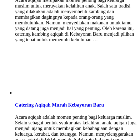
Acara aqiqah merupakan momen penting bagi keluarga
muslim untuk merayakan kelahiran anak. Salah satu tradisi
yang dilakukan adalah menyembelih kambing dan
membagikan dagingnya kepada orang-orang yang
membutuhkan. Namun, menyediakan makanan untuk tamu
yang datang juga menjadi hal yang penting. Oleh karena itu,
catering kambing aqiqah di Kebayoran Baru menjadi pilihan
yang tepat untuk memenuhi kebutuhan …
Catering Aqiqah Murah Kebayoran Baru
Acara aqiqah adalah momen penting bagi keluarga muslim.
Selain sebagai bentuk syukur atas kelahiran anak, aqiqah juga
menjadi ajang untuk membagikan kebahagiaan dengan
keluarga, kerabat, dan tetangga. Namun, menyelenggarakan
acara aqiqah tidaklah mudah. Salah satu hal yang perlu