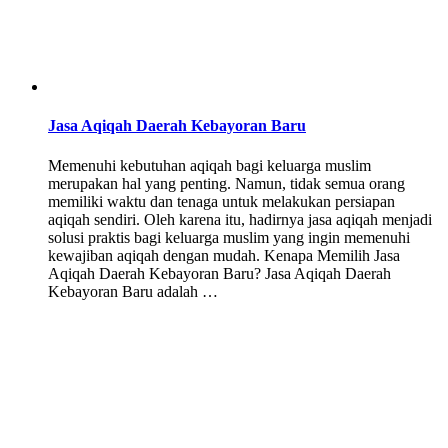
Jasa Aqiqah Daerah Kebayoran Baru
Memenuhi kebutuhan aqiqah bagi keluarga muslim
merupakan hal yang penting. Namun, tidak semua orang
memiliki waktu dan tenaga untuk melakukan persiapan
aqiqah sendiri. Oleh karena itu, hadirnya jasa aqiqah menjadi
solusi praktis bagi keluarga muslim yang ingin memenuhi
kewajiban aqiqah dengan mudah. Kenapa Memilih Jasa
Aqiqah Daerah Kebayoran Baru? Jasa Aqiqah Daerah
Kebayoran Baru adalah …