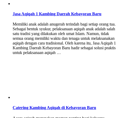
Jasa Aqiqah 1 Kambing Daerah Kebayoran Baru
Memiliki anak adalah anugerah terindah bagi setiap orang tua.
Sebagai bentuk syukur, pelaksanaan aqiqah anak adalah salah
satu tradisi yang dilakukan oleh umat Islam. Namun, tidak
semua orang memiliki waktu dan tenaga untuk melaksanakan
aqiqah dengan cara tradisional. Oleh karena itu, Jasa Aqiqah 1
Kambing Daerah Kebayoran Baru hadir sebagai solusi praktis
untuk pelaksanaan aqiqah …
Catering Kambing Aqiqah di Kebayoran Baru