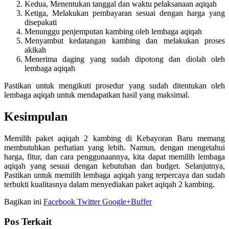
Kedua, Menentukan tanggal dan waktu pelaksanaan aqiqah
Ketiga, Melakukan pembayaran sesuai dengan harga yang
disepakati
Menunggu penjemputan kambing oleh lembaga aqiqah
Menyambut kedatangan kambing dan melakukan proses
akikah
Menerima daging yang sudah dipotong dan diolah oleh
lembaga aqiqah
Pastikan untuk mengikuti prosedur yang sudah ditentukan oleh
lembaga aqiqah untuk mendapatkan hasil yang maksimal.
Kesimpulan
Memilih paket aqiqah 2 kambing di Kebayoran Baru memang
membutuhkan perhatian yang lebih. Namun, dengan mengetahui
harga, fitur, dan cara penggunaannya, kita dapat memilih lembaga
aqiqah yang sesuai dengan kebutuhan dan budget. Selanjutnya,
Pastikan untuk memilih lembaga aqiqah yang terpercaya dan sudah
terbukti kualitasnya dalam menyediakan paket aqiqah 2 kambing.
Bagikan ini
Facebook
Twitter
Google+
Buffer
Pos Terkait