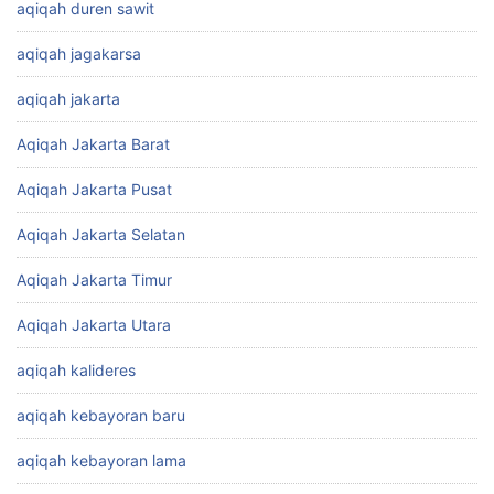
aqiqah duren sawit
aqiqah jagakarsa
aqiqah jakarta
Aqiqah Jakarta Barat
Aqiqah Jakarta Pusat
Aqiqah Jakarta Selatan
Aqiqah Jakarta Timur
Aqiqah Jakarta Utara
aqiqah kalideres
aqiqah kebayoran baru
aqiqah kebayoran lama