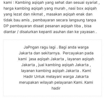
kami : Kambing aqiqah yang sehat dan sesuai syariat ,
harga kambing aqiqah yang murah , nasi box aqiqah
yang lezat dan nikmat , masakan aqiqah enak dan
tidak bau amis , pembayaran secara langsung tanpa
DP pembayaran disaat pesanan aqiqah tiba , bisa
diantar / disalurkan kepanti asuhan dan ke yayasan .
JaPngan ragu lagi . Bagi anda warga
Jakarta dan sekitarnya. Percayakan pada
kami jasa aqiqah Jakarta , layanan aqiqah
Jakarta , jual kambing aqiqah Jakarta ,
layanan kambing aqiqah Jakarta . Kami
Hadir Untuk melayani warga Jakarta
merupakan wilayah pelayanan Kami. Kami
hadir