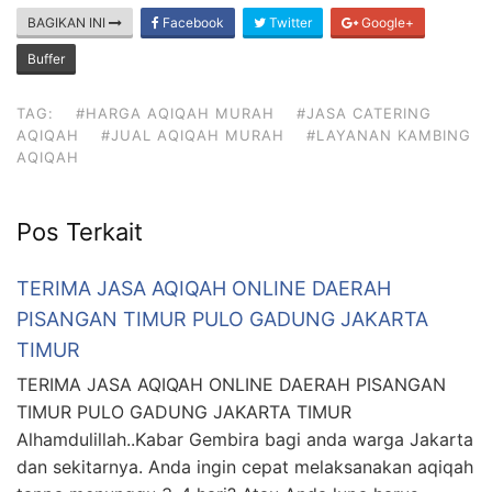
BAGIKAN INI
Facebook
Twitter
Google+
Buffer
TAG:
#HARGA AQIQAH MURAH
#JASA CATERING
AQIQAH
#JUAL AQIQAH MURAH
#LAYANAN KAMBING
AQIQAH
Pos Terkait
TERIMA JASA AQIQAH ONLINE DAERAH
PISANGAN TIMUR PULO GADUNG JAKARTA
TIMUR
TERIMA JASA AQIQAH ONLINE DAERAH PISANGAN
TIMUR PULO GADUNG JAKARTA TIMUR
Alhamdulillah..Kabar Gembira bagi anda warga Jakarta
dan sekitarnya. Anda ingin cepat melaksanakan aqiqah