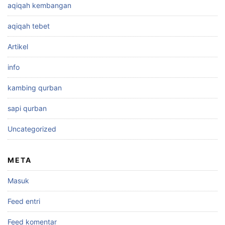
aqiqah kembangan
aqiqah tebet
Artikel
info
kambing qurban
sapi qurban
Uncategorized
META
Masuk
Feed entri
Feed komentar