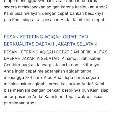
tanpa menunggu 3-4 hari? Atau Anda lupa harus
segera melaksanakan aqiqah karena kesibukan Anda?
Kami bisa melayani dengan cepat bahkan besoknya
pun Kami siap antar pesanan Anda. Kami kirim tepat …
PESAN KETERING AQIQAH CEPAT DAN
BERKUALITAS DAERAH JAKARTA SELATAN
PESAN KETERING AQIQAH CEPAT DAN BERKUALITAS
DAERAH JAKARTA SELATAN Alhamdulillah..Kabar
Gembira bagi anda warga Jakarta dan sekitarnya.
Anda ingin cepat melaksanakan aqiqah tanpa
menunggu 3-4 hari? Atau Anda lupa harus segera
melaksanakan aqiqah karena kesibukan Anda? Kami
bisa melayani dengan cehkan besoknya pun Kami siap
antar pesanan Anda. Kami kirim tepat waktu sesuai
permintaan Anda. …