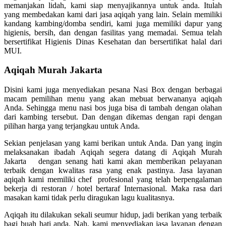
memanjakan lidah, kami siap menyajikannya untuk anda. Itulah
yang membedakan kami dari jasa aqiqah yang lain. Selain memiliki
kandang kambing/domba sendiri, kami juga memiliki dapur yang
higienis, bersih, dan dengan fasilitas yang memadai. Semua telah
bersertifikat Higienis Dinas Kesehatan dan bersertifikat halal dari
MUI.
Aqiqah Murah Jakarta
Disini kami juga menyediakan pesana Nasi Box dengan berbagai
macam pemilihan menu yang akan mebuat berwananya aqiqah
Anda. Sehingga menu nasi bos juga bisa di tambah dengan olahan
dari kambing tersebut. Dan dengan dikemas dengan rapi dengan
pilihan harga yang terjangkau untuk Anda.
Sekian penjelasan yang kami berikan untuk Anda. Dan yang ingin
melaksanakan ibadah Aqiqah segera datang di Aqiqah Murah
Jakarta dengan senang hati kami akan memberikan pelayanan
terbaik dengan kwalitas rasa yang enak pastinya. Jasa layanan
aqiqah kami memiliki chef profesional yang telah berpengalaman
bekerja di restoran / hotel bertaraf Internasional. Maka rasa dari
masakan kami tidak perlu diragukan lagu kualitasnya.
Aqiqah itu dilakukan sekali seumur hidup, jadi berikan yang terbaik
bagi buah hati anda. Nah, kami menyediakan jasa layanan dengan