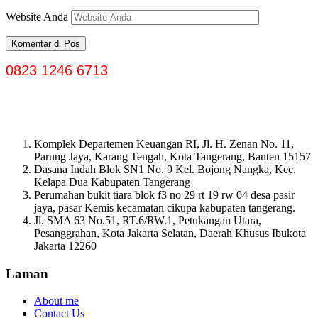
Website Anda
0823 1246 6713
Komplek Departemen Keuangan RI, Jl. H. Zenan No. 11,
Parung Jaya, Karang Tengah, Kota Tangerang, Banten 15157
Dasana Indah Blok SN1 No. 9 Kel. Bojong Nangka, Kec.
Kelapa Dua Kabupaten Tangerang
Perumahan bukit tiara blok f3 no 29 rt 19 rw 04 desa pasir
jaya, pasar Kemis kecamatan cikupa kabupaten tangerang.
Jl. SMA 63 No.51, RT.6/RW.1, Petukangan Utara,
Pesanggrahan, Kota Jakarta Selatan, Daerah Khusus Ibukota
Jakarta 12260
Laman
About me
Contact Us