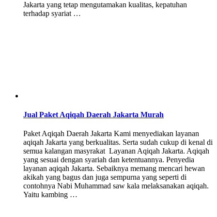
Jakarta yang tetap mengutamakan kualitas, kepatuhan
terhadap syariat …
Jual Paket Aqiqah Daerah Jakarta Murah
Paket Aqiqah Daerah Jakarta Kami menyediakan layanan
aqiqah Jakarta yang berkualitas. Serta sudah cukup di kenal di
semua kalangan masyrakat Layanan Aqiqah Jakarta. Aqiqah
yang sesuai dengan syariah dan ketentuannya. Penyedia
layanan aqiqah Jakarta. Sebaiknya memang mencari hewan
akikah yang bagus dan juga sempurna yang seperti di
contohnya Nabi Muhammad saw kala melaksanakan aqiqah.
Yaitu kambing …