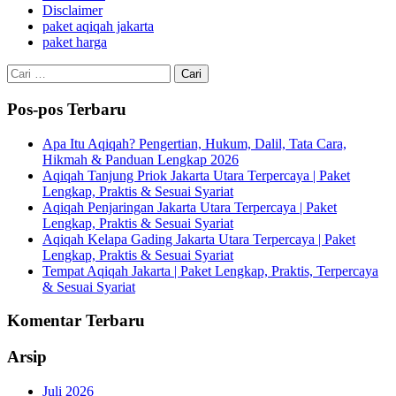
Disclaimer
paket aqiqah jakarta
paket harga
Cari
untuk:
Pos-pos Terbaru
Apa Itu Aqiqah? Pengertian, Hukum, Dalil, Tata Cara,
Hikmah & Panduan Lengkap 2026
Aqiqah Tanjung Priok Jakarta Utara Terpercaya | Paket
Lengkap, Praktis & Sesuai Syariat
Aqiqah Penjaringan Jakarta Utara Terpercaya | Paket
Lengkap, Praktis & Sesuai Syariat
Aqiqah Kelapa Gading Jakarta Utara Terpercaya | Paket
Lengkap, Praktis & Sesuai Syariat
Tempat Aqiqah Jakarta | Paket Lengkap, Praktis, Terpercaya
& Sesuai Syariat
Komentar Terbaru
Arsip
Juli 2026