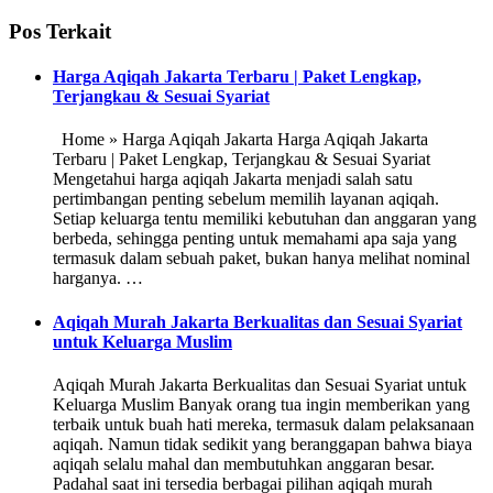
Pos Terkait
Harga Aqiqah Jakarta Terbaru | Paket Lengkap,
Terjangkau & Sesuai Syariat
Home » Harga Aqiqah Jakarta Harga Aqiqah Jakarta
Terbaru | Paket Lengkap, Terjangkau & Sesuai Syariat
Mengetahui harga aqiqah Jakarta menjadi salah satu
pertimbangan penting sebelum memilih layanan aqiqah.
Setiap keluarga tentu memiliki kebutuhan dan anggaran yang
berbeda, sehingga penting untuk memahami apa saja yang
termasuk dalam sebuah paket, bukan hanya melihat nominal
harganya. …
Aqiqah Murah Jakarta Berkualitas dan Sesuai Syariat
untuk Keluarga Muslim
Aqiqah Murah Jakarta Berkualitas dan Sesuai Syariat untuk
Keluarga Muslim Banyak orang tua ingin memberikan yang
terbaik untuk buah hati mereka, termasuk dalam pelaksanaan
aqiqah. Namun tidak sedikit yang beranggapan bahwa biaya
aqiqah selalu mahal dan membutuhkan anggaran besar.
Padahal saat ini tersedia berbagai pilihan aqiqah murah