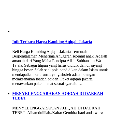
Info Terbaru Harga Kambing Aqiqah Jakarta
Beli Harga Kambing Aqiqah Jakarta Termurah
Berpengalaman Menerima Anugerah seorang anak. Adalah
amanah dari Yang Maha Pencipta Allah Subhanahu Wa
Ta’ala. Sebagai titipan yang harus dididik dan di sayang
hingga besar. Salah satu pola pendidikan dalam Islam untuk
mendapatkan keturunan yang sholeh adalah dengan
melaksanakan ibadah aqiqah. Paket aqiqah jakarta
menawarkan paket hemat sesuai syariah. …
MENYELENGGARAKAN AQIQAH DI DAERAH
TEBET
MENYELENGGARAKAN AQIQAH DI DAERAH
TEBET Alhamdulillah..Kabar Gembira bagi anda warga