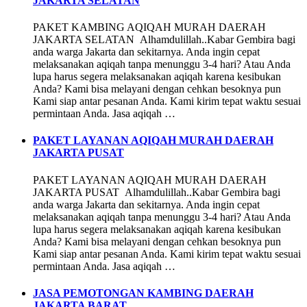
JAKARTA SELATAN
PAKET KAMBING AQIQAH MURAH DAERAH
JAKARTA SELATAN Alhamdulillah..Kabar Gembira bagi
anda warga Jakarta dan sekitarnya. Anda ingin cepat
melaksanakan aqiqah tanpa menunggu 3-4 hari? Atau Anda
lupa harus segera melaksanakan aqiqah karena kesibukan
Anda? Kami bisa melayani dengan cehkan besoknya pun
Kami siap antar pesanan Anda. Kami kirim tepat waktu sesuai
permintaan Anda. Jasa aqiqah …
PAKET LAYANAN AQIQAH MURAH DAERAH
JAKARTA PUSAT
PAKET LAYANAN AQIQAH MURAH DAERAH
JAKARTA PUSAT Alhamdulillah..Kabar Gembira bagi
anda warga Jakarta dan sekitarnya. Anda ingin cepat
melaksanakan aqiqah tanpa menunggu 3-4 hari? Atau Anda
lupa harus segera melaksanakan aqiqah karena kesibukan
Anda? Kami bisa melayani dengan cehkan besoknya pun
Kami siap antar pesanan Anda. Kami kirim tepat waktu sesuai
permintaan Anda. Jasa aqiqah …
JASA PEMOTONGAN KAMBING DAERAH
JAKARTA BARAT