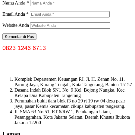
Nama Anda
*
Email Anda
*
Website Anda
0823 1246 6713
Komplek Departemen Keuangan RI, Jl. H. Zenan No. 11,
Parung Jaya, Karang Tengah, Kota Tangerang, Banten 15157
Dasana Indah Blok SN1 No. 9 Kel. Bojong Nangka, Kec.
Kelapa Dua Kabupaten Tangerang
Perumahan bukit tiara blok f3 no 29 rt 19 rw 04 desa pasir
jaya, pasar Kemis kecamatan cikupa kabupaten tangerang.
Jl. SMA 63 No.51, RT.6/RW.1, Petukangan Utara,
Pesanggrahan, Kota Jakarta Selatan, Daerah Khusus Ibukota
Jakarta 12260
Laman