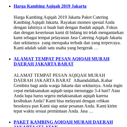
Harga Kambing Aqiqah 2019 Jakarta
Harga Kambing Aqiqah 2019 Jakarta Paket Catering
Kambing Aqiqah Jakarta. Rayakan momen spesial Anda
dengan lahirnya si buah hati dengan ibadah aqiqah. Fokus
dan dengan keseriusan kami di bidang ini telah mengantarkan
kami sebagai tempat pelayanan Jasa Catering Aqiqah Jakarta
dan sekitarnya yang merupaka terbaik dan yang terpercaya.
Kami adalah salah satu usaha yang bergerak …
ALAMAT TEMPAT PESAN AQIQAH MURAH
DAERAH JAKARTA BARAT
ALAMAT TEMPAT PESAN AQIQAH MURAH
DAERAH JAKARTA BARAT Alhamdulillah..Kabar
Gembira bagi anda warga Jakarta dan sekitarnya. Anda ingin
cepat melaksanakan aqiqah tanpa menunggu 3-4 hari? Atau
Anda lupa harus segera melaksanakan aqiqah karena
kesibukan Anda? Kami bisa melayani dengan cehkan
besoknya pun Kami siap antar pesanan Anda. Kami kirim
tepat waktu sesuai permintaan Anda. Jasa …
PAKET KAMBING AQIQAH MURAH DAERAH