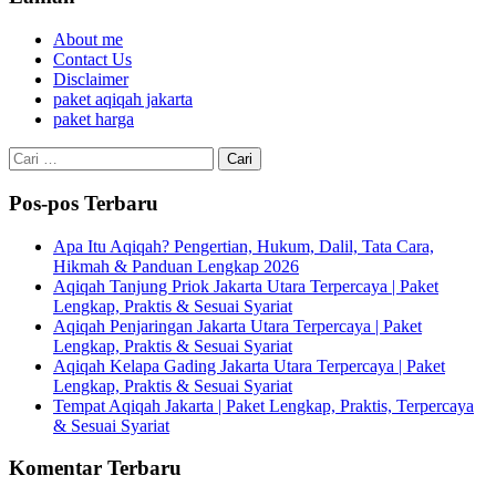
About me
Contact Us
Disclaimer
paket aqiqah jakarta
paket harga
Cari
untuk:
Pos-pos Terbaru
Apa Itu Aqiqah? Pengertian, Hukum, Dalil, Tata Cara,
Hikmah & Panduan Lengkap 2026
Aqiqah Tanjung Priok Jakarta Utara Terpercaya | Paket
Lengkap, Praktis & Sesuai Syariat
Aqiqah Penjaringan Jakarta Utara Terpercaya | Paket
Lengkap, Praktis & Sesuai Syariat
Aqiqah Kelapa Gading Jakarta Utara Terpercaya | Paket
Lengkap, Praktis & Sesuai Syariat
Tempat Aqiqah Jakarta | Paket Lengkap, Praktis, Terpercaya
& Sesuai Syariat
Komentar Terbaru