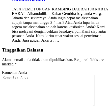
JASA PEMOTONGAN KAMBING DAERAH JAKARTA
BARAT Alhamdulillah..Kabar Gembira bagi anda warga
Jakarta dan sekitarnya. Anda ingin cepat melaksanakan
aqiqah tanpa menunggu 3-4 hari? Atau Anda lupa harus
segera melaksanakan aqiqah karena kesibukan Anda? Kami
bisa melayani dengan cehkan besoknya pun Kami siap antar
pesanan Anda. Kami kirim tepat waktu sesuai permintaan
Anda. Jasa aqiqah Jakarta . …
Tinggalkan Balasan
Alamat email anda tidak akan dipublikasikan.
Required fields are
marked
*
Komentar Anda