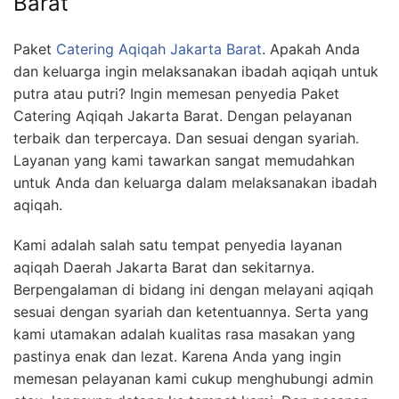
Barat
6713
Paket
Catering Aqiqah Jakarta Barat
. Apakah Anda
dan keluarga ingin melaksanakan ibadah aqiqah untuk
putra atau putri? Ingin memesan penyedia Paket
Catering Aqiqah Jakarta Barat. Dengan pelayanan
terbaik dan terpercaya. Dan sesuai dengan syariah.
Layanan yang kami tawarkan sangat memudahkan
untuk Anda dan keluarga dalam melaksanakan ibadah
aqiqah.
Kami adalah salah satu tempat penyedia layanan
aqiqah Daerah Jakarta Barat dan sekitarnya.
Berpengalaman di bidang ini dengan melayani aqiqah
sesuai dengan syariah dan ketentuannya. Serta yang
kami utamakan adalah kualitas rasa masakan yang
pastinya enak dan lezat. Karena Anda yang ingin
memesan pelayanan kami cukup menghubungi admin