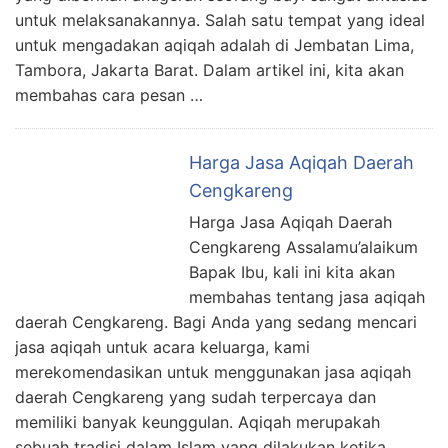
untuk melaksanakannya. Salah satu tempat yang ideal
untuk mengadakan aqiqah adalah di Jembatan Lima,
Tambora, Jakarta Barat. Dalam artikel ini, kita akan
membahas cara pesan …
Harga Jasa Aqiqah Daerah
Cengkareng
Harga Jasa Aqiqah Daerah
Cengkareng Assalamu’alaikum
Bapak Ibu, kali ini kita akan
membahas tentang jasa aqiqah
daerah Cengkareng. Bagi Anda yang sedang mencari
jasa aqiqah untuk acara keluarga, kami
merekomendasikan untuk menggunakan jasa aqiqah
daerah Cengkareng yang sudah terpercaya dan
memiliki banyak keunggulan. Aqiqah merupakah
sebuah tradisi dalam Islam yang dilakukan ketika