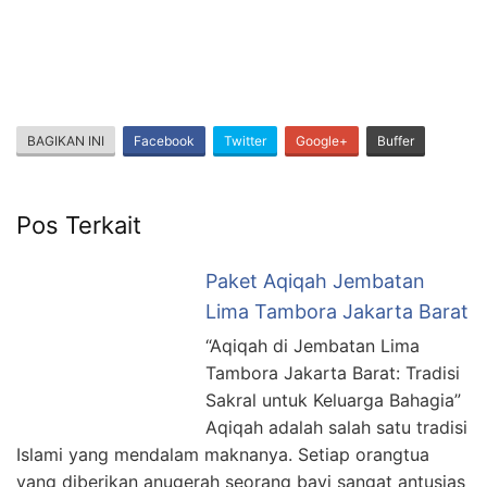
BAGIKAN INI
Facebook
Twitter
Google+
Buffer
Pos Terkait
Paket Aqiqah Jembatan
Lima Tambora Jakarta Barat
“Aqiqah di Jembatan Lima
Tambora Jakarta Barat: Tradisi
Sakral untuk Keluarga Bahagia”
Aqiqah adalah salah satu tradisi
Islami yang mendalam maknanya. Setiap orangtua
yang diberikan anugerah seorang bayi sangat antusias