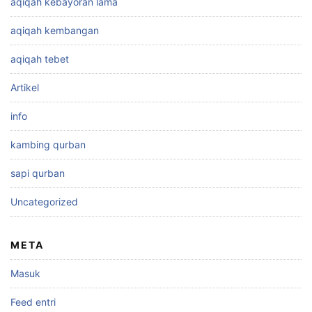
aqiqah kebayoran lama
aqiqah kembangan
aqiqah tebet
Artikel
info
kambing qurban
sapi qurban
Uncategorized
META
Masuk
Feed entri