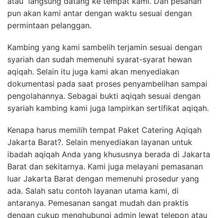
atau langsung datang ke tempat kami. Dan pesanan
pun akan kami antar dengan waktu sesuai dengan
permintaan pelanggan.
Kambing yang kami sambelih terjamin sesuai dengan
syariah dan sudah memenuhi syarat-syarat hewan
aqiqah. Selain itu juga kami akan menyediakan
dokumentasi pada saat proses penyambelihan sampai
pengolahannya. Sebagai bukti aqiqah sesuai dengan
syariah kambing kami juga lampirkan sertifikat aqiqah.
Kenapa harus memilih tempat Paket Catering Aqiqah
Jakarta Barat?. Selain menyediakan layanan untuk
ibadah aqiqah Anda yang khususnya berada di Jakarta
Barat dan sekitarnya. Kami juga melayani pemasanan
luar Jakarta Barat dengan memenuhi prosedur yang
ada. Salah satu contoh layanan utama kami, di
antaranya. Pemesanan sangat mudah dan praktis
dengan cukup menghubungi admin lewat telepon atau