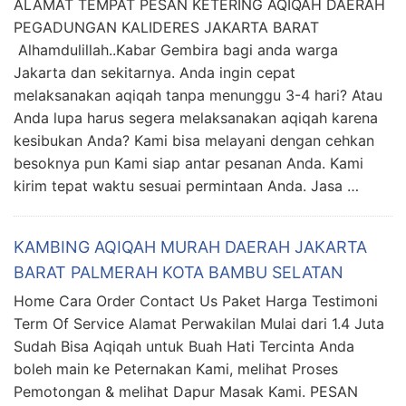
ALAMAT TEMPAT PESAN KETERING AQIQAH DAERAH
PEGADUNGAN KALIDERES JAKARTA BARAT
Alhamdulillah..Kabar Gembira bagi anda warga
Jakarta dan sekitarnya. Anda ingin cepat
melaksanakan aqiqah tanpa menunggu 3-4 hari? Atau
Anda lupa harus segera melaksanakan aqiqah karena
kesibukan Anda? Kami bisa melayani dengan cehkan
besoknya pun Kami siap antar pesanan Anda. Kami
kirim tepat waktu sesuai permintaan Anda. Jasa …
KAMBING AQIQAH MURAH DAERAH JAKARTA
BARAT PALMERAH KOTA BAMBU SELATAN
Home Cara Order Contact Us Paket Harga Testimoni
Term Of Service Alamat Perwakilan Mulai dari 1.4 Juta
Sudah Bisa Aqiqah untuk Buah Hati Tercinta Anda
boleh main ke Peternakan Kami, melihat Proses
Pemotongan & melihat Dapur Masak Kami. PESAN