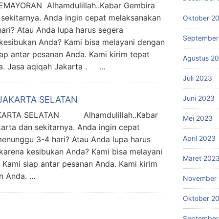
MAYORAN Alhamdulillah..Kabar Gembira
sekitarnya. Anda ingin cepat melaksanakan
Oktober 2
ari? Atau Anda lupa harus segera
September
kesibukan Anda? Kami bisa melayani dengan
p antar pesanan Anda. Kami kirim tepat
Agustus 2
a. Jasa aqiqah Jakarta . …
Juli 2023
Juni 2023
JAKARTA SELATAN
ARTA SELATAN Alhamdulillah..Kabar
Mei 2023
rta dan sekitarnya. Anda ingin cepat
April 2023
enunggu 3-4 hari? Atau Anda lupa harus
karena kesibukan Anda? Kami bisa melayani
Maret 202
Kami siap antar pesanan Anda. Kami kirim
an Anda. …
November 
Oktober 2
September