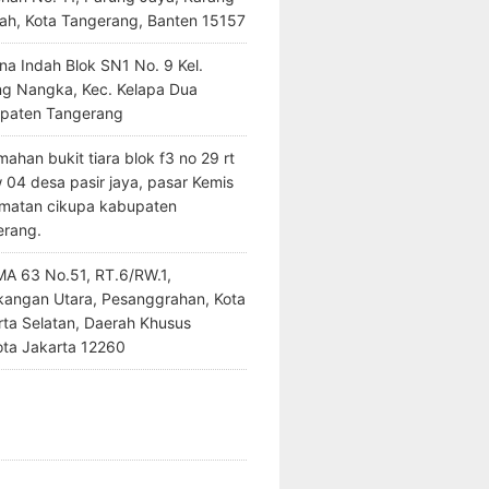
ah, Kota Tangerang, Banten 15157
na Indah Blok SN1 No. 9 Kel.
ng Nangka, Kec. Kelapa Dua
paten Tangerang
ahan bukit tiara blok f3 no 29 rt
 04 desa pasir jaya, pasar Kemis
matan cikupa kabupaten
erang.
SMA 63 No.51, RT.6/RW.1,
kangan Utara, Pesanggrahan, Kota
rta Selatan, Daerah Khusus
ota Jakarta 12260