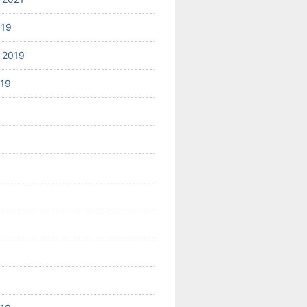
019
 2019
019
8