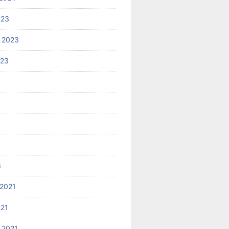
023
 2023
023
3
2021
021
 2021