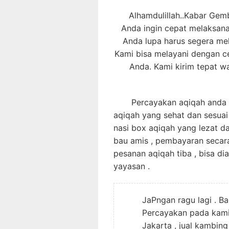
Alhamdulillah..Kabar Gembi
Anda ingin cepat melaksan
Anda lupa harus segera me
Kami bisa melayani dengan c
Anda. Kami kirim tepat w
Percayakan aqiqah anda pa
aqiqah yang sehat dan sesuai
nasi box aqiqah yang lezat d
bau amis , pembayaran secar
pesanan aqiqah tiba , bisa di
yayasan .
JaPngan ragu lagi . B
Percayakan pada kami 
Jakarta , jual kambin