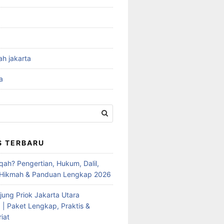
ah jakarta
a
S TERBARU
qah? Pengertian, Hukum, Dalil,
 Hikmah & Panduan Lengkap 2026
jung Priok Jakarta Utara
 | Paket Lengkap, Praktis &
iat