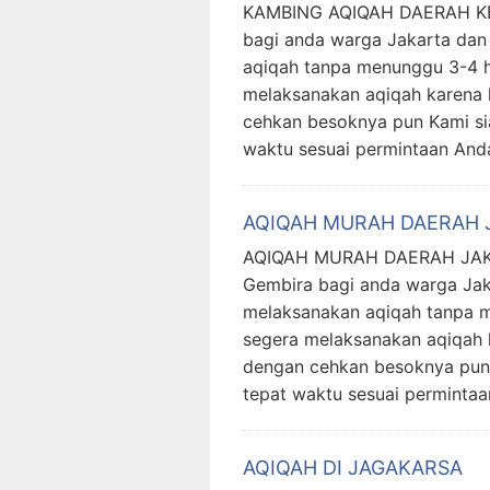
KAMBING AQIQAH DAERAH KE
bagi anda warga Jakarta dan 
aqiqah tanpa menunggu 3-4 h
melaksanakan aqiqah karena 
cehkan besoknya pun Kami sia
waktu sesuai permintaan And
AQIQAH MURAH DAERAH 
AQIQAH MURAH DAERAH JAK
Gembira bagi anda warga Jaka
melaksanakan aqiqah tanpa m
segera melaksanakan aqiqah 
dengan cehkan besoknya pun 
tepat waktu sesuai perminta
AQIQAH DI JAGAKARSA