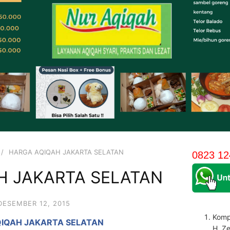
HARGA AQIQAH JAKARTA SELATAN
0823 12
H JAKARTA SELATAN
DESEMBER 12, 2015
Komp
IQAH JAKARTA SELATAN
H. Z