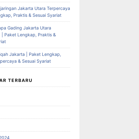
jaringan Jakarta Utara Terpercaya
gkap, Praktis & Sesuai Syariat
apa Gading Jakarta Utara
 | Paket Lengkap, Praktis &
iat
qah Jakarta | Paket Lengkap,
rpercaya & Sesuai Syariat
AR TERBARU
2024