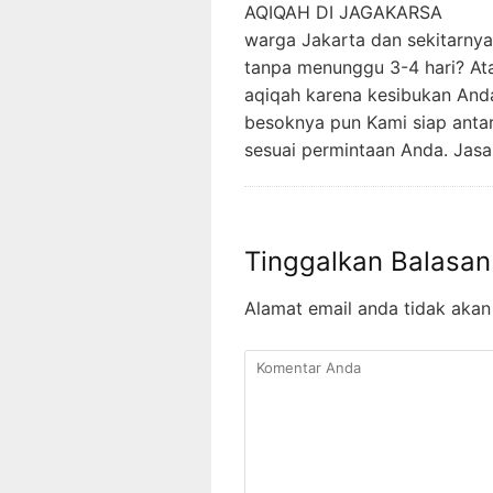
AQIQAH DI JAGAKARSA Alha
warga Jakarta dan sekitarnya
tanpa menunggu 3-4 hari? At
aqiqah karena kesibukan And
besoknya pun Kami siap antar
sesuai permintaan Anda. Jas
Tinggalkan Balasan
Alamat email anda tidak akan 