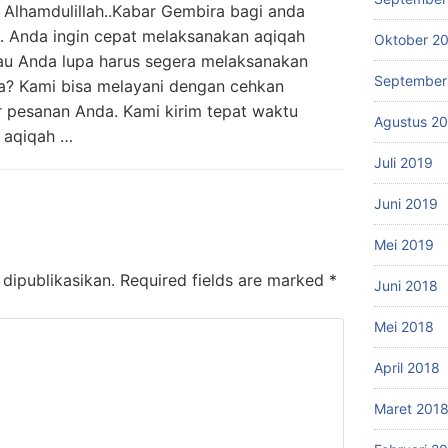
mdulillah..Kabar Gembira bagi anda
. Anda ingin cepat melaksanakan aqiqah
Oktober 2
au Anda lupa harus segera melaksanakan
September
a? Kami bisa melayani dengan cehkan
 pesanan Anda. Kami kirim tepat waktu
Agustus 2
a aqiqah …
Juli 2019
Juni 2019
Mei 2019
dipublikasikan.
Required fields are marked
*
Juni 2018
Mei 2018
April 2018
Maret 201