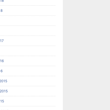
018
18
017
6
016
16
2015
2015
015