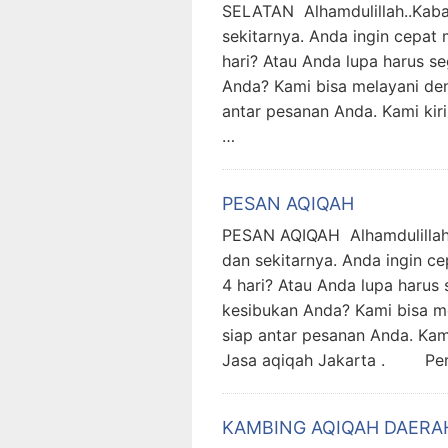
SELATAN Alhamdulillah..Kaba
sekitarnya. Anda ingin cepa
hari? Atau Anda lupa harus s
Anda? Kami bisa melayani de
antar pesanan Anda. Kami kir
…
PESAN AQIQAH
PESAN AQIQAH Alhamdulillah.
dan sekitarnya. Anda ingin 
4 hari? Atau Anda lupa harus
kesibukan Anda? Kami bisa m
siap antar pesanan Anda. Kam
Jasa aqiqah Jakarta . Pe
KAMBING AQIQAH DAER