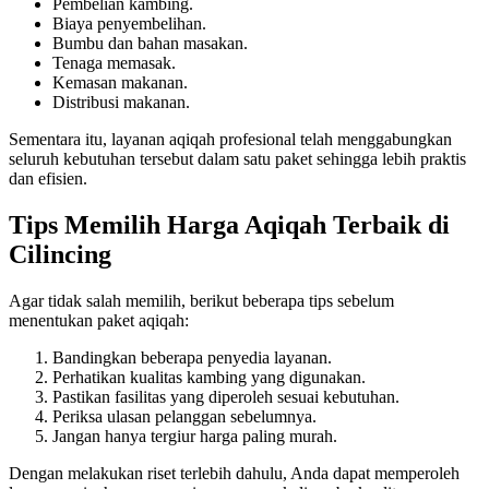
Pembelian kambing.
Biaya penyembelihan.
Bumbu dan bahan masakan.
Tenaga memasak.
Kemasan makanan.
Distribusi makanan.
Sementara itu, layanan aqiqah profesional telah menggabungkan
seluruh kebutuhan tersebut dalam satu paket sehingga lebih praktis
dan efisien.
Tips Memilih Harga Aqiqah Terbaik di
Cilincing
Agar tidak salah memilih, berikut beberapa tips sebelum
menentukan paket aqiqah:
Bandingkan beberapa penyedia layanan.
Perhatikan kualitas kambing yang digunakan.
Pastikan fasilitas yang diperoleh sesuai kebutuhan.
Periksa ulasan pelanggan sebelumnya.
Jangan hanya tergiur harga paling murah.
Dengan melakukan riset terlebih dahulu, Anda dapat memperoleh