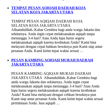
TEMPAT PESAN AQIQAH DAERAH KOJA
SELATAN KOJA JAKARTA UTARA
TEMPAT PESAN AQIQAH DAERAH KOJA
SELATAN KOJA JAKARTA UTARA
Alhamdulillah..Kabar Gembira bagi anda warga Jakarta dan
sekitarnya. Anda ingin cepat melaksanakan aqiqah tanpa
menunggu 3-4 hari? Atau Anda lupa harus segera
melaksanakan aqiqah karena kesibukan Anda? Kami bisa
melayani dengan cepat bahkan besoknya pun Kami siap antar
pesanan Anda. Kami kirim tepat waktu sesuai …
PESAN KAMBING AQIQAH MURAH DAERAH
JAKARTA UTARA
PESAN KAMBING AQIQAH MURAH DAERAH
JAKARTA UTARA Alhamdulillah..Kabar Gembira bagi
anda warga Jakarta dan sekitarnya. Anda ingin cepat
melaksanakan aqiqah tanpa menunggu 3-4 hari? Atau Anda
lupa harus segera melaksanakan aqiqah karena kesibukan
Anda? Kami bisa melayani dengan cehkan besoknya pun
Kami siap antar pesanan Anda. Kami kirim tepat waktu sesuai
permintaan Anda. Jasa aqiqah …