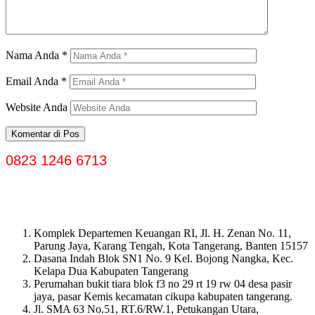
Nama Anda
*
Email Anda
*
Website Anda
0823 1246 6713
Komplek Departemen Keuangan RI, Jl. H. Zenan No. 11,
Parung Jaya, Karang Tengah, Kota Tangerang, Banten 15157
Dasana Indah Blok SN1 No. 9 Kel. Bojong Nangka, Kec.
Kelapa Dua Kabupaten Tangerang
Perumahan bukit tiara blok f3 no 29 rt 19 rw 04 desa pasir
jaya, pasar Kemis kecamatan cikupa kabupaten tangerang.
Jl. SMA 63 No.51, RT.6/RW.1, Petukangan Utara,