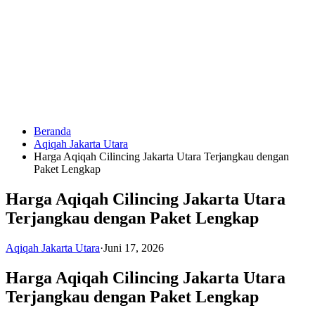
Langsung
ke
konten
Beranda
HUBUNGI
Aqiqah Jakarta Utara
KAMI
Harga Aqiqah Cilincing Jakarta Utara Terjangkau dengan
Paket Lengkap
Harga Aqiqah Cilincing Jakarta Utara
Terjangkau dengan Paket Lengkap
Aqiqah Jakarta Utara
·
Juni 17, 2026
0823
Harga Aqiqah Cilincing Jakarta Utara
1246
Terjangkau dengan Paket Lengkap
6713