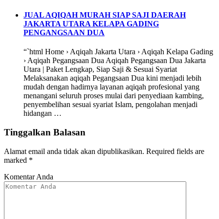
JUAL AQIQAH MURAH SIAP SAJI DAERAH
JAKARTA UTARA KELAPA GADING
PENGANGSAAN DUA
“`html Home › Aqiqah Jakarta Utara › Aqiqah Kelapa Gading
› Aqiqah Pegangsaan Dua Aqiqah Pegangsaan Dua Jakarta
Utara | Paket Lengkap, Siap Saji & Sesuai Syariat
Melaksanakan aqiqah Pegangsaan Dua kini menjadi lebih
mudah dengan hadirnya layanan aqiqah profesional yang
menangani seluruh proses mulai dari penyediaan kambing,
penyembelihan sesuai syariat Islam, pengolahan menjadi
hidangan …
Tinggalkan Balasan
Alamat email anda tidak akan dipublikasikan.
Required fields are
marked
*
Komentar Anda