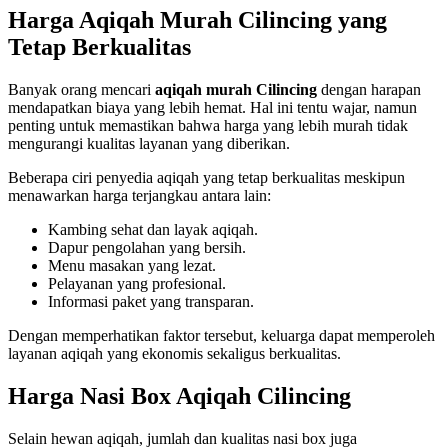
Harga Aqiqah Murah Cilincing yang
Tetap Berkualitas
Banyak orang mencari
aqiqah murah Cilincing
dengan harapan
mendapatkan biaya yang lebih hemat. Hal ini tentu wajar, namun
penting untuk memastikan bahwa harga yang lebih murah tidak
mengurangi kualitas layanan yang diberikan.
Beberapa ciri penyedia aqiqah yang tetap berkualitas meskipun
menawarkan harga terjangkau antara lain:
Kambing sehat dan layak aqiqah.
Dapur pengolahan yang bersih.
Menu masakan yang lezat.
Pelayanan yang profesional.
Informasi paket yang transparan.
Dengan memperhatikan faktor tersebut, keluarga dapat memperoleh
layanan aqiqah yang ekonomis sekaligus berkualitas.
Harga Nasi Box Aqiqah Cilincing
Selain hewan aqiqah, jumlah dan kualitas nasi box juga