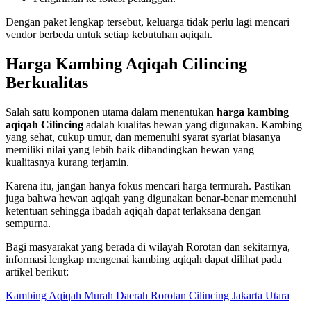
Dengan paket lengkap tersebut, keluarga tidak perlu lagi mencari
vendor berbeda untuk setiap kebutuhan aqiqah.
Harga Kambing Aqiqah Cilincing
Berkualitas
Salah satu komponen utama dalam menentukan
harga kambing
aqiqah Cilincing
adalah kualitas hewan yang digunakan. Kambing
yang sehat, cukup umur, dan memenuhi syarat syariat biasanya
memiliki nilai yang lebih baik dibandingkan hewan yang
kualitasnya kurang terjamin.
Karena itu, jangan hanya fokus mencari harga termurah. Pastikan
juga bahwa hewan aqiqah yang digunakan benar-benar memenuhi
ketentuan sehingga ibadah aqiqah dapat terlaksana dengan
sempurna.
Bagi masyarakat yang berada di wilayah Rorotan dan sekitarnya,
informasi lengkap mengenai kambing aqiqah dapat dilihat pada
artikel berikut:
Kambing Aqiqah Murah Daerah Rorotan Cilincing Jakarta Utara