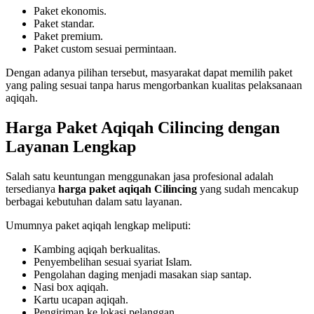
Paket ekonomis.
Paket standar.
Paket premium.
Paket custom sesuai permintaan.
Dengan adanya pilihan tersebut, masyarakat dapat memilih paket
yang paling sesuai tanpa harus mengorbankan kualitas pelaksanaan
aqiqah.
Harga Paket Aqiqah Cilincing dengan
Layanan Lengkap
Salah satu keuntungan menggunakan jasa profesional adalah
tersedianya
harga paket aqiqah Cilincing
yang sudah mencakup
berbagai kebutuhan dalam satu layanan.
Umumnya paket aqiqah lengkap meliputi:
Kambing aqiqah berkualitas.
Penyembelihan sesuai syariat Islam.
Pengolahan daging menjadi masakan siap santap.
Nasi box aqiqah.
Kartu ucapan aqiqah.
Pengiriman ke lokasi pelanggan.