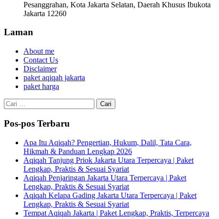
Pesanggrahan, Kota Jakarta Selatan, Daerah Khusus Ibukota
Jakarta 12260
Laman
About me
Contact Us
Disclaimer
paket aqiqah jakarta
paket harga
Cari
untuk:
Pos-pos Terbaru
Apa Itu Aqiqah? Pengertian, Hukum, Dalil, Tata Cara,
Hikmah & Panduan Lengkap 2026
Aqiqah Tanjung Priok Jakarta Utara Terpercaya | Paket
Lengkap, Praktis & Sesuai Syariat
Aqiqah Penjaringan Jakarta Utara Terpercaya | Paket
Lengkap, Praktis & Sesuai Syariat
Aqiqah Kelapa Gading Jakarta Utara Terpercaya | Paket
Lengkap, Praktis & Sesuai Syariat
Tempat Aqiqah Jakarta | Paket Lengkap, Praktis, Terpercaya