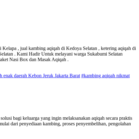
Kelapa , jual kambing aqiqah di Kedoya Selatan , ketering aqiqah di
 Selatan . Kami Hadir Untuk melayani warga Sukabumi Selatan
aket Nasi Box dan Masak Aqiqah .
 enak daerah Kebon Jeruk Jakarta Barat
#kambing aqiqah nikmat
lusi bagi keluarga yang ingin melaksanakan aqiqah secara praktis
 mulai dari penyediaan kambing, proses penyembelihan, pengolahan