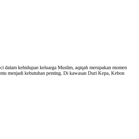
uci dalam kehidupan keluarga Muslim, aqiqah merupakan momen
tentu menjadi kebutuhan penting. Di kawasan Duri Kepa, Kebon