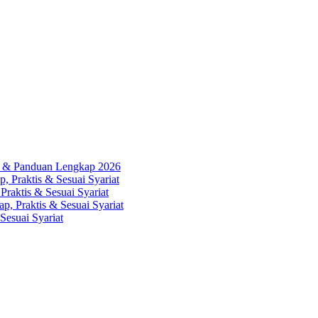
ah & Panduan Lengkap 2026
, Praktis & Sesuai Syariat
Praktis & Sesuai Syariat
p, Praktis & Sesuai Syariat
Sesuai Syariat