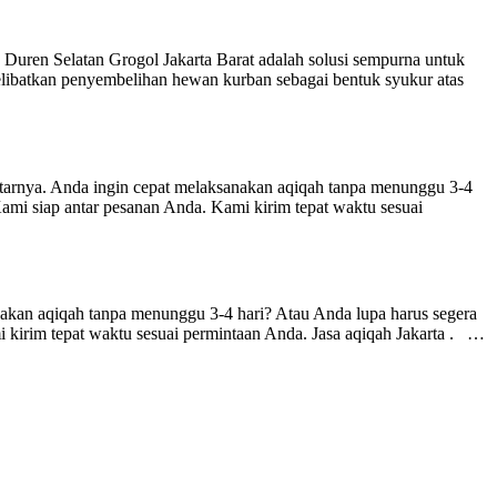
 Duren Selatan Grogol Jakarta Barat adalah solusi sempurna untuk
melibatkan penyembelihan hewan kurban sebagai bentuk syukur atas
. Anda ingin cepat melaksanakan aqiqah tanpa menunggu 3-4
mi siap antar pesanan Anda. Kami kirim tepat waktu sesuai
 aqiqah tanpa menunggu 3-4 hari? Atau Anda lupa harus segera
kirim tepat waktu sesuai permintaan Anda. Jasa aqiqah Jakarta . …