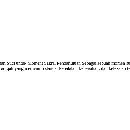
anan Suci untuk Moment Sakral Pendahuluan Sebagai sebuah momen s
aqiqah yang memenuhi standar kehalalan, kebersihan, dan kelezatan 