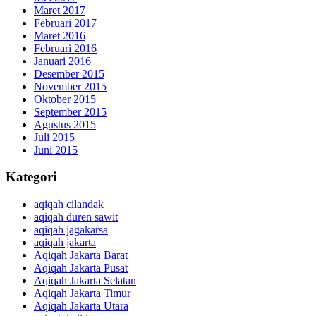
Maret 2017
Februari 2017
Maret 2016
Februari 2016
Januari 2016
Desember 2015
November 2015
Oktober 2015
September 2015
Agustus 2015
Juli 2015
Juni 2015
Kategori
aqiqah cilandak
aqiqah duren sawit
aqiqah jagakarsa
aqiqah jakarta
Aqiqah Jakarta Barat
Aqiqah Jakarta Pusat
Aqiqah Jakarta Selatan
Aqiqah Jakarta Timur
Aqiqah Jakarta Utara