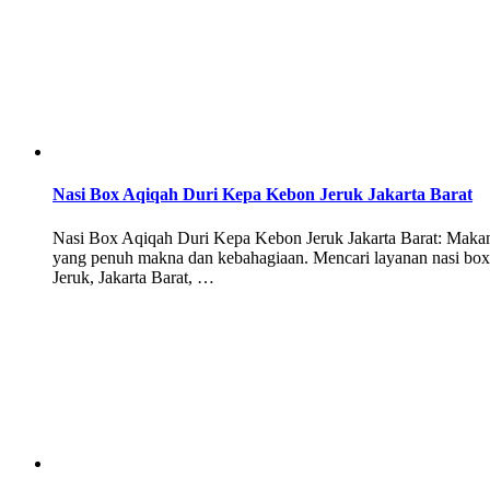
Nasi Box Aqiqah Duri Kepa Kebon Jeruk Jakarta Barat
Nasi Box Aqiqah Duri Kepa Kebon Jeruk Jakarta Barat: Mak
yang penuh makna dan kebahagiaan. Mencari layanan nasi box 
Jeruk, Jakarta Barat, …