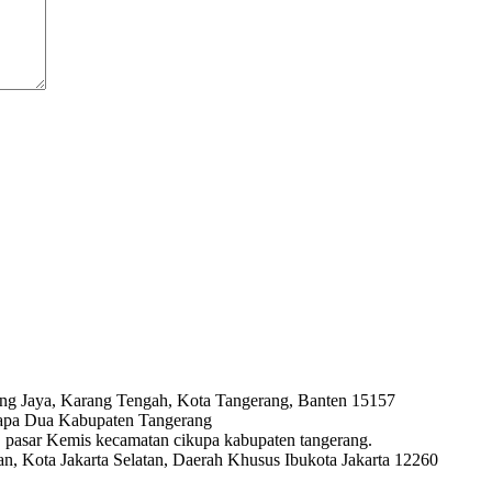
ng Jaya, Karang Tengah, Kota Tangerang, Banten 15157
lapa Dua Kabupaten Tangerang
ya, pasar Kemis kecamatan cikupa kabupaten tangerang.
, Kota Jakarta Selatan, Daerah Khusus Ibukota Jakarta 12260