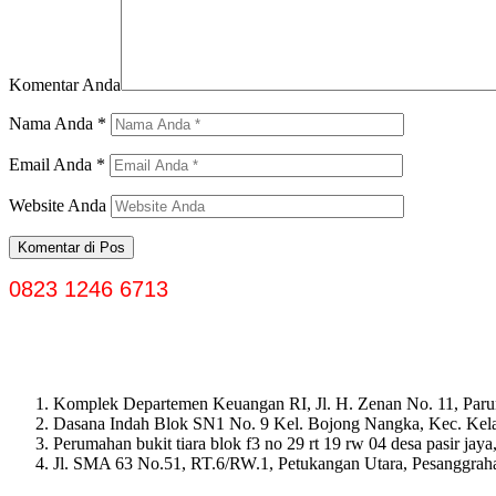
Komentar Anda
Nama Anda
*
Email Anda
*
Website Anda
0823 1246 6713
Komplek Departemen Keuangan RI, Jl. H. Zenan No. 11, Paru
Dasana Indah Blok SN1 No. 9 Kel. Bojong Nangka, Kec. Ke
Perumahan bukit tiara blok f3 no 29 rt 19 rw 04 desa pasir ja
Jl. SMA 63 No.51, RT.6/RW.1, Petukangan Utara, Pesanggrahan