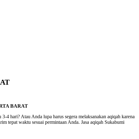
RAT
RTA BARAT
3-4 hari? Atau Anda lupa harus segera melaksanakan aqiqah karena
irim tepat waktu sesuai permintaan Anda. Jasa aqiqah Sukabumi