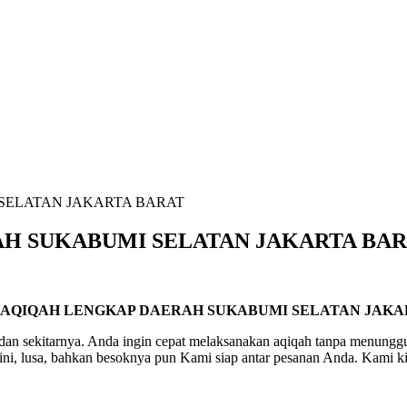
SELATAN JAKARTA BARAT
H SUKABUMI SELATAN JAKARTA BA
 AQIQAH LENGKAP DAERAH SUKABUMI SELATAN JAKA
n sekitarnya. Anda ingin cepat melaksanakan aqiqah tanpa menunggu 
ini, lusa, bahkan besoknya pun Kami siap antar pesanan Anda. Kami k