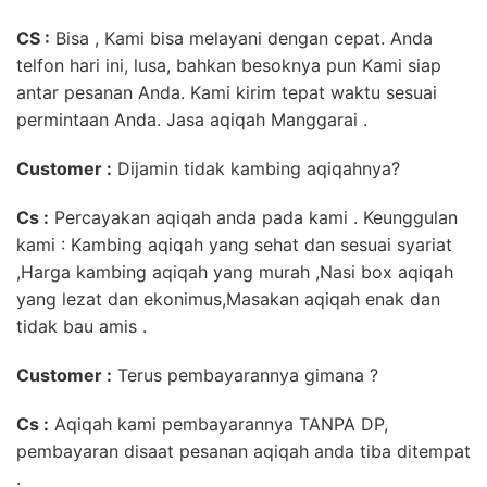
CS :
Bisa , Kami bisa melayani dengan cepat. Anda
telfon hari ini, lusa, bahkan besoknya pun Kami siap
antar pesanan Anda. Kami kirim tepat waktu sesuai
permintaan Anda. Jasa aqiqah Manggarai .
Customer :
Dijamin tidak kambing aqiqahnya?
Cs :
Percayakan aqiqah anda pada kami . Keunggulan
kami : Kambing aqiqah yang sehat dan sesuai syariat
,Harga kambing aqiqah yang murah ,Nasi box aqiqah
yang lezat dan ekonimus,Masakan aqiqah enak dan
tidak bau amis .
Customer :
Terus pembayarannya gimana ?
Cs :
Aqiqah kami pembayarannya TANPA DP,
pembayaran disaat pesanan aqiqah anda tiba ditempat
.