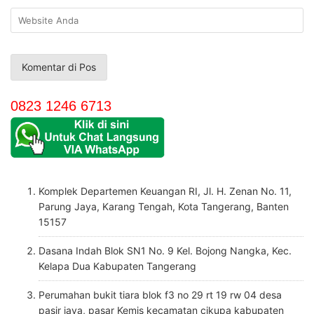
0823 1246 6713
Komplek Departemen Keuangan RI, Jl. H. Zenan No. 11,
Parung Jaya, Karang Tengah, Kota Tangerang, Banten
15157
Dasana Indah Blok SN1 No. 9 Kel. Bojong Nangka, Kec.
Kelapa Dua Kabupaten Tangerang
Perumahan bukit tiara blok f3 no 29 rt 19 rw 04 desa
pasir jaya, pasar Kemis kecamatan cikupa kabupaten