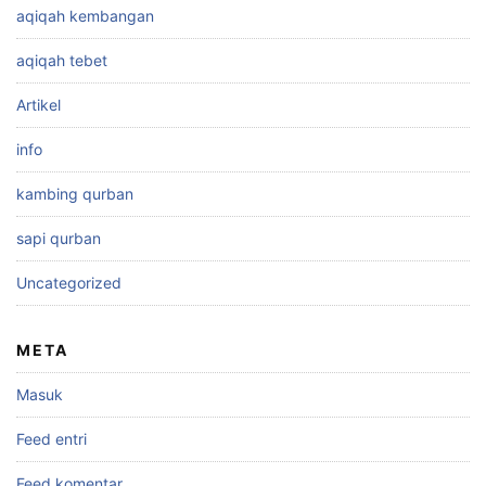
aqiqah kembangan
aqiqah tebet
Artikel
info
kambing qurban
sapi qurban
Uncategorized
META
Masuk
Feed entri
Feed komentar