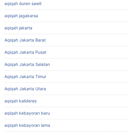
aqiqah duren sawit
aqiqah jagakarsa
aqiqah jakarta
Aqiqah Jakarta Barat
Aqiqah Jakarta Pusat
Aqiqah Jakarta Selatan
Aqiqah Jakarta Timur
Aqiqah Jakarta Utara
aqiqah kalideres
aqiqah kebayoran baru
aqiqah kebayoran lama