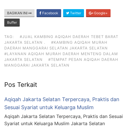
BAGIKAN INI
Facebook
Twitter
Google+
Buffer
TAG:
#JUAL KAMBING AQIQAH DAERAH TEBET BARAT
JAKARTA SELATAN .
#KAMBING AQIQAH MURAH
DAERAH MANGGARAI SELATAN JAKARTA SELATAN
#LAYANAN AQIQAH MURAH DAERAH MENTENG DALAM
JAKARTA SELATAN
#TEMPAT PESAN AQIQAH DAERAH
MANGGARAI JAKARTA SELATAN
Pos Terkait
Aqiqah Jakarta Selatan Terpercaya, Praktis dan
Sesuai Syariat untuk Keluarga Muslim
Aqiqah Jakarta Selatan Terpercaya, Praktis dan Sesuai
Syariat untuk Keluarga Muslim Jakarta Selatan