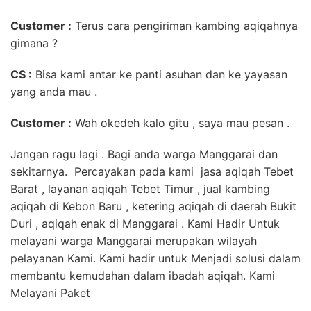
Customer :
Terus cara pengiriman kambing aqiqahnya
gimana ?
CS :
Bisa kami antar ke panti asuhan dan ke yayasan
yang anda mau .
Customer :
Wah okedeh kalo gitu , saya mau pesan .
Jangan ragu lagi . Bagi anda warga Manggarai dan
sekitarnya. Percayakan pada kami jasa aqiqah Tebet
Barat , layanan aqiqah Tebet Timur , jual kambing
aqiqah di Kebon Baru , ketering aqiqah di daerah Bukit
Duri , aqiqah enak di Manggarai . Kami Hadir Untuk
melayani warga Manggarai merupakan wilayah
pelayanan Kami. Kami hadir untuk Menjadi solusi dalam
membantu kemudahan dalam ibadah aqiqah. Kami
Melayani Paket