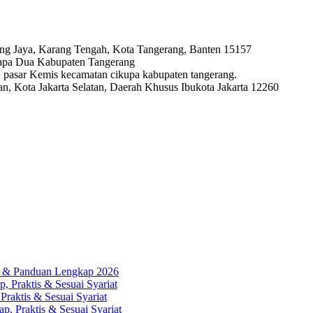
ng Jaya, Karang Tengah, Kota Tangerang, Banten 15157
lapa Dua Kabupaten Tangerang
ya, pasar Kemis kecamatan cikupa kabupaten tangerang.
, Kota Jakarta Selatan, Daerah Khusus Ibukota Jakarta 12260
ah & Panduan Lengkap 2026
, Praktis & Sesuai Syariat
Praktis & Sesuai Syariat
p, Praktis & Sesuai Syariat