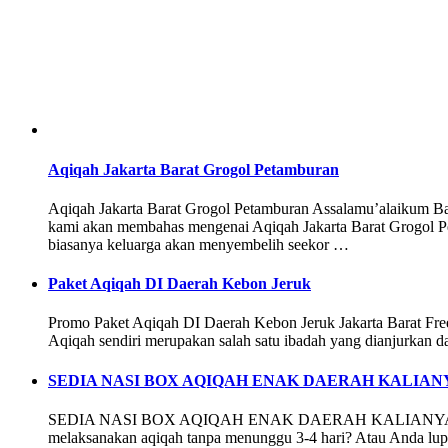
Aqiqah Jakarta Barat Grogol Petamburan
Aqiqah Jakarta Barat Grogol Petamburan Assalamu’alaikum Bapa
kami akan membahas mengenai Aqiqah Jakarta Barat Grogol Pe
biasanya keluarga akan menyembelih seekor …
Paket Aqiqah DI Daerah Kebon Jeruk
Promo Paket Aqiqah DI Daerah Kebon Jeruk Jakarta Barat Free
Aqiqah sendiri merupakan salah satu ibadah yang dianjurkan d
SEDIA NASI BOX AQIQAH ENAK DAERAH KALIA
SEDIA NASI BOX AQIQAH ENAK DAERAH KALIANYAR TAMBO
melaksanakan aqiqah tanpa menunggu 3-4 hari? Atau Anda lup