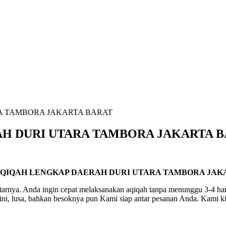
A TAMBORA JAKARTA BARAT
H DURI UTARA TAMBORA JAKARTA 
AQIQAH LENGKAP DAERAH DURI UTARA TAMBORA JAK
arnya. Anda ingin cepat melaksanakan aqiqah tanpa menunggu 3-4 har
ini, lusa, bahkan besoknya pun Kami siap antar pesanan Anda. Kami kir