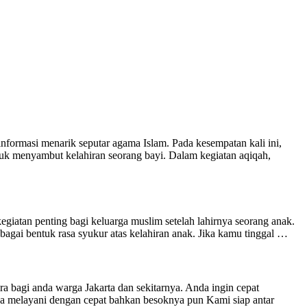
nformasi menarik seputar agama Islam. Pada kesempatan kali ini,
uk menyambut kelahiran seorang bayi. Dalam kegiatan aqiqah,
iatan penting bagi keluarga muslim setelah lahirnya seorang anak.
agai bentuk rasa syukur atas kelahiran anak. Jika kamu tinggal …
 warga Jakarta dan sekitarnya. Anda ingin cepat
a melayani dengan cepat bahkan besoknya pun Kami siap antar