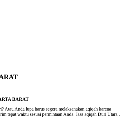
BARAT
ARTA BARAT
i? Atau Anda lupa harus segera melaksanakan aqiqah karena
im tepat waktu sesuai permintaan Anda. Jasa aqiqah Duri Utara .