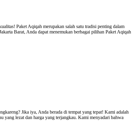
itas! Paket Aqiqah merupakan salah satu tradisi penting dalam
Jakarta Barat, Anda dapat menemukan berbagai pilihan Paket Aqiqah
kareng? Jika iya, Anda berada di tempat yang tepat! Kami adalah
nu yang lezat dan harga yang terjangkau. Kami menyadari bahwa