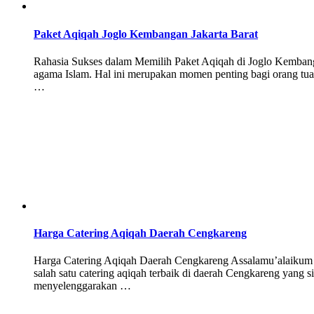
Paket Aqiqah Joglo Kembangan Jakarta Barat
Rahasia Sukses dalam Memilih Paket Aqiqah di Joglo Kembanga
agama Islam. Hal ini merupakan momen penting bagi orang tua
…
Harga Catering Aqiqah Daerah Cengkareng
Harga Catering Aqiqah Daerah Cengkareng Assalamu’alaikum B
salah satu catering aqiqah terbaik di daerah Cengkareng yan
menyelenggarakan …