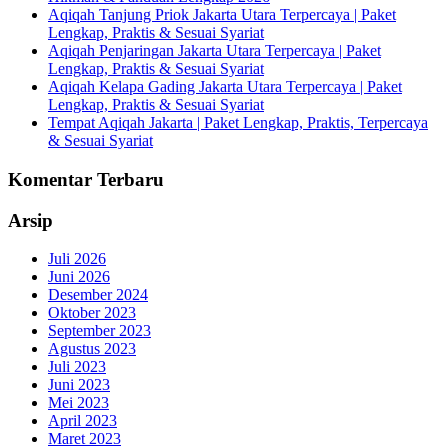
Aqiqah Tanjung Priok Jakarta Utara Terpercaya | Paket
Lengkap, Praktis & Sesuai Syariat
Aqiqah Penjaringan Jakarta Utara Terpercaya | Paket
Lengkap, Praktis & Sesuai Syariat
Aqiqah Kelapa Gading Jakarta Utara Terpercaya | Paket
Lengkap, Praktis & Sesuai Syariat
Tempat Aqiqah Jakarta | Paket Lengkap, Praktis, Terpercaya
& Sesuai Syariat
Komentar Terbaru
Arsip
Juli 2026
Juni 2026
Desember 2024
Oktober 2023
September 2023
Agustus 2023
Juli 2023
Juni 2023
Mei 2023
April 2023
Maret 2023