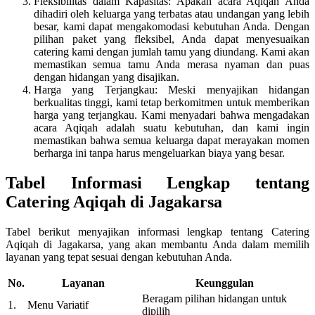
Fleksibilitas dalam Kapasitas: Apakah acara Aqiqah Anda
dihadiri oleh keluarga yang terbatas atau undangan yang lebih
besar, kami dapat mengakomodasi kebutuhan Anda. Dengan
pilihan paket yang fleksibel, Anda dapat menyesuaikan
catering kami dengan jumlah tamu yang diundang. Kami akan
memastikan semua tamu Anda merasa nyaman dan puas
dengan hidangan yang disajikan.
Harga yang Terjangkau: Meski menyajikan hidangan
berkualitas tinggi, kami tetap berkomitmen untuk memberikan
harga yang terjangkau. Kami menyadari bahwa mengadakan
acara Aqiqah adalah suatu kebutuhan, dan kami ingin
memastikan bahwa semua keluarga dapat merayakan momen
berharga ini tanpa harus mengeluarkan biaya yang besar.
Tabel Informasi Lengkap tentang
Catering Aqiqah di Jagakarsa
Tabel berikut menyajikan informasi lengkap tentang Catering
Aqiqah di Jagakarsa, yang akan membantu Anda dalam memilih
layanan yang tepat sesuai dengan kebutuhan Anda.
No.
Layanan
Keunggulan
Beragam pilihan hidangan untuk
1.
Menu Variatif
dipilih