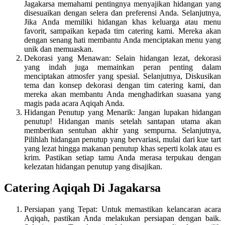
Jagakarsa memahami pentingnya menyajikan hidangan yang
disesuaikan dengan selera dan preferensi Anda. Selanjutnya,
Jika Anda memiliki hidangan khas keluarga atau menu
favorit, sampaikan kepada tim catering kami. Mereka akan
dengan senang hati membantu Anda menciptakan menu yang
unik dan memuaskan.
Dekorasi yang Menawan: Selain hidangan lezat, dekorasi
yang indah juga memainkan peran penting dalam
menciptakan atmosfer yang spesial. Selanjutnya, Diskusikan
tema dan konsep dekorasi dengan tim catering kami, dan
mereka akan membantu Anda menghadirkan suasana yang
magis pada acara Aqiqah Anda.
Hidangan Penutup yang Menarik: Jangan lupakan hidangan
penutup! Hidangan manis setelah santapan utama akan
memberikan sentuhan akhir yang sempurna. Selanjutnya,
Pilihlah hidangan penutup yang bervariasi, mulai dari kue tart
yang lezat hingga makanan penutup khas seperti kolak atau es
krim. Pastikan setiap tamu Anda merasa terpukau dengan
kelezatan hidangan penutup yang disajikan.
Catering Aqiqah Di Jagakarsa
Persiapan yang Tepat: Untuk memastikan kelancaran acara
Aqiqah, pastikan Anda melakukan persiapan dengan baik.