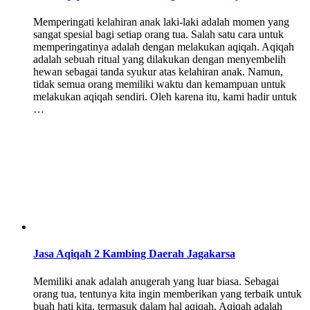
Memperingati kelahiran anak laki-laki adalah momen yang
sangat spesial bagi setiap orang tua. Salah satu cara untuk
memperingatinya adalah dengan melakukan aqiqah. Aqiqah
adalah sebuah ritual yang dilakukan dengan menyembelih
hewan sebagai tanda syukur atas kelahiran anak. Namun,
tidak semua orang memiliki waktu dan kemampuan untuk
melakukan aqiqah sendiri. Oleh karena itu, kami hadir untuk
…
Jasa Aqiqah 2 Kambing Daerah Jagakarsa
Memiliki anak adalah anugerah yang luar biasa. Sebagai
orang tua, tentunya kita ingin memberikan yang terbaik untuk
buah hati kita, termasuk dalam hal aqiqah. Aqiqah adalah