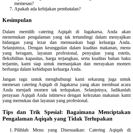
memesan?
Apakah ada kebijakan pembatalan?
Kesimpulan
Dalam memilih catering Aqiqah di Jagakarsa, Anda akan
menemukan pengalaman yang tak tertandingi dalam menyajikan
hidangan yang lezat dan memuaskan bagi keluarga Anda.
Selanjutnya, Dengan keunggulan dalam kualitas makanan, menu
yang beragam, layanan profesional, penyajian yang estetis,
fleksibilitas kapasitas, harga terjangkau, serta kualitas bahan baku
terjamin, kami siap untuk memanjakan dan merayakan momen
berharga dalam kehidupan keluarga Anda.
Jangan ragu untuk menghubungi kami sekarang juga untuk
memesan catering Aqiqah di Jagakarsa yang akan membuat acara
Anda menjadi momen tak terlupakan. Selanjutnya, Jadikanlah
perayaan Aqiqah Anda istimewa dengan kelezatan makanan kami
yang memukau dan layanan yang profesional.
Tips dan Trik Spesial: Bagaimana Menciptakan
Pengalaman Aqiqah yang Tidak Terlupakan
Pilihlah Menu yang Disesuaikan: Catering Aqiqah di