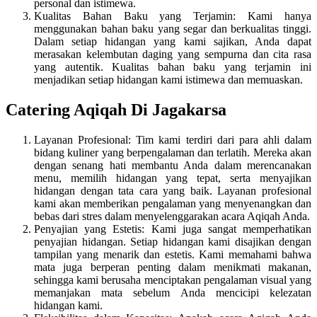
personal dan istimewa.
Kualitas Bahan Baku yang Terjamin: Kami hanya
menggunakan bahan baku yang segar dan berkualitas tinggi.
Dalam setiap hidangan yang kami sajikan, Anda dapat
merasakan kelembutan daging yang sempurna dan cita rasa
yang autentik. Kualitas bahan baku yang terjamin ini
menjadikan setiap hidangan kami istimewa dan memuaskan.
Catering Aqiqah Di Jagakarsa
Layanan Profesional: Tim kami terdiri dari para ahli dalam
bidang kuliner yang berpengalaman dan terlatih. Mereka akan
dengan senang hati membantu Anda dalam merencanakan
menu, memilih hidangan yang tepat, serta menyajikan
hidangan dengan tata cara yang baik. Layanan profesional
kami akan memberikan pengalaman yang menyenangkan dan
bebas dari stres dalam menyelenggarakan acara Aqiqah Anda.
Penyajian yang Estetis: Kami juga sangat memperhatikan
penyajian hidangan. Setiap hidangan kami disajikan dengan
tampilan yang menarik dan estetis. Kami memahami bahwa
mata juga berperan penting dalam menikmati makanan,
sehingga kami berusaha menciptakan pengalaman visual yang
memanjakan mata sebelum Anda mencicipi kelezatan
hidangan kami.