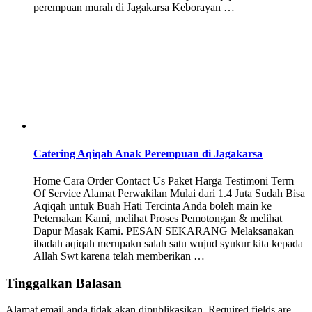
perempuan murah di Jagakarsa Keborayan …
Catering Aqiqah Anak Perempuan di Jagakarsa
Home Cara Order Contact Us Paket Harga Testimoni Term
Of Service Alamat Perwakilan Mulai dari 1.4 Juta Sudah Bisa
Aqiqah untuk Buah Hati Tercinta Anda boleh main ke
Peternakan Kami, melihat Proses Pemotongan & melihat
Dapur Masak Kami. PESAN SEKARANG Melaksanakan
ibadah aqiqah merupakn salah satu wujud syukur kita kepada
Allah Swt karena telah memberikan …
Tinggalkan Balasan
Alamat email anda tidak akan dipublikasikan.
Required fields are