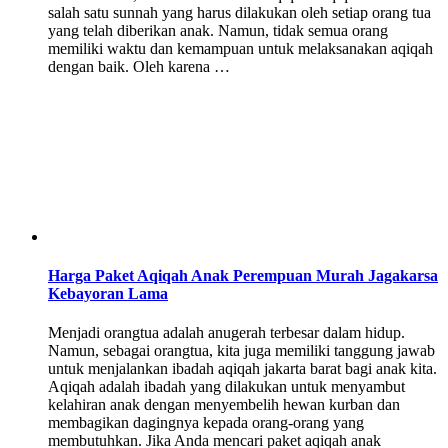
salah satu sunnah yang harus dilakukan oleh setiap orang tua
yang telah diberikan anak. Namun, tidak semua orang
memiliki waktu dan kemampuan untuk melaksanakan aqiqah
dengan baik. Oleh karena …
Harga Paket Aqiqah Anak Perempuan Murah Jagakarsa
Kebayoran Lama
Menjadi orangtua adalah anugerah terbesar dalam hidup.
Namun, sebagai orangtua, kita juga memiliki tanggung jawab
untuk menjalankan ibadah aqiqah jakarta barat bagi anak kita.
Aqiqah adalah ibadah yang dilakukan untuk menyambut
kelahiran anak dengan menyembelih hewan kurban dan
membagikan dagingnya kepada orang-orang yang
membutuhkan. Jika Anda mencari paket aqiqah anak