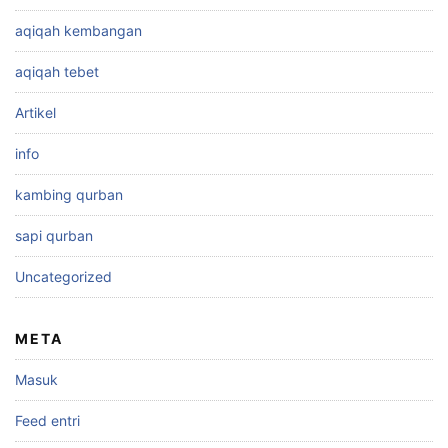
aqiqah kembangan
aqiqah tebet
Artikel
info
kambing qurban
sapi qurban
Uncategorized
META
Masuk
Feed entri