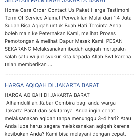
SELATAN PALMERAH JAKARTA BARAT
Home Cara Order Contact Us Paket Harga Testimoni
Term Of Service Alamat Perwakilan Mulai dari 1.4 Juta
Sudah Bisa Aqiqah untuk Buah Hati Tercinta Anda
boleh main ke Peternakan Kami, melihat Proses
Pemotongan & melihat Dapur Masak Kami. PESAN
SEKARANG Melaksanakan ibadah aqiqah merupakn
salah satu wujud syukur kita kepada Allah Swt karena
telah memberikan …
HARGA AQIQAH DI JAKARTA BARAT
HARGA AQIQAH DI JAKARTA BARAT
Alhamdulillah..Kabar Gembira bagi anda warga
Jakarta Barat dan sekitarnya. Anda ingin cepat
melaksanakan aqiqah tanpa menunggu 3-4 hari? Atau
Anda lupa harus segera melaksanakan aqiqah karena
kesibukan Anda? Kami bisa melayani dengan cepat.