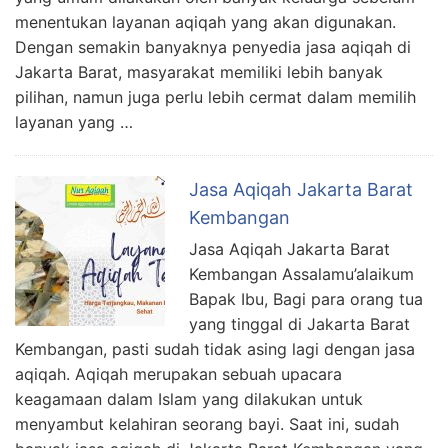
menentukan layanan aqiqah yang akan digunakan.
Dengan semakin banyaknya penyedia jasa aqiqah di
Jakarta Barat, masyarakat memiliki lebih banyak
pilihan, namun juga perlu lebih cermat dalam memilih
layanan yang …
Jasa Aqiqah Jakarta Barat
Kembangan
Jasa Aqiqah Jakarta Barat
Kembangan Assalamu’alaikum
Bapak Ibu, Bagi para orang tua
yang tinggal di Jakarta Barat
Kembangan, pasti sudah tidak asing lagi dengan jasa
aqiqah. Aqiqah merupakan sebuah upacara
keagamaan dalam Islam yang dilakukan untuk
menyambut kelahiran seorang bayi. Saat ini, sudah