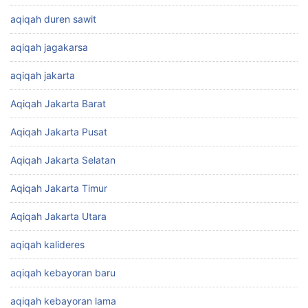
aqiqah duren sawit
aqiqah jagakarsa
aqiqah jakarta
Aqiqah Jakarta Barat
Aqiqah Jakarta Pusat
Aqiqah Jakarta Selatan
Aqiqah Jakarta Timur
Aqiqah Jakarta Utara
aqiqah kalideres
aqiqah kebayoran baru
aqiqah kebayoran lama