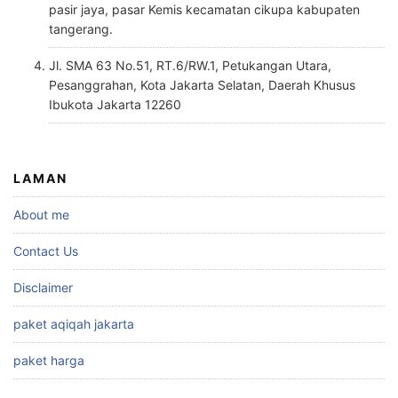
pasir jaya, pasar Kemis kecamatan cikupa kabupaten
tangerang.
Jl. SMA 63 No.51, RT.6/RW.1, Petukangan Utara,
Pesanggrahan, Kota Jakarta Selatan, Daerah Khusus
Ibukota Jakarta 12260
LAMAN
About me
Contact Us
Disclaimer
paket aqiqah jakarta
paket harga