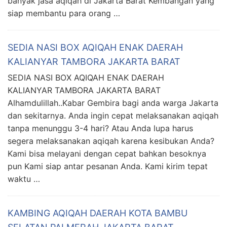
banyak jasa aqiqah di Jakarta Barat Kembangan yang
siap membantu para orang …
SEDIA NASI BOX AQIQAH ENAK DAERAH
KALIANYAR TAMBORA JAKARTA BARAT
SEDIA NASI BOX AQIQAH ENAK DAERAH
KALIANYAR TAMBORA JAKARTA BARAT
Alhamdulillah..Kabar Gembira bagi anda warga Jakarta
dan sekitarnya. Anda ingin cepat melaksanakan aqiqah
tanpa menunggu 3-4 hari? Atau Anda lupa harus
segera melaksanakan aqiqah karena kesibukan Anda?
Kami bisa melayani dengan cepat bahkan besoknya
pun Kami siap antar pesanan Anda. Kami kirim tepat
waktu …
KAMBING AQIQAH DAERAH KOTA BAMBU