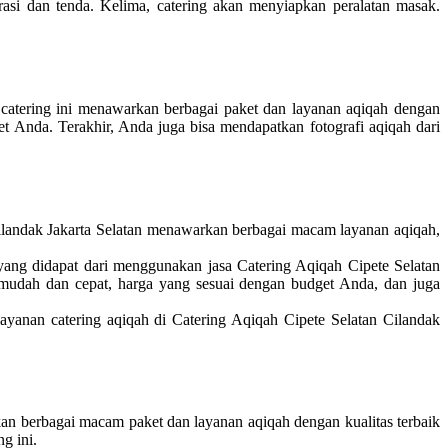
si dan tenda. Kelima, catering akan menyiapkan peralatan masak.
catering ini menawarkan berbagai paket dan layanan aqiqah dengan
et Anda. Terakhir, Anda juga bisa mendapatkan fotografi aqiqah dari
Cilandak Jakarta Selatan menawarkan berbagai macam layanan aqiqah,
yang didapat dari menggunakan jasa Catering Aqiqah Cipete Selatan
g mudah dan cepat, harga yang sesuai dengan budget Anda, dan juga
yanan catering aqiqah di Catering Aqiqah Cipete Selatan Cilandak
rkan berbagai macam paket dan layanan aqiqah dengan kualitas terbaik
g ini.