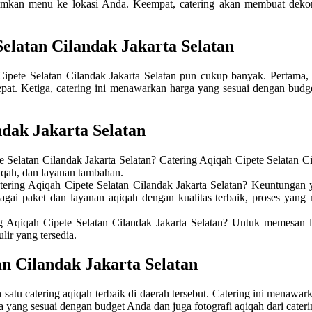
rimkan menu ke lokasi Anda. Keempat, catering akan membuat dekora
elatan Cilandak Jakarta Selatan
ipete Selatan Cilandak Jakarta Selatan pun cukup banyak. Pertama, 
cepat. Ketiga, catering ini menawarkan harga yang sesuai dengan budg
dak Jakarta Selatan
e Selatan Cilandak Jakarta Selatan? Catering Aqiqah Cipete Selatan 
qiqah, dan layanan tambahan.
ering Aqiqah Cipete Selatan Cilandak Jakarta Selatan? Keuntungan 
agai paket dan layanan aqiqah dengan kualitas terbaik, proses yan
 Aqiqah Cipete Selatan Cilandak Jakarta Selatan? Untuk memesan la
ir yang tersedia.
n Cilandak Jakarta Selatan
h satu catering aqiqah terbaik di daerah tersebut. Catering ini menawa
yang sesuai dengan budget Anda dan juga fotografi aqiqah dari caterin