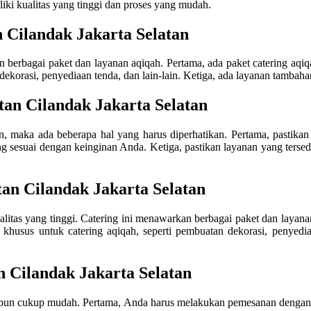
iliki kualitas yang tinggi dan proses yang mudah.
n Cilandak Jakarta Selatan
 berbagai paket dan layanan aqiqah. Pertama, ada paket catering aqi
korasi, penyediaan tenda, dan lain-lain. Ketiga, ada layanan tambahan, 
tan Cilandak Jakarta Selatan
an, maka ada beberapa hal yang harus diperhatikan. Pertama, pastikan
 sesuai dengan keinginan Anda. Ketiga, pastikan layanan yang tersedia
tan Cilandak Jakarta Selatan
alitas yang tinggi. Catering ini menawarkan berbagai paket dan layanan
usus untuk catering aqiqah, seperti pembuatan dekorasi, penyediaan 
n Cilandak Jakarta Selatan
an pun cukup mudah. Pertama, Anda harus melakukan pemesanan dengan