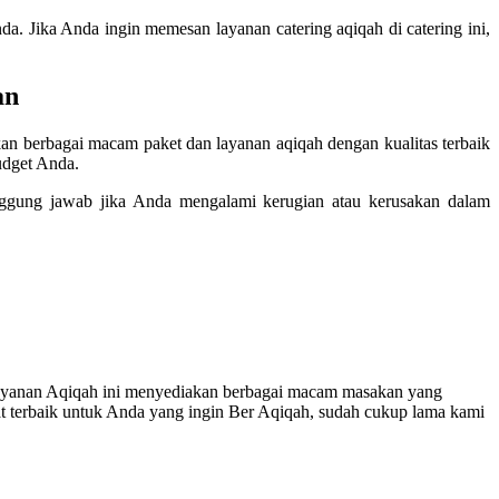
a. Jika Anda ingin memesan layanan catering aqiqah di catering ini,
an
rkan berbagai macam paket dan layanan aqiqah dengan kualitas terbaik
udget Anda.
anggung jawab jika Anda mengalami kerugian atau kerusakan dalam
elayanan Aqiqah ini menyediakan berbagai macam masakan yang
at terbaik untuk Anda yang ingin Ber Aqiqah, sudah cukup lama kami