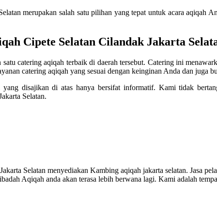
elatan merupakan salah satu pilihan yang tepat untuk acara aqiqah And
qah Cipete Selatan Cilandak Jakarta Selat
h satu catering aqiqah terbaik di daerah tersebut. Catering ini menawa
yanan catering aqiqah yang sesuai dengan keinginan Anda dan juga b
yang disajikan di atas hanya bersifat informatif. Kami tidak bert
akarta Selatan.
 Jakarta Selatan menyediakan Kambing aqiqah jakarta selatan. Jasa p
ibadah Aqiqah anda akan terasa lebih berwana lagi. Kami adalah temp