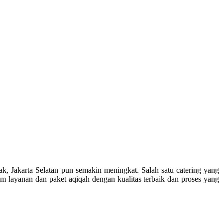
ak, Jakarta Selatan pun semakin meningkat. Salah satu catering yang
am layanan dan paket aqiqah dengan kualitas terbaik dan proses yang