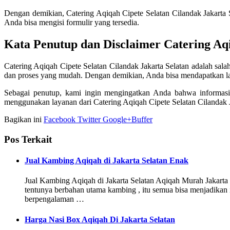
Dengan demikian, Catering Aqiqah Cipete Selatan Cilandak Jakarta S
Anda bisa mengisi formulir yang tersedia.
Kata Penutup dan Disclaimer Catering Aqi
Catering Aqiqah Cipete Selatan Cilandak Jakarta Selatan adalah sala
dan proses yang mudah. Dengan demikian, Anda bisa mendapatkan la
Sebagai penutup, kami ingin mengingatkan Anda bahwa informasi 
menggunakan layanan dari Catering Aqiqah Cipete Selatan Cilandak J
Bagikan ini
Facebook
Twitter
Google+
Buffer
Pos Terkait
Jual Kambing Aqiqah di Jakarta Selatan Enak
Jual Kambing Aqiqah di Jakarta Selatan Aqiqah Murah Jakarta
tentunya berbahan utama kambing , itu semua bisa menjadikan 
berpengalaman …
Harga Nasi Box Aqiqah Di Jakarta Selatan