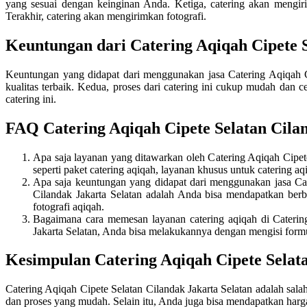
yang sesuai dengan keinginan Anda. Ketiga, catering akan mengi
Terakhir, catering akan mengirimkan fotografi.
Keuntungan dari Catering Aqiqah Cipete S
Keuntungan yang didapat dari menggunakan jasa Catering Aqiqah C
kualitas terbaik. Kedua, proses dari catering ini cukup mudah dan 
catering ini.
FAQ Catering Aqiqah Cipete Selatan Cilan
Apa saja layanan yang ditawarkan oleh Catering Aqiqah Cipet
seperti paket catering aqiqah, layanan khusus untuk catering a
Apa saja keuntungan yang didapat dari menggunakan jasa Cat
Cilandak Jakarta Selatan adalah Anda bisa mendapatkan berb
fotografi aqiqah.
Bagaimana cara memesan layanan catering aqiqah di Catering
Jakarta Selatan, Anda bisa melakukannya dengan mengisi formul
Kesimpulan Catering Aqiqah Cipete Selata
Catering Aqiqah Cipete Selatan Cilandak Jakarta Selatan adalah sala
dan proses yang mudah. Selain itu, Anda juga bisa mendapatkan harga 