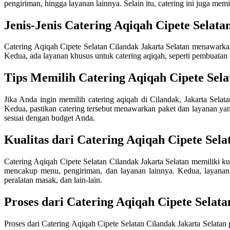
pengiriman, hingga layanan lainnya. Selain itu, catering ini juga mem
Jenis-Jenis Catering Aqiqah Cipete Selata
Catering Aqiqah Cipete Selatan Cilandak Jakarta Selatan menawarkan
Kedua, ada layanan khusus untuk catering aqiqah, seperti pembuatan de
Tips Memilih Catering Aqiqah Cipete Sela
Jika Anda ingin memilih catering aqiqah di Cilandak, Jakarta Selat
Kedua, pastikan catering tersebut menawarkan paket dan layanan yang
sesuai dengan budget Anda.
Kualitas dari Catering Aqiqah Cipete Sela
Catering Aqiqah Cipete Selatan Cilandak Jakarta Selatan memiliki ku
mencakup menu, pengiriman, dan layanan lainnya. Kedua, layanan kh
peralatan masak, dan lain-lain.
Proses dari Catering Aqiqah Cipete Selata
Proses dari Catering Aqiqah Cipete Selatan Cilandak Jakarta Selat