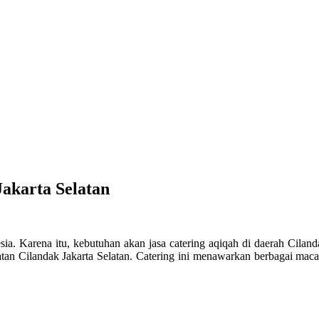
Jakarta Selatan
ia. Karena itu, kebutuhan akan jasa catering aqiqah di daerah Ciland
latan Cilandak Jakarta Selatan. Catering ini menawarkan berbagai mac