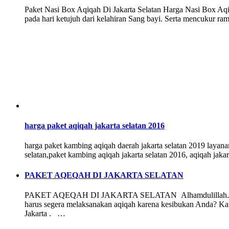
Paket Nasi Box Aqiqah Di Jakarta Selatan Harga Nasi Box Aqiq
pada hari ketujuh dari kelahiran Sang bayi. Serta mencukur 
harga paket aqiqah jakarta selatan 2016
harga paket kambing aqiqah daerah jakarta selatan 2019 layana
selatan,paket kambing aqiqah jakarta selatan 2016, aqiqah jaka
PAKET AQEQAH DI JAKARTA SELATAN
PAKET AQEQAH DI JAKARTA SELATAN Alhamdulillah..Kabar Ge
harus segera melaksanakan aqiqah karena kesibukan Anda? Kam
Jakarta . …