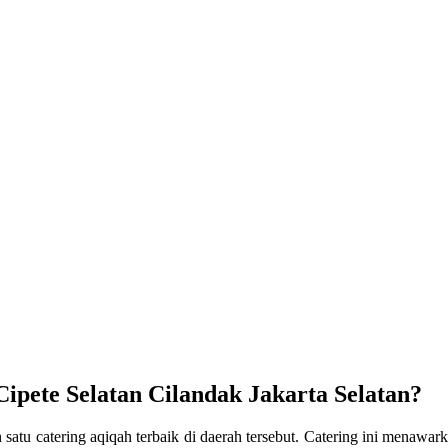
pete Selatan Cilandak Jakarta Selatan?
h satu catering aqiqah terbaik di daerah tersebut. Catering ini menawa