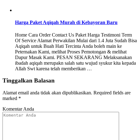
Harga Paket Aqiqah Murah di Kebayoran Baru
Home Cara Order Contact Us Paket Harga Testimoni Term
Of Service Alamat Perwakilan Mulai dari 1.4 Juta Sudah Bisa
Aqiqah untuk Buah Hati Tercinta Anda boleh main ke
Peternakan Kami, melihat Proses Pemotongan & melihat
Dapur Masak Kami. PESAN SEKARANG Melaksanakan
ibadah aqiqah merupakn salah satu wujud syukur kita kepada
Allah Swt karena telah memberikan …
Tinggalkan Balasan
Alamat email anda tidak akan dipublikasikan.
Required fields are
marked
*
Komentar Anda