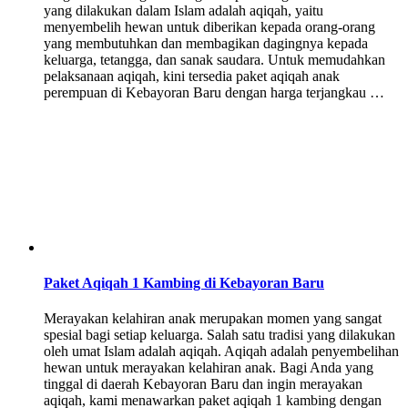
yang dilakukan dalam Islam adalah aqiqah, yaitu
menyembelih hewan untuk diberikan kepada orang-orang
yang membutuhkan dan membagikan dagingnya kepada
keluarga, tetangga, dan sanak saudara. Untuk memudahkan
pelaksanaan aqiqah, kini tersedia paket aqiqah anak
perempuan di Kebayoran Baru dengan harga terjangkau …
Paket Aqiqah 1 Kambing di Kebayoran Baru
Merayakan kelahiran anak merupakan momen yang sangat
spesial bagi setiap keluarga. Salah satu tradisi yang dilakukan
oleh umat Islam adalah aqiqah. Aqiqah adalah penyembelihan
hewan untuk merayakan kelahiran anak. Bagi Anda yang
tinggal di daerah Kebayoran Baru dan ingin merayakan
aqiqah, kami menawarkan paket aqiqah 1 kambing dengan