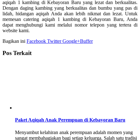
aqiqah 1 kambing di Kebayoran Baru yang lezat dan berkualitas.
Dengan daging kambing yang berkualitas dan bumbu yang pas di
lidah, hidangan aqiqah Anda akan lebih nikmat dan lezat. Untuk
memesan catering aqiqah 1 kambing di Kebayoran Baru, Anda
dapat menghubungi kami melalui nomor telepon yang tertera di
website kami.
Bagikan ini
Facebook
Twitter
Google+
Buffer
Pos Terkait
Paket Aqiqah Anak Perempuan di Kebayoran Baru
Menyambut kelahiran anak perempuan adalah momen yang
sangat membahagiakan bagi setiap keluarga. Salah satu tradisi