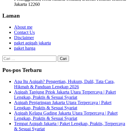
Jakarta 12260
Laman
About me
Contact Us
Disclaimer
paket aqiqah jakarta
paket harga
Cari
untuk:
Pos-pos Terbaru
Apa Itu Aqiqah? Pengertian, Hukum, Dalil, Tata Cara,
Hikmah & Panduan Lengkap 2026
Aqiqah Tanjung Priok Jakarta Utara Terpercaya | Paket
Lengkap, Praktis & Sesuai Syariat
Aqiqah Penjaringan Jakarta Utara Terpercaya | Paket
Lengkap, Praktis & Sesuai Syariat
Aqiqah Kelapa Gading Jakarta Utara Terpercaya | Paket
Lengkap, Praktis & Sesuai Syariat
Tempat Aqiqah Jakarta | Paket Lengkap, Praktis, Terpercaya
& Sesuai Syariat