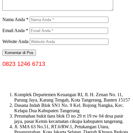
Nama Anda
*
Email Anda
*
Website Anda
0823 1246 6713
Komplek Departemen Keuangan RI, Jl. H. Zenan No. 11,
Parung Jaya, Karang Tengah, Kota Tangerang, Banten 15157
Dasana Indah Blok SN1 No. 9 Kel. Bojong Nangka, Kec.
Kelapa Dua Kabupaten Tangerang
Perumahan bukit tiara blok f3 no 29 rt 19 rw 04 desa pasir
jaya, pasar Kemis kecamatan cikupa kabupaten tangerang.
Jl. SMA 63 No.51, RT.6/RW.1, Petukangan Utara,
Pesanggrahan, Kota Jakarta Selatan, Daerah Khusus Ibukota