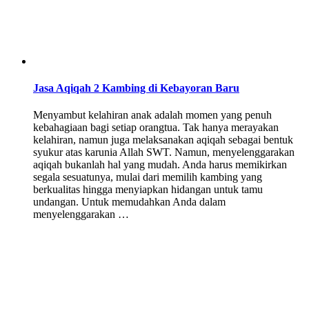
Jasa Aqiqah 2 Kambing di Kebayoran Baru
Menyambut kelahiran anak adalah momen yang penuh
kebahagiaan bagi setiap orangtua. Tak hanya merayakan
kelahiran, namun juga melaksanakan aqiqah sebagai bentuk
syukur atas karunia Allah SWT. Namun, menyelenggarakan
aqiqah bukanlah hal yang mudah. Anda harus memikirkan
segala sesuatunya, mulai dari memilih kambing yang
berkualitas hingga menyiapkan hidangan untuk tamu
undangan. Untuk memudahkan Anda dalam
menyelenggarakan …