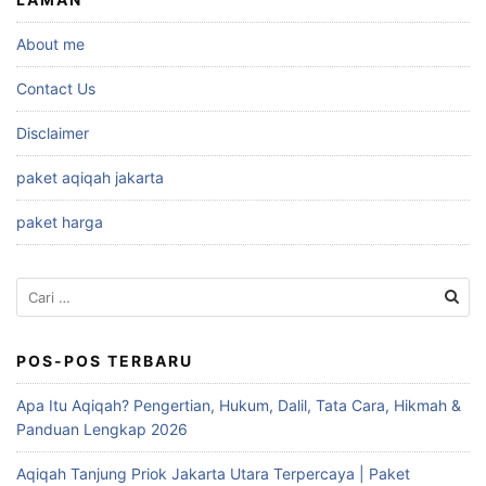
About me
Contact Us
Disclaimer
paket aqiqah jakarta
paket harga
Cari
untuk:
POS-POS TERBARU
Apa Itu Aqiqah? Pengertian, Hukum, Dalil, Tata Cara, Hikmah &
Panduan Lengkap 2026
Aqiqah Tanjung Priok Jakarta Utara Terpercaya | Paket