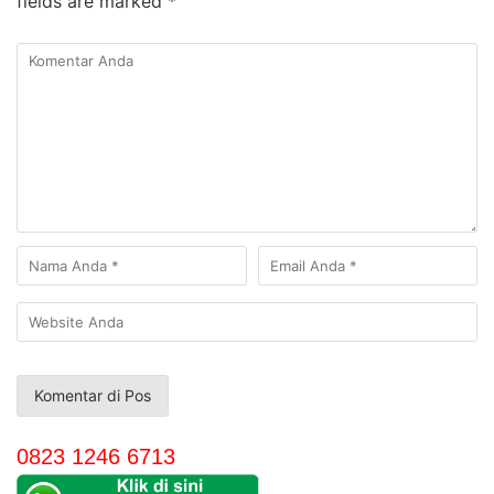
fields are marked
*
0823 1246 6713