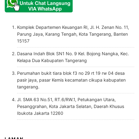
Komplek Departemen Keuangan RI, Jl. H. Zenan No. 11,
Parung Jaya, Karang Tengah, Kota Tangerang, Banten
15157
Dasana Indah Blok SN1 No. 9 Kel. Bojong Nangka, Kec.
Kelapa Dua Kabupaten Tangerang
Perumahan bukit tiara blok f3 no 29 rt 19 rw 04 desa
pasir jaya, pasar Kemis kecamatan cikupa kabupaten
tangerang.
Jl. SMA 63 No.51, RT.6/RW.1, Petukangan Utara,
Pesanggrahan, Kota Jakarta Selatan, Daerah Khusus
Ibukota Jakarta 12260
LAMAN