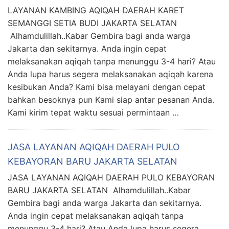
LAYANAN KAMBING AQIQAH DAERAH KARET
SEMANGGI SETIA BUDI JAKARTA SELATAN
Alhamdulillah..Kabar Gembira bagi anda warga
Jakarta dan sekitarnya. Anda ingin cepat
melaksanakan aqiqah tanpa menunggu 3-4 hari? Atau
Anda lupa harus segera melaksanakan aqiqah karena
kesibukan Anda? Kami bisa melayani dengan cepat
bahkan besoknya pun Kami siap antar pesanan Anda.
Kami kirim tepat waktu sesuai permintaan …
JASA LAYANAN AQIQAH DAERAH PULO
KEBAYORAN BARU JAKARTA SELATAN
JASA LAYANAN AQIQAH DAERAH PULO KEBAYORAN
BARU JAKARTA SELATAN Alhamdulillah..Kabar
Gembira bagi anda warga Jakarta dan sekitarnya.
Anda ingin cepat melaksanakan aqiqah tanpa
menunggu 3-4 hari? Atau Anda lupa harus segera