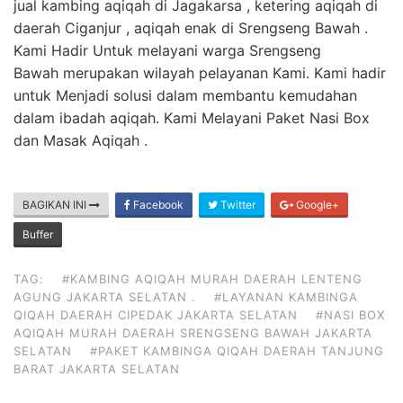
jual kambing aqiqah di Jagakarsa , ketering aqiqah di
daerah Ciganjur , aqiqah enak di Srengseng Bawah .
Kami Hadir Untuk melayani warga Srengseng
Bawah merupakan wilayah pelayanan Kami. Kami hadir
untuk Menjadi solusi dalam membantu kemudahan
dalam ibadah aqiqah. Kami Melayani Paket Nasi Box
dan Masak Aqiqah .
BAGIKAN INI
Facebook
Twitter
Google+
Buffer
TAG:
#KAMBING AQIQAH MURAH DAERAH LENTENG
AGUNG JAKARTA SELATAN .
#LAYANAN KAMBINGA
QIQAH DAERAH CIPEDAK JAKARTA SELATAN
#NASI BOX
AQIQAH MURAH DAERAH SRENGSENG BAWAH JAKARTA
SELATAN
#PAKET KAMBINGA QIQAH DAERAH TANJUNG
BARAT JAKARTA SELATAN