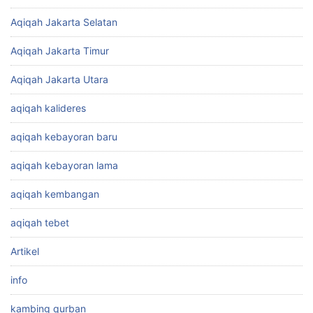
Aqiqah Jakarta Selatan
Aqiqah Jakarta Timur
Aqiqah Jakarta Utara
aqiqah kalideres
aqiqah kebayoran baru
aqiqah kebayoran lama
aqiqah kembangan
aqiqah tebet
Artikel
info
kambing qurban