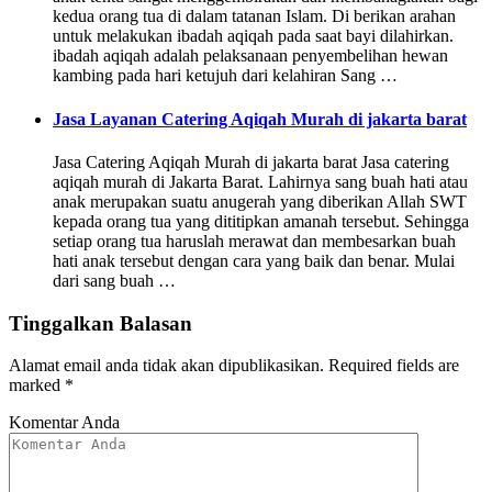
kedua orang tua di dalam tatanan Islam. Di berikan arahan
untuk melakukan ibadah aqiqah pada saat bayi dilahirkan.
ibadah aqiqah adalah pelaksanaan penyembelihan hewan
kambing pada hari ketujuh dari kelahiran Sang …
Jasa Layanan Catering Aqiqah Murah di jakarta barat
Jasa Catering Aqiqah Murah di jakarta barat Jasa catering
aqiqah murah di Jakarta Barat. Lahirnya sang buah hati atau
anak merupakan suatu anugerah yang diberikan Allah SWT
kepada orang tua yang dititipkan amanah tersebut. Sehingga
setiap orang tua haruslah merawat dan membesarkan buah
hati anak tersebut dengan cara yang baik dan benar. Mulai
dari sang buah …
Tinggalkan Balasan
Alamat email anda tidak akan dipublikasikan.
Required fields are
marked
*
Komentar Anda