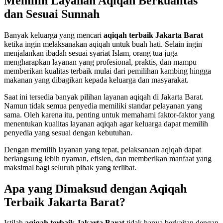
Memilih Layanan Aqiqah Berkualitas
dan Sesuai Sunnah
Banyak keluarga yang mencari
aqiqah terbaik Jakarta Barat
ketika ingin melaksanakan aqiqah untuk buah hati. Selain ingin
menjalankan ibadah sesuai syariat Islam, orang tua juga
mengharapkan layanan yang profesional, praktis, dan mampu
memberikan kualitas terbaik mulai dari pemilihan kambing hingga
makanan yang dibagikan kepada keluarga dan masyarakat.
Saat ini tersedia banyak pilihan layanan aqiqah di Jakarta Barat.
Namun tidak semua penyedia memiliki standar pelayanan yang
sama. Oleh karena itu, penting untuk memahami faktor-faktor yang
menentukan kualitas layanan aqiqah agar keluarga dapat memilih
penyedia yang sesuai dengan kebutuhan.
Dengan memilih layanan yang tepat, pelaksanaan aqiqah dapat
berlangsung lebih nyaman, efisien, dan memberikan manfaat yang
maksimal bagi seluruh pihak yang terlibat.
Apa yang Dimaksud dengan Aqiqah
Terbaik Jakarta Barat?
Istilah
aqiqah terbaik Jakarta Barat
tidak hanya berkaitan dengan