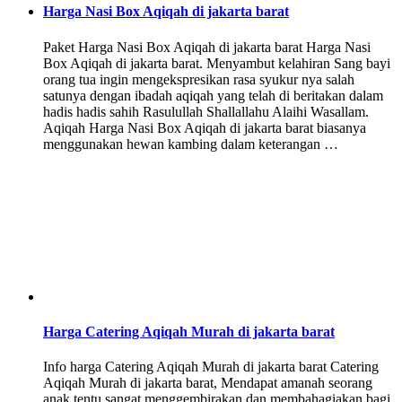
Harga Nasi Box Aqiqah di jakarta barat
Paket Harga Nasi Box Aqiqah di jakarta barat Harga Nasi
Box Aqiqah di jakarta barat. Menyambut kelahiran Sang bayi
orang tua ingin mengekspresikan rasa syukur nya salah
satunya dengan ibadah aqiqah yang telah di beritakan dalam
hadis hadis sahih Rasulullah Shallallahu Alaihi Wasallam.
Aqiqah Harga Nasi Box Aqiqah di jakarta barat biasanya
menggunakan hewan kambing dalam keterangan …
Harga Catering Aqiqah Murah di jakarta barat
Info harga Catering Aqiqah Murah di jakarta barat Catering
Aqiqah Murah di jakarta barat, Mendapat amanah seorang
anak tentu sangat menggembirakan dan membahagiakan bagi