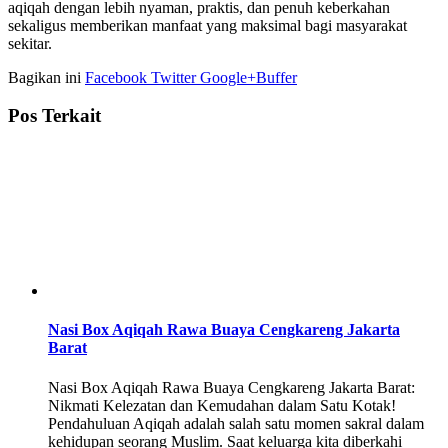
aqiqah dengan lebih nyaman, praktis, dan penuh keberkahan
sekaligus memberikan manfaat yang maksimal bagi masyarakat
sekitar.
Bagikan ini
Facebook
Twitter
Google+
Buffer
Pos Terkait
Nasi Box Aqiqah Rawa Buaya Cengkareng Jakarta
Barat
Nasi Box Aqiqah Rawa Buaya Cengkareng Jakarta Barat:
Nikmati Kelezatan dan Kemudahan dalam Satu Kotak!
Pendahuluan Aqiqah adalah salah satu momen sakral dalam
kehidupan seorang Muslim. Saat keluarga kita diberkahi