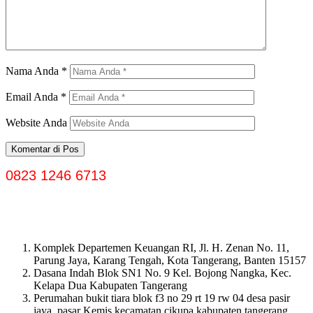
Nama Anda
*
Email Anda
*
Website Anda
0823 1246 6713
Komplek Departemen Keuangan RI, Jl. H. Zenan No. 11,
Parung Jaya, Karang Tengah, Kota Tangerang, Banten 15157
Dasana Indah Blok SN1 No. 9 Kel. Bojong Nangka, Kec.
Kelapa Dua Kabupaten Tangerang
Perumahan bukit tiara blok f3 no 29 rt 19 rw 04 desa pasir
jaya, pasar Kemis kecamatan cikupa kabupaten tangerang.