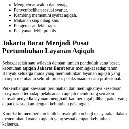
Menghemat waktu dan tenaga.
Penyembelihan sesuai syariat.
Kambing memenuhi syarat aqiqah.
Makanan siap dibagikan.
Pengemasan lebih rapi.
Pelayanan lebih praktis.
Jakarta Barat Menjadi Pusat
Pertumbuhan Layanan Aqiqah
Sebagai salah satu wilayah dengan jumlah penduduk yang besar,
kebutuhan
aqiqah Jakarta Barat
terus meningkat setiap tahun.
Banyak keluarga muda yang membutuhkan layanan aqiqah yang
mampu membantu seluruh proses pelaksanaan secara profesional.
Perkembangan kawasan perumahan dan meningkatnya kesadaran
masyarakat terhadap pelaksanaan aqiqah mendorong semakin
banyak penyedia layanan menghadirkan berbagai pilihan paket yang
dapat disesuaikan dengan kebutuhan pelanggan.
Kondisi ini memberikan lebih banyak pilihan bagi masyarakat dalam
menentukan layanan aqiqah yang sesuai dengan kebutuhan
keluarga.