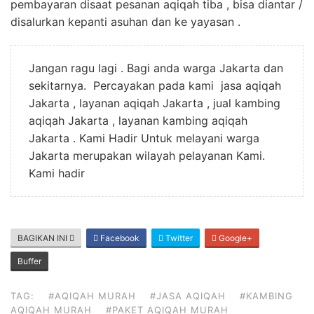
pembayaran disaat pesanan aqiqah tiba , bisa diantar /
disalurkan kepanti asuhan dan ke yayasan .
Jangan ragu lagi . Bagi anda warga Jakarta dan
sekitarnya. Percayakan pada kami jasa aqiqah
Jakarta , layanan aqiqah Jakarta , jual kambing
aqiqah Jakarta , layanan kambing aqiqah
Jakarta . Kami Hadir Untuk melayani warga
Jakarta merupakan wilayah pelayanan Kami.
Kami hadir
BAGIKAN INI
Facebook
Twitter
Google+
Buffer
TAG:
#AQIQAH MURAH
#JASA AQIQAH
#KAMBING
AQIQAH MURAH
#PAKET AQIQAH MURAH