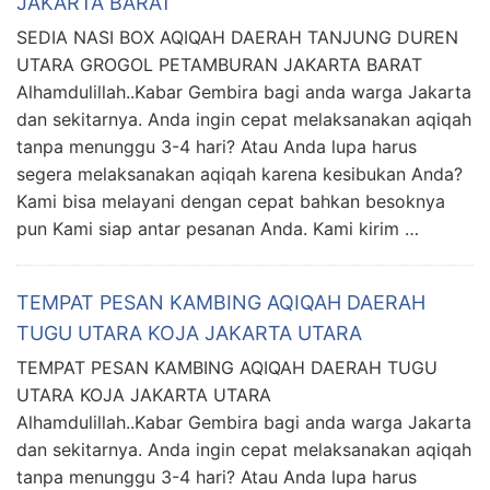
JAKARTA BARAT
SEDIA NASI BOX AQIQAH DAERAH TANJUNG DUREN
UTARA GROGOL PETAMBURAN JAKARTA BARAT
Alhamdulillah..Kabar Gembira bagi anda warga Jakarta
dan sekitarnya. Anda ingin cepat melaksanakan aqiqah
tanpa menunggu 3-4 hari? Atau Anda lupa harus
segera melaksanakan aqiqah karena kesibukan Anda?
Kami bisa melayani dengan cepat bahkan besoknya
pun Kami siap antar pesanan Anda. Kami kirim …
TEMPAT PESAN KAMBING AQIQAH DAERAH
TUGU UTARA KOJA JAKARTA UTARA
TEMPAT PESAN KAMBING AQIQAH DAERAH TUGU
UTARA KOJA JAKARTA UTARA
Alhamdulillah..Kabar Gembira bagi anda warga Jakarta
dan sekitarnya. Anda ingin cepat melaksanakan aqiqah
tanpa menunggu 3-4 hari? Atau Anda lupa harus