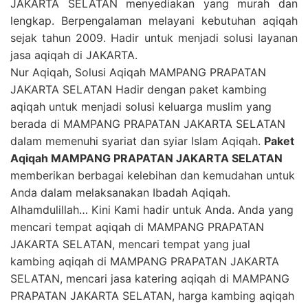
JAKARTA SELATAN menyediakan yang murah dan
lengkap. Berpengalaman melayani kebutuhan aqiqah
sejak tahun 2009. Hadir untuk menjadi solusi layanan
jasa aqiqah di JAKARTA.
Nur Aqiqah, Solusi Aqiqah MAMPANG PRAPATAN
JAKARTA SELATAN Hadir dengan paket kambing
aqiqah untuk menjadi solusi keluarga muslim yang
berada di MAMPANG PRAPATAN JAKARTA SELATAN
dalam memenuhi syariat dan syiar Islam Aqiqah.
Paket
Aqiqah MAMPANG PRAPATAN JAKARTA SELATAN
memberikan berbagai kelebihan dan kemudahan untuk
Anda dalam melaksanakan Ibadah Aqiqah.
Alhamdulillah… Kini Kami hadir untuk Anda. Anda yang
mencari tempat aqiqah di MAMPANG PRAPATAN
JAKARTA SELATAN, mencari tempat yang jual
kambing aqiqah di MAMPANG PRAPATAN JAKARTA
SELATAN, mencari jasa katering aqiqah di MAMPANG
PRAPATAN JAKARTA SELATAN, harga kambing aqiqah