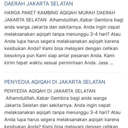
DAERAH JAKARTA SELATAN
HARGA PAKET KAMBING AQIQAH MURAH DAERAH
JAKARTA SELATAN Alhamdulillah..Kabar Gembira bagi
anda warga Jakarta dan sekitarnya. Anda ingin cepat
melaksanakan aqiqah tanpa menunggu 3-4 hari? Atau
Anda lupa harus segera melaksanakan aqiqah karena
kesibukan Anda? Kami bisa melayani dengan cehkan
besoknya pun Kami siap antar pesanan Anda. Kami
kirim tepat waktu sesuai permintaan Anda. Jasa …
PENYEDIA AQIQAH DI JAKARTA SELATAN
PENYEDIA AQIQAH DI JAKARTA SELATAN
Alhamdulillah..Kabar Gembira bagi anda warga
Jakarta Selatan dan sekitarnya. Anda ingin cepat
melaksanakan aqiqah tanpa menunggu 3-4 hari? Atau
Anda lupa harus segera melaksanakan aqiqah karena
kesibukan Anda? Kami bisa melayani dengan cehkan