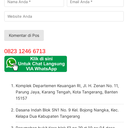
0823 1246 6713
Komplek Departemen Keuangan RI, Jl. H. Zenan No. 11,
Parung Jaya, Karang Tengah, Kota Tangerang, Banten
15157
Dasana Indah Blok SN1 No. 9 Kel. Bojong Nangka, Kec.
Kelapa Dua Kabupaten Tangerang
Perumahan bukit tiara blok f3 no 29 rt 19 rw 04 desa