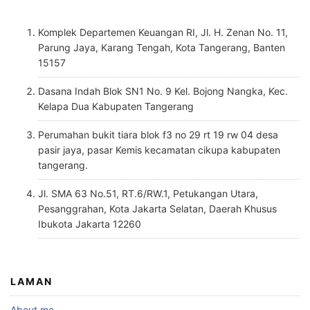
Komplek Departemen Keuangan RI, Jl. H. Zenan No. 11,
Parung Jaya, Karang Tengah, Kota Tangerang, Banten
15157
Dasana Indah Blok SN1 No. 9 Kel. Bojong Nangka, Kec.
Kelapa Dua Kabupaten Tangerang
Perumahan bukit tiara blok f3 no 29 rt 19 rw 04 desa
pasir jaya, pasar Kemis kecamatan cikupa kabupaten
tangerang.
Jl. SMA 63 No.51, RT.6/RW.1, Petukangan Utara,
Pesanggrahan, Kota Jakarta Selatan, Daerah Khusus
Ibukota Jakarta 12260
LAMAN
About me