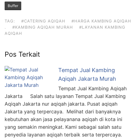
Buffer
TAG:
#CATERING AQIQAH
#HARGA KAMBING AQIQAH
.
#KAMBING AQIQAH MURAH
#LAYANAN KAMBING
AQIQAH
Pos Terkait
Tempat Jual Kambing
Aqiqah Jakarta Murah
Tempat Jual Kambing Aqiqah
Jakarta Salah satu layanan Tempat Jual Kambing
Aqiqah Jakarta nur aqiqah jakarta. Pusat aqiqah
Jakarta yang terpercaya. Melihat dari banyaknya
kebutuhan akan jasa pelayanana aqiqah di kota ini
yang semakin meningkat. Kami sebagai salah satu
penyedia layanan aqiqah terbaik serta terpercaya.