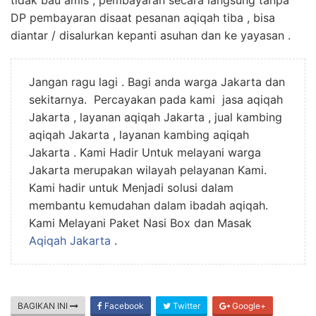
tidak bau amis , pembayaran secara langsung tanpa
DP pembayaran disaat pesanan aqiqah tiba , bisa
diantar / disalurkan kepanti asuhan dan ke yayasan .
Jangan ragu lagi . Bagi anda warga Jakarta dan
sekitarnya. Percayakan pada kami jasa aqiqah
Jakarta , layanan aqiqah Jakarta , jual kambing
aqiqah Jakarta , layanan kambing aqiqah
Jakarta . Kami Hadir Untuk melayani warga
Jakarta merupakan wilayah pelayanan Kami.
Kami hadir untuk Menjadi solusi dalam
membantu kemudahan dalam ibadah aqiqah.
Kami Melayani Paket Nasi Box dan Masak
Aqiqah Jakarta
.
BAGIKAN INI
Facebook
Twitter
Google+