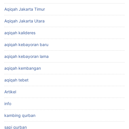
Aqiqah Jakarta Timur
Aqiqah Jakarta Utara
aqiqah kalideres
aqiqah kebayoran baru
aqiqah kebayoran lama
aqiqah kembangan
aqiqah tebet
Artikel
info
kambing qurban
sapi qurban