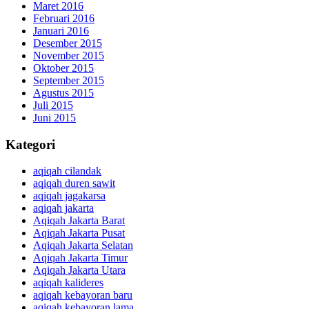
Maret 2016
Februari 2016
Januari 2016
Desember 2015
November 2015
Oktober 2015
September 2015
Agustus 2015
Juli 2015
Juni 2015
Kategori
aqiqah cilandak
aqiqah duren sawit
aqiqah jagakarsa
aqiqah jakarta
Aqiqah Jakarta Barat
Aqiqah Jakarta Pusat
Aqiqah Jakarta Selatan
Aqiqah Jakarta Timur
Aqiqah Jakarta Utara
aqiqah kalideres
aqiqah kebayoran baru
aqiqah kebayoran lama