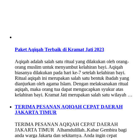
Paket Aqiqah Terbaik di Kramat Jati 2023
Aqiqah adalah salah satu ritual yang dilakukan oleh orang-
orang muslim untuk menyambut kelahiran bayi. Aqiqah
biasanya dilakukan pada hari ke-7 setelah kelahiran bayi.
Ritual aqiqah ini merupakan salah satu bentuk ibadah yang
dianjurkan oleh agama Islam. Dengan melaksanakan ritual
aqiqah, maka orang tua dapat mengucapkan syukur atas
kelahiran bayi. Kramat Jati merupakan salah satu wilayah …
TERIMA PESANAN AQIQAH CEPAT DAERAH
JAKARTA TIMUR
TERIMA PESANAN AQIQAH CEPAT DAERAH
JAKARTA TIMUR Alhamdulillah..Kabar Gembira bagi
anda warga Jakarta dan sekitarnya. Anda ingin cepat