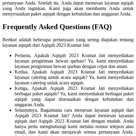
pertanyaan Anda. Setelah itu, Anda dapat memesan layanan aqiqah
yang Anda inginkan. Kami juga akan membantu Anda untuk
menyesuaikan paket aqiqah dengan kebutuhan dan anggaran Anda.
Frequently Asked Questions (FAQ)
Berikut adalah beberapa pertanyaan yang sering diajukan tentang
layanan aqiqah dari Aqiqah 2023 Kramat Jati:
Pertama, Apakah Aqiqah 2023 Kramat Jati menyediakan
layanan pengiriman hewan qurban? Ya, kami menyediakan
layanan pengiriman hewan qurban dengan cepat dan aman.
Kedua, Apakah Aqiqah 2023 Kramat Jati menyediakan
layanan catering untuk acara aqiqah? Ya, kami menyediakan
layanan catering untuk acara aqiqah.
Ketiga, Apakah Aqiqah 2023 Kramat Jati menyediakan
berbagai paket aqiqah? Ya, kami menyediakan berbagai paket
aqiqah yang dapat disesuaikan dengan kebutuhan dan
anggaran Anda.
Selanjutnya, Bagaimana cara memesan layanan aqiqah dari
Aqiqah 2023 Kramat Jati? Anda dapat memesan layanan
aqiqah dari Aqiqah 2023 Kramat Jati dengan mudah. Anda
hanya perlu menghubungi kami melalui nomor telepon atau
email, dan kami akan menjawab semua pertanyaan Anda.