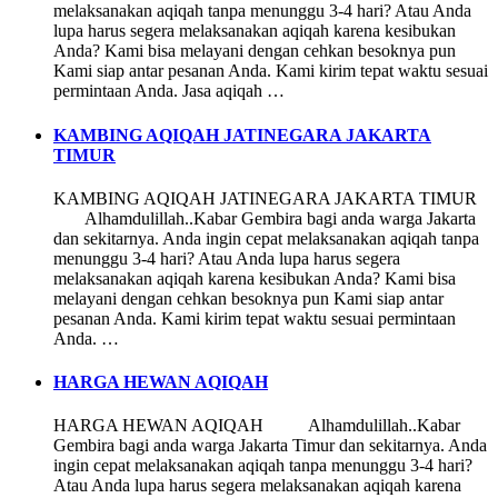
melaksanakan aqiqah tanpa menunggu 3-4 hari? Atau Anda
lupa harus segera melaksanakan aqiqah karena kesibukan
Anda? Kami bisa melayani dengan cehkan besoknya pun
Kami siap antar pesanan Anda. Kami kirim tepat waktu sesuai
permintaan Anda. Jasa aqiqah …
KAMBING AQIQAH JATINEGARA JAKARTA
TIMUR
KAMBING AQIQAH JATINEGARA JAKARTA TIMUR
Alhamdulillah..Kabar Gembira bagi anda warga Jakarta
dan sekitarnya. Anda ingin cepat melaksanakan aqiqah tanpa
menunggu 3-4 hari? Atau Anda lupa harus segera
melaksanakan aqiqah karena kesibukan Anda? Kami bisa
melayani dengan cehkan besoknya pun Kami siap antar
pesanan Anda. Kami kirim tepat waktu sesuai permintaan
Anda. …
HARGA HEWAN AQIQAH
HARGA HEWAN AQIQAH Alhamdulillah..Kabar
Gembira bagi anda warga Jakarta Timur dan sekitarnya. Anda
ingin cepat melaksanakan aqiqah tanpa menunggu 3-4 hari?
Atau Anda lupa harus segera melaksanakan aqiqah karena