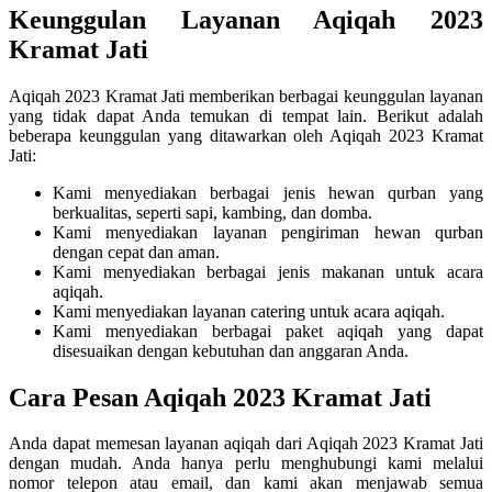
Keunggulan Layanan Aqiqah 2023
Kramat Jati
Aqiqah 2023 Kramat Jati memberikan berbagai keunggulan layanan
yang tidak dapat Anda temukan di tempat lain. Berikut adalah
beberapa keunggulan yang ditawarkan oleh Aqiqah 2023 Kramat
Jati:
Kami menyediakan berbagai jenis hewan qurban yang
berkualitas, seperti sapi, kambing, dan domba.
Kami menyediakan layanan pengiriman hewan qurban
dengan cepat dan aman.
Kami menyediakan berbagai jenis makanan untuk acara
aqiqah.
Kami menyediakan layanan catering untuk acara aqiqah.
Kami menyediakan berbagai paket aqiqah yang dapat
disesuaikan dengan kebutuhan dan anggaran Anda.
Cara Pesan Aqiqah 2023 Kramat Jati
Anda dapat memesan layanan aqiqah dari Aqiqah 2023 Kramat Jati
dengan mudah. Anda hanya perlu menghubungi kami melalui
nomor telepon atau email, dan kami akan menjawab semua