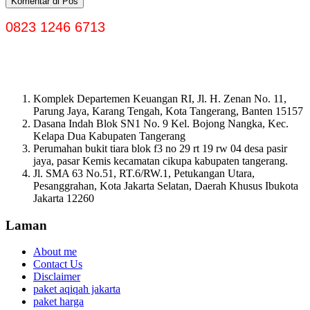
0823 1246 6713
Komplek Departemen Keuangan RI, Jl. H. Zenan No. 11,
Parung Jaya, Karang Tengah, Kota Tangerang, Banten 15157
Dasana Indah Blok SN1 No. 9 Kel. Bojong Nangka, Kec.
Kelapa Dua Kabupaten Tangerang
Perumahan bukit tiara blok f3 no 29 rt 19 rw 04 desa pasir
jaya, pasar Kemis kecamatan cikupa kabupaten tangerang.
Jl. SMA 63 No.51, RT.6/RW.1, Petukangan Utara,
Pesanggrahan, Kota Jakarta Selatan, Daerah Khusus Ibukota
Jakarta 12260
Laman
About me
Contact Us
Disclaimer
paket aqiqah jakarta
paket harga