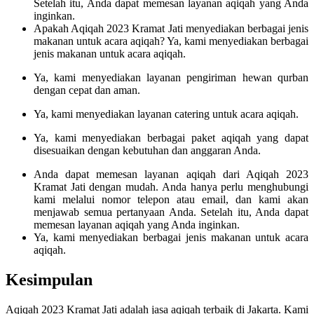
Setelah itu, Anda dapat memesan layanan aqiqah yang Anda
inginkan.
Apakah Aqiqah 2023 Kramat Jati menyediakan berbagai jenis
makanan untuk acara aqiqah? Ya, kami menyediakan berbagai
jenis makanan untuk acara aqiqah.
Ya, kami menyediakan layanan pengiriman hewan qurban
dengan cepat dan aman.
Ya, kami menyediakan layanan catering untuk acara aqiqah.
Ya, kami menyediakan berbagai paket aqiqah yang dapat
disesuaikan dengan kebutuhan dan anggaran Anda.
Anda dapat memesan layanan aqiqah dari Aqiqah 2023
Kramat Jati dengan mudah. Anda hanya perlu menghubungi
kami melalui nomor telepon atau email, dan kami akan
menjawab semua pertanyaan Anda. Setelah itu, Anda dapat
memesan layanan aqiqah yang Anda inginkan.
Ya, kami menyediakan berbagai jenis makanan untuk acara
aqiqah.
Kesimpulan
Aqiqah 2023 Kramat Jati adalah jasa aqiqah terbaik di Jakarta. Kami