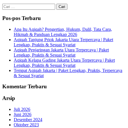
Cari
untuk:
Pos-pos Terbaru
Apa Itu Aqiqah? Pengertian, Hukum, Dalil, Tata Cara,
Hikmah & Panduan Lengkap 2026
Aqiqah Tanjung Priok Jakarta Utara Terpercaya | Paket
Lengkap, Praktis & Sesuai Syariat
Aqiqah Penjaringan Jakarta Utara Terpercaya | Paket
Lengkap, Praktis & Sesuai Syariat
Aqiqah Kelapa Gading Jakarta Utara Terpercaya | Paket
Lengkap, Praktis & Sesuai Syariat
Tempat Aqiqah Jakarta | Paket Lengkap, Praktis, Terpercaya
& Sesuai Syariat
Komentar Terbaru
Arsip
Juli 2026
Juni 2026
Desember 2024
Oktober 2023