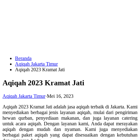
Langsung
ke
konten
Beranda
HUBUNGI
Aqiqah Jakarta Timur
KAMI
Aqiqah 2023 Kramat Jati
Aqiqah 2023 Kramat Jati
Aqiqah Jakarta Timur
·
Mei 16, 2023
Aqiqah 2023 Kramat Jati adalah jasa aqiqah terbaik di Jakarta. Kami
menyediakan berbagai jenis layanan aqiqah, mulai dari pengiriman
hewan qurban, penyediaan makanan, dan juga layanan catering
0823
untuk acara aqiqah. Dengan layanan kami, Anda dapat merayakan
1246
aqiqah dengan mudah dan nyaman. Kami juga menyediakan
6713
berbagai paket aqiqah yang dapat disesuaikan dengan kebutuhan