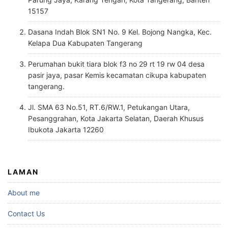
15157
Dasana Indah Blok SN1 No. 9 Kel. Bojong Nangka, Kec.
Kelapa Dua Kabupaten Tangerang
Perumahan bukit tiara blok f3 no 29 rt 19 rw 04 desa
pasir jaya, pasar Kemis kecamatan cikupa kabupaten
tangerang.
Jl. SMA 63 No.51, RT.6/RW.1, Petukangan Utara,
Pesanggrahan, Kota Jakarta Selatan, Daerah Khusus
Ibukota Jakarta 12260
LAMAN
About me
Contact Us