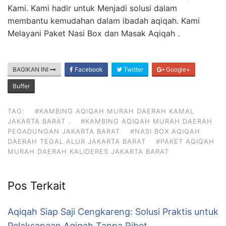
Kami. Kami hadir untuk Menjadi solusi dalam
membantu kemudahan dalam ibadah aqiqah. Kami
Melayani Paket Nasi Box dan Masak Aqiqah .
BAGIKAN INI
Facebook
Twitter
Google+
Buffer
TAG:
#KAMBING AQIQAH MURAH DAERAH KAMAL
JAKARTA BARAT .
#KAMBING AQIQAH MURAH DAERAH
PEGADUNGAN JAKARTA BARAT
#NASI BOX AQIQAH
DAERAH TEGAL ALUR JAKARTA BARAT
#PAKET AQIQAH
MURAH DAERAH KALIDERES JAKARTA BARAT
Pos Terkait
Aqiqah Siap Saji Cengkareng: Solusi Praktis untuk
Pelaksanaan Aqiqah Tanpa Ribet