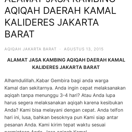
6713
AQIQAH DAERAH KAMAL
KALIDERES JAKARTA
BARAT
AQIQAH JAKARTA BARAT
·
AGUSTUS 13, 2015
ALAMAT JASA KAMBING AQIQAH DAERAH KAMAL
KALIDERES JAKARTA BARAT
Alhamdulillah..Kabar Gembira bagi anda warga
Kamal dan sekitarnya. Anda ingin cepat melaksanakan
aqiqah tanpa menunggu 3-4 hari? Atau Anda lupa
harus segera melaksanakan aqiqah karena kesibukan
Anda? Kami bisa melayani dengan cepat. Anda telfon
hari ini, lusa, bahkan besoknya pun Kami siap antar
pesanan Anda. Kami kirim tepat waktu sesuai