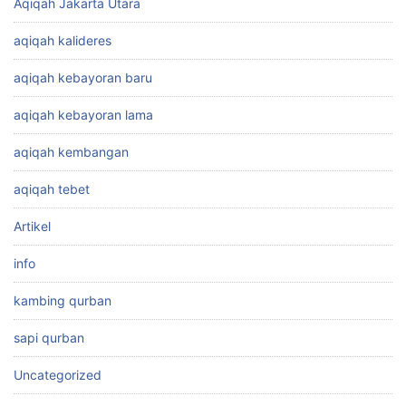
Aqiqah Jakarta Utara
aqiqah kalideres
aqiqah kebayoran baru
aqiqah kebayoran lama
aqiqah kembangan
aqiqah tebet
Artikel
info
kambing qurban
sapi qurban
Uncategorized