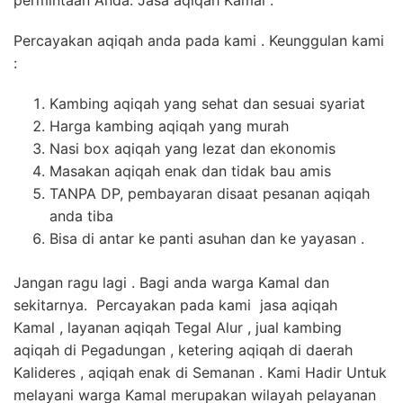
permintaan Anda. Jasa aqiqah Kamal .
Percayakan aqiqah anda pada kami . Keunggulan kami
:
Kambing aqiqah yang sehat dan sesuai syariat
Harga kambing aqiqah yang murah
Nasi box aqiqah yang lezat dan ekonomis
Masakan aqiqah enak dan tidak bau amis
TANPA DP, pembayaran disaat pesanan aqiqah
anda tiba
Bisa di antar ke panti asuhan dan ke yayasan .
Jangan ragu lagi . Bagi anda warga Kamal dan
sekitarnya. Percayakan pada kami jasa aqiqah
Kamal , layanan aqiqah Tegal Alur , jual kambing
aqiqah di Pegadungan , ketering aqiqah di daerah
Kalideres , aqiqah enak di Semanan . Kami Hadir Untuk
melayani warga Kamal merupakan wilayah pelayanan