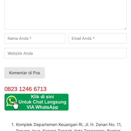
0823 1246 6713
Komplek Departemen Keuangan RI, Jl. H. Zenan No. 11,
Parung Jaya, Karang Tengah, Kota Tangerang, Banten