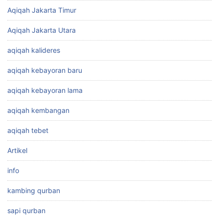
Aqiqah Jakarta Timur
Aqiqah Jakarta Utara
aqiqah kalideres
aqiqah kebayoran baru
aqiqah kebayoran lama
aqiqah kembangan
aqiqah tebet
Artikel
info
kambing qurban
sapi qurban