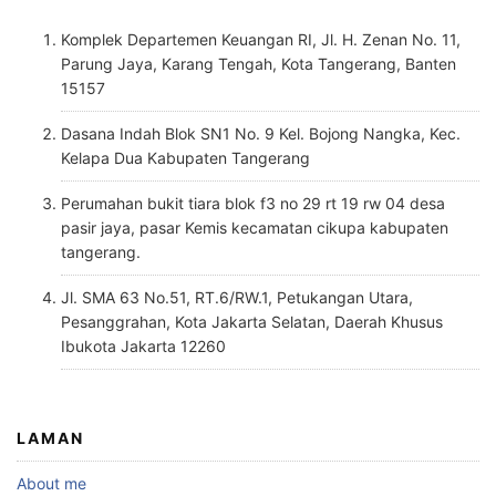
Komplek Departemen Keuangan RI, Jl. H. Zenan No. 11,
Parung Jaya, Karang Tengah, Kota Tangerang, Banten
15157
Dasana Indah Blok SN1 No. 9 Kel. Bojong Nangka, Kec.
Kelapa Dua Kabupaten Tangerang
Perumahan bukit tiara blok f3 no 29 rt 19 rw 04 desa
pasir jaya, pasar Kemis kecamatan cikupa kabupaten
tangerang.
Jl. SMA 63 No.51, RT.6/RW.1, Petukangan Utara,
Pesanggrahan, Kota Jakarta Selatan, Daerah Khusus
Ibukota Jakarta 12260
LAMAN
About me