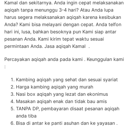
Kamal dan sekitarnya. Anda ingin cepat melaksanakan
6713
aqiqah tanpa menunggu 3-4 hari? Atau Anda lupa
harus segera melaksanakan aqiqah karena kesibukan
Anda? Kami bisa melayani dengan cepat. Anda telfon
hari ini, lusa, bahkan besoknya pun Kami siap antar
pesanan Anda. Kami kirim tepat waktu sesuai
permintaan Anda. Jasa aqiqah Kamal .
Percayakan aqiqah anda pada kami . Keunggulan kami
:
Kambing aqiqah yang sehat dan sesuai syariat
Harga kambing aqiqah yang murah
Nasi box aqiqah yang lezat dan ekonimus
Masakan aqiqah enak dan tidak bau amis
TANPA DP, pembayaran disaat pesanan aqiqah
anda tiba
Bisa di antar ke panti asuhan dan ke yayasan .