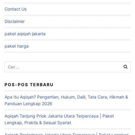
Contact Us
Disclaimer
paket aqiqah jakarta
paket harga
Cari
untuk:
POS-POS TERBARU
Apa Itu Aqiqah? Pengertian, Hukum, Dalil, Tata Cara, Hikmah &
Panduan Lengkap 2026
Aqiqah Tanjung Priok Jakarta Utara Terpercaya | Paket
Lengkap, Praktis & Sesuai Syariat
Aqiqah Penjaringan Jakarta Utara Terpercaya | Paket Lengkap,