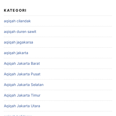
KATEGORI
aqiqah cilandak
aqiqah duren sawit
aqiqah jagakarsa
aqiqah jakarta
Aqiqah Jakarta Barat
Aqiqah Jakarta Pusat
Aqiqah Jakarta Selatan
Aqiqah Jakarta Timur
Aqiqah Jakarta Utara