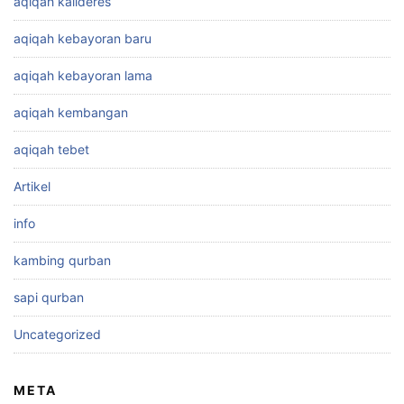
aqiqah kalideres
aqiqah kebayoran baru
aqiqah kebayoran lama
aqiqah kembangan
aqiqah tebet
Artikel
info
kambing qurban
sapi qurban
Uncategorized
META