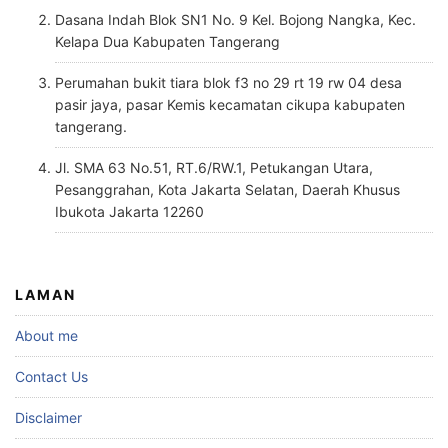
Dasana Indah Blok SN1 No. 9 Kel. Bojong Nangka, Kec.
Kelapa Dua Kabupaten Tangerang
Perumahan bukit tiara blok f3 no 29 rt 19 rw 04 desa
pasir jaya, pasar Kemis kecamatan cikupa kabupaten
tangerang.
Jl. SMA 63 No.51, RT.6/RW.1, Petukangan Utara,
Pesanggrahan, Kota Jakarta Selatan, Daerah Khusus
Ibukota Jakarta 12260
LAMAN
About me
Contact Us
Disclaimer