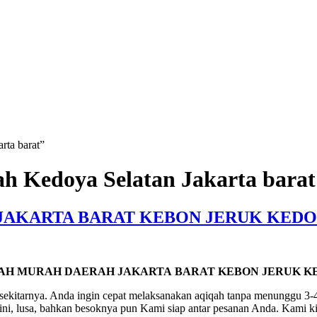
rta barat”
h Kedoya Selatan Jakarta barat
JAKARTA BARAT KEBON JERUK KEDO
AH MURAH DAERAH JAKARTA BARAT KEBON JERUK K
ekitarnya. Anda ingin cepat melaksanakan aqiqah tanpa menunggu 3-4
ini, lusa, bahkan besoknya pun Kami siap antar pesanan Anda. Kami ki