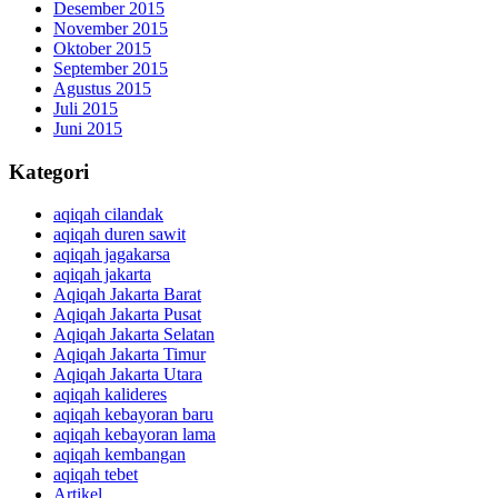
Desember 2015
November 2015
Oktober 2015
September 2015
Agustus 2015
Juli 2015
Juni 2015
Kategori
aqiqah cilandak
aqiqah duren sawit
aqiqah jagakarsa
aqiqah jakarta
Aqiqah Jakarta Barat
Aqiqah Jakarta Pusat
Aqiqah Jakarta Selatan
Aqiqah Jakarta Timur
Aqiqah Jakarta Utara
aqiqah kalideres
aqiqah kebayoran baru
aqiqah kebayoran lama
aqiqah kembangan
aqiqah tebet
Artikel