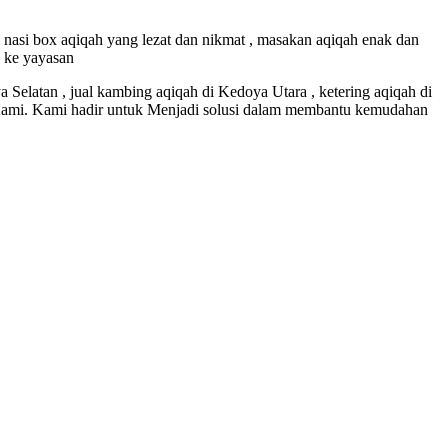
 nasi box aqiqah yang lezat dan nikmat , masakan aqiqah enak dan
n ke yayasan
Selatan , jual kambing aqiqah di Kedoya Utara , ketering aqiqah di
Kami. Kami hadir untuk Menjadi solusi dalam membantu kemudahan