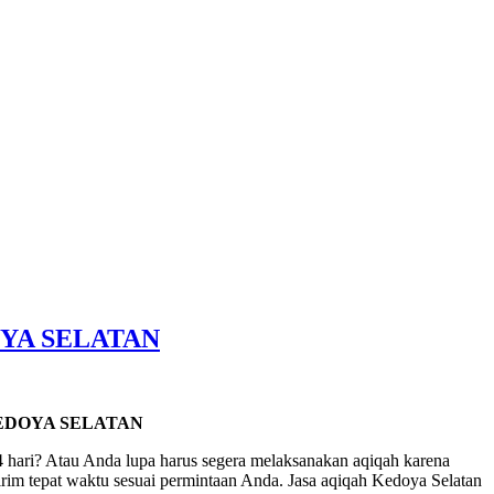
YA SELATAN
EDOYA SELATAN
 hari? Atau Anda lupa harus segera melaksanakan aqiqah karena
rim tepat waktu sesuai permintaan Anda. Jasa aqiqah Kedoya Selatan