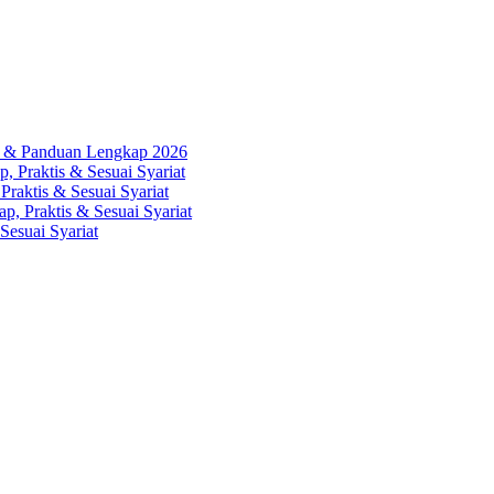
ah & Panduan Lengkap 2026
, Praktis & Sesuai Syariat
Praktis & Sesuai Syariat
p, Praktis & Sesuai Syariat
Sesuai Syariat