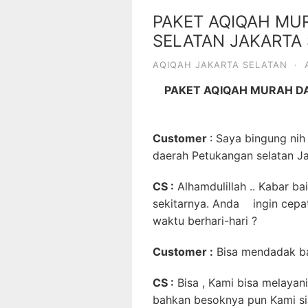
PAKET AQIQAH MU
SELATAN JAKARTA
AQIQAH JAKARTA SELATAN
·
PAKET AQIQAH MURAH D
Customer
: Saya bingung ni
daerah Petukangan selatan Ja
CS :
Alhamdulillah .. Kabar b
sekitarnya. Anda ingin cep
waktu berhari-hari ?
Customer
:
Bisa mendadak ba
CS :
Bisa , Kami bisa melayani 
bahkan besoknya pun Kami si