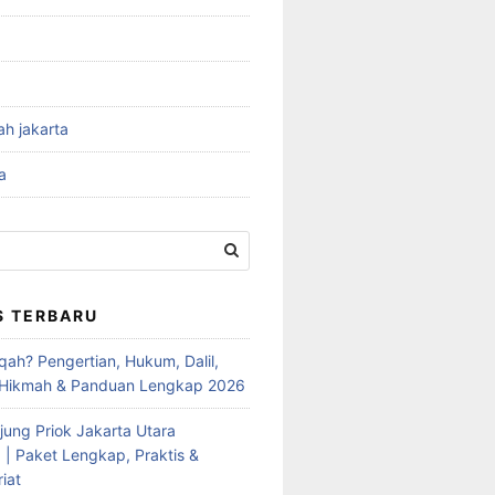
ah jakarta
a
S TERBARU
qah? Pengertian, Hukum, Dalil,
 Hikmah & Panduan Lengkap 2026
jung Priok Jakarta Utara
 | Paket Lengkap, Praktis &
iat