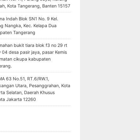
ah, Kota Tangerang, Banten 15157
na Indah Blok SN1 No. 9 Kel.
ng Nangka, Kec. Kelapa Dua
paten Tangerang
ahan bukit tiara blok f3 no 29 rt
 04 desa pasir jaya, pasar Kemis
matan cikupa kabupaten
erang.
SMA 63 No.51, RT.6/RW.1,
kangan Utara, Pesanggrahan, Kota
rta Selatan, Daerah Khusus
ota Jakarta 12260