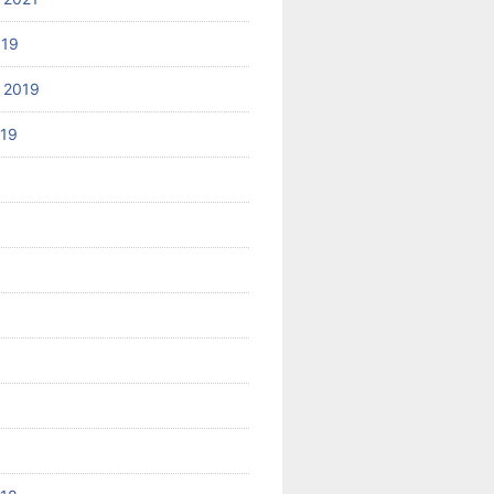
019
 2019
019
8