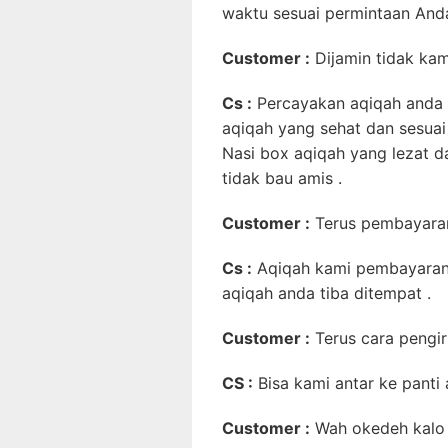
waktu sesuai permintaan Anda
Customer :
Dijamin tidak ka
Cs :
Percayakan aqiqah anda 
aqiqah yang sehat dan sesuai
Nasi box aqiqah yang lezat 
tidak bau amis .
Customer :
Terus pembayara
Cs :
Aqiqah kami pembayaran
aqiqah anda tiba ditempat .
Customer :
Terus cara pengi
CS :
Bisa kami antar ke panti
Customer :
Wah okedeh kalo g