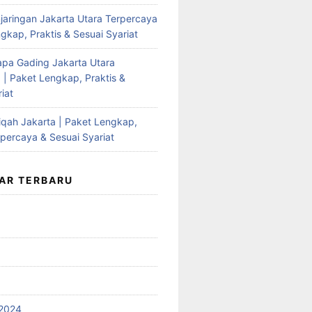
jaringan Jakarta Utara Terpercaya
gkap, Praktis & Sesuai Syariat
apa Gading Jakarta Utara
 | Paket Lengkap, Praktis &
iat
qah Jakarta | Paket Lengkap,
rpercaya & Sesuai Syariat
AR TERBARU
2024