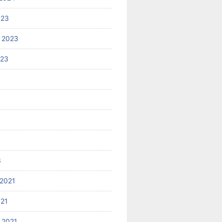
023
 2023
023
3
2021
021
 2021