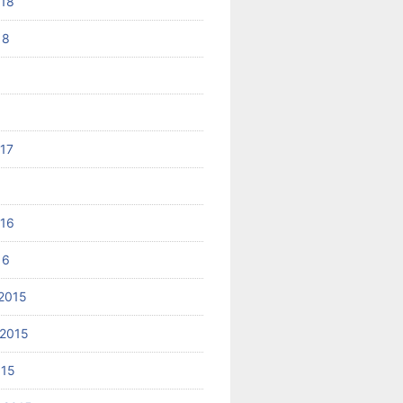
018
18
017
6
016
16
2015
2015
015