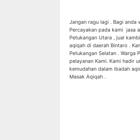
Jangan ragu lagi . Bagi anda
Percayakan pada kami jasa aq
Petukangan Utara , jual kambi
aqiqah di daerah Bintaro . K
Petukangan Selatan . Warga 
pelayanan Kami. Kami hadir 
kemudahan dalam ibadah aqiq
Masak Aqiqah .