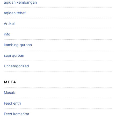
aqiqah kembangan
aqiqah tebet
Artikel
info
kambing qurban
sapi qurban
Uncategorized
META
Masuk
Feed entri
Feed komentar