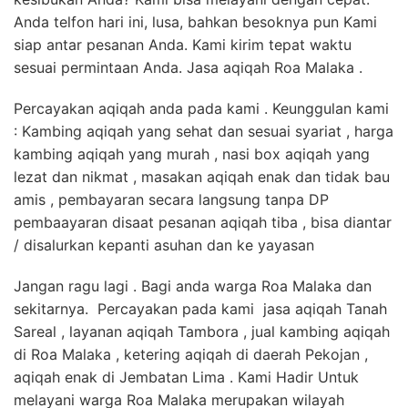
Anda telfon hari ini, lusa, bahkan besoknya pun Kami
siap antar pesanan Anda. Kami kirim tepat waktu
sesuai permintaan Anda. Jasa aqiqah Roa Malaka .
Percayakan aqiqah anda pada kami . Keunggulan kami
: Kambing aqiqah yang sehat dan sesuai syariat , harga
kambing aqiqah yang murah , nasi box aqiqah yang
lezat dan nikmat , masakan aqiqah enak dan tidak bau
amis , pembayaran secara langsung tanpa DP
pembaayaran disaat pesanan aqiqah tiba , bisa diantar
/ disalurkan kepanti asuhan dan ke yayasan
Jangan ragu lagi . Bagi anda warga Roa Malaka dan
sekitarnya. Percayakan pada kami jasa aqiqah Tanah
Sareal , layanan aqiqah Tambora , jual kambing aqiqah
di Roa Malaka , ketering aqiqah di daerah Pekojan ,
aqiqah enak di Jembatan Lima . Kami Hadir Untuk
melayani warga Roa Malaka merupakan wilayah