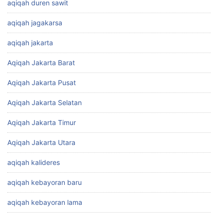
aqiqah duren sawit
aqiqah jagakarsa
aqiqah jakarta
Aqiqah Jakarta Barat
Aqiqah Jakarta Pusat
Aqiqah Jakarta Selatan
Aqiqah Jakarta Timur
Aqiqah Jakarta Utara
aqiqah kalideres
aqiqah kebayoran baru
aqiqah kebayoran lama