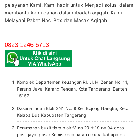
pelayanan Kami. Kami hadir untuk Menjadi solusi dalam
membantu kemudahan dalam ibadah aqiqah. Kami
Melayani Paket Nasi Box dan Masak Aqiqah .
0823 1246 6713
Komplek Departemen Keuangan RI, Jl. H. Zenan No. 11,
Parung Jaya, Karang Tengah, Kota Tangerang, Banten
15157
Dasana Indah Blok SN1 No. 9 Kel. Bojong Nangka, Kec.
Kelapa Dua Kabupaten Tangerang
Perumahan bukit tiara blok f3 no 29 rt 19 rw 04 desa
pasir jaya, pasar Kemis kecamatan cikupa kabupaten