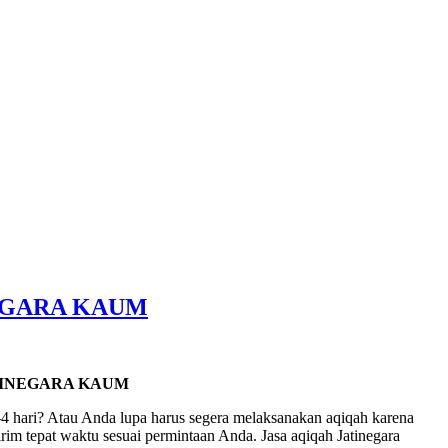
EGARA KAUM
TINEGARA KAUM
4 hari? Atau Anda lupa harus segera melaksanakan aqiqah karena
im tepat waktu sesuai permintaan Anda. Jasa aqiqah Jatinegara