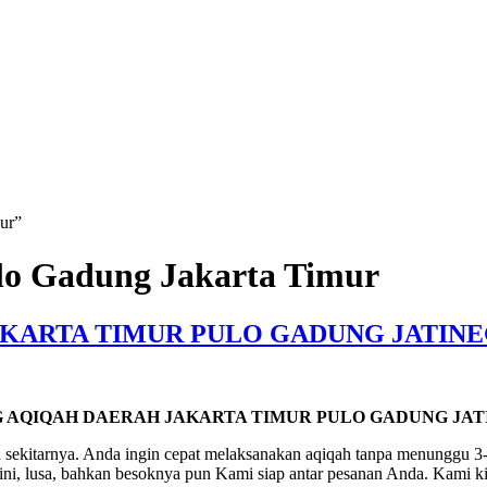
ur”
ulo Gadung Jakarta Timur
AKARTA TIMUR PULO GADUNG JATIN
G AQIQAH DAERAH JAKARTA TIMUR PULO GADUNG JA
sekitarnya. Anda ingin cepat melaksanakan aqiqah tanpa menunggu 3-
ini, lusa, bahkan besoknya pun Kami siap antar pesanan Anda. Kami kir