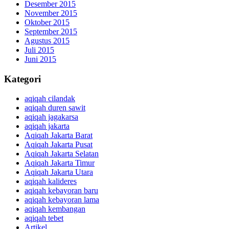
Desember 2015
November 2015
Oktober 2015
September 2015
Agustus 2015
Juli 2015
Juni 2015
Kategori
aqiqah cilandak
aqiqah duren sawit
aqiqah jagakarsa
aqiqah jakarta
Aqiqah Jakarta Barat
Aqiqah Jakarta Pusat
Aqiqah Jakarta Selatan
Aqiqah Jakarta Timur
Aqiqah Jakarta Utara
aqiqah kalideres
aqiqah kebayoran baru
aqiqah kebayoran lama
aqiqah kembangan
aqiqah tebet
Artikel