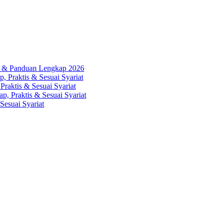
ah & Panduan Lengkap 2026
, Praktis & Sesuai Syariat
Praktis & Sesuai Syariat
p, Praktis & Sesuai Syariat
Sesuai Syariat