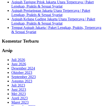
Aqiqah Tanjung Priok Jakarta Utara Terpercaya | Paket
Lengkap, Praktis & Sesuai Syariat
Aqiqah Penjaringan Jakarta Utara Terpercaya | Paket
Lengkap, Praktis & Sesuai Syariat
Aqiqah Kelapa Gading Jakarta Utara Terpercaya | Paket
Lengkap, Praktis & Sesuai Syariat
Tempat Aqiqah Jakarta | Paket Lengkap, Praktis, Terpercaya
& Sesuai Syariat
Komentar Terbaru
Arsip
Juli 2026
Juni 2026
Desember 2024
Oktober 2023
September 2023
Agustus 2023
Juli 2023
Juni 2023
Mei 2023
April 2023
Maret 2023