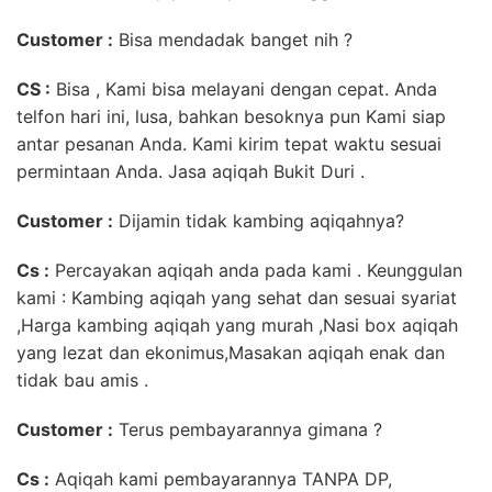
Customer :
Bisa mendadak banget nih ?
CS :
Bisa , Kami bisa melayani dengan cepat. Anda
telfon hari ini, lusa, bahkan besoknya pun Kami siap
antar pesanan Anda. Kami kirim tepat waktu sesuai
permintaan Anda. Jasa aqiqah Bukit Duri .
Customer :
Dijamin tidak kambing aqiqahnya?
Cs :
Percayakan aqiqah anda pada kami . Keunggulan
kami : Kambing aqiqah yang sehat dan sesuai syariat
,Harga kambing aqiqah yang murah ,Nasi box aqiqah
yang lezat dan ekonimus,Masakan aqiqah enak dan
tidak bau amis .
Customer :
Terus pembayarannya gimana ?
Cs :
Aqiqah kami pembayarannya TANPA DP,