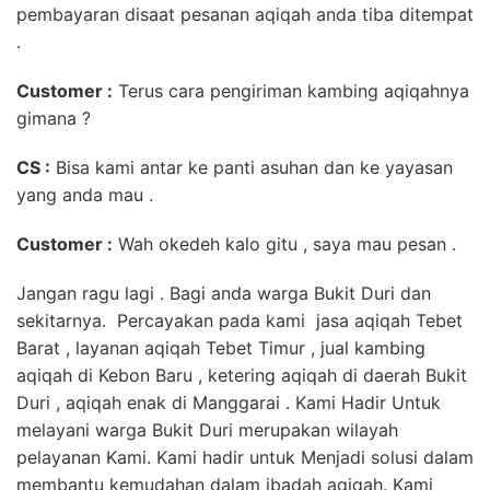
pembayaran disaat pesanan aqiqah anda tiba ditempat
.
Customer :
Terus cara pengiriman kambing aqiqahnya
gimana ?
CS :
Bisa kami antar ke panti asuhan dan ke yayasan
yang anda mau .
Customer :
Wah okedeh kalo gitu , saya mau pesan .
Jangan ragu lagi . Bagi anda warga Bukit Duri dan
sekitarnya. Percayakan pada kami jasa aqiqah Tebet
Barat , layanan aqiqah Tebet Timur , jual kambing
aqiqah di Kebon Baru , ketering aqiqah di daerah Bukit
Duri , aqiqah enak di Manggarai . Kami Hadir Untuk
melayani warga Bukit Duri merupakan wilayah
pelayanan Kami. Kami hadir untuk Menjadi solusi dalam
membantu kemudahan dalam ibadah aqiqah. Kami