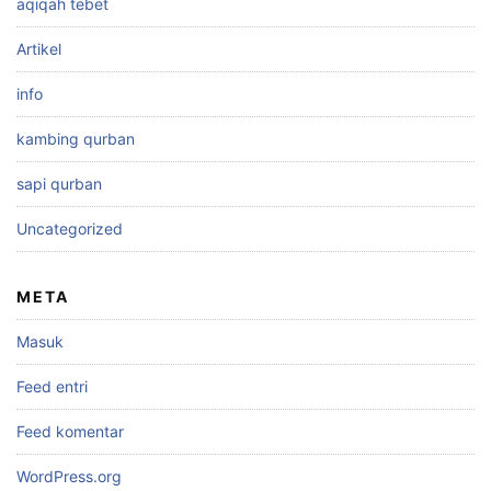
aqiqah tebet
Artikel
info
kambing qurban
sapi qurban
Uncategorized
META
Masuk
Feed entri
Feed komentar
WordPress.org