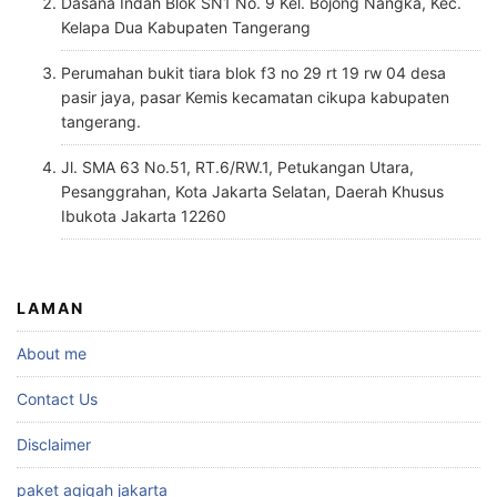
Dasana Indah Blok SN1 No. 9 Kel. Bojong Nangka, Kec.
Kelapa Dua Kabupaten Tangerang
Perumahan bukit tiara blok f3 no 29 rt 19 rw 04 desa
pasir jaya, pasar Kemis kecamatan cikupa kabupaten
tangerang.
Jl. SMA 63 No.51, RT.6/RW.1, Petukangan Utara,
Pesanggrahan, Kota Jakarta Selatan, Daerah Khusus
Ibukota Jakarta 12260
LAMAN
About me
Contact Us
Disclaimer
paket aqiqah jakarta