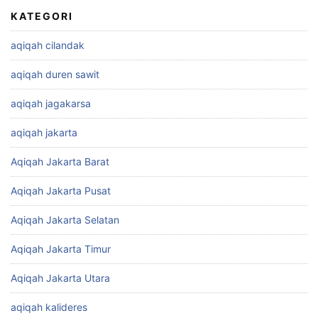
KATEGORI
aqiqah cilandak
aqiqah duren sawit
aqiqah jagakarsa
aqiqah jakarta
Aqiqah Jakarta Barat
Aqiqah Jakarta Pusat
Aqiqah Jakarta Selatan
Aqiqah Jakarta Timur
Aqiqah Jakarta Utara
aqiqah kalideres