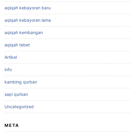
aqiqah kebayoran baru
aqiqah kebayoran lama
aqiqah kembangan
aqiqah tebet
Artikel
info
kambing qurban
sapi qurban
Uncategorized
META