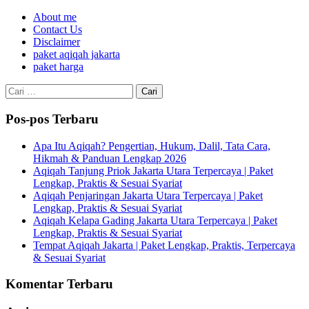
About me
Contact Us
Disclaimer
paket aqiqah jakarta
paket harga
Cari
untuk:
Pos-pos Terbaru
Apa Itu Aqiqah? Pengertian, Hukum, Dalil, Tata Cara,
Hikmah & Panduan Lengkap 2026
Aqiqah Tanjung Priok Jakarta Utara Terpercaya | Paket
Lengkap, Praktis & Sesuai Syariat
Aqiqah Penjaringan Jakarta Utara Terpercaya | Paket
Lengkap, Praktis & Sesuai Syariat
Aqiqah Kelapa Gading Jakarta Utara Terpercaya | Paket
Lengkap, Praktis & Sesuai Syariat
Tempat Aqiqah Jakarta | Paket Lengkap, Praktis, Terpercaya
& Sesuai Syariat
Komentar Terbaru