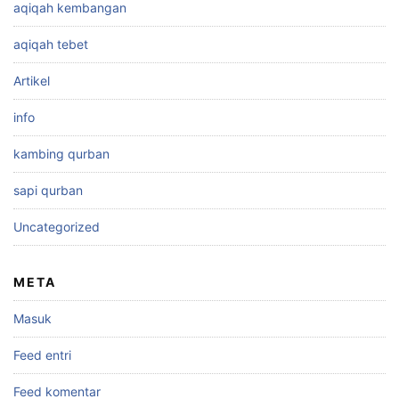
aqiqah kembangan
aqiqah tebet
Artikel
info
kambing qurban
sapi qurban
Uncategorized
META
Masuk
Feed entri
Feed komentar