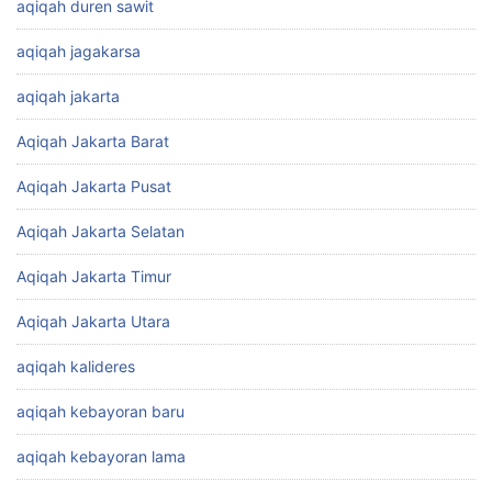
aqiqah duren sawit
aqiqah jagakarsa
aqiqah jakarta
Aqiqah Jakarta Barat
Aqiqah Jakarta Pusat
Aqiqah Jakarta Selatan
Aqiqah Jakarta Timur
Aqiqah Jakarta Utara
aqiqah kalideres
aqiqah kebayoran baru
aqiqah kebayoran lama