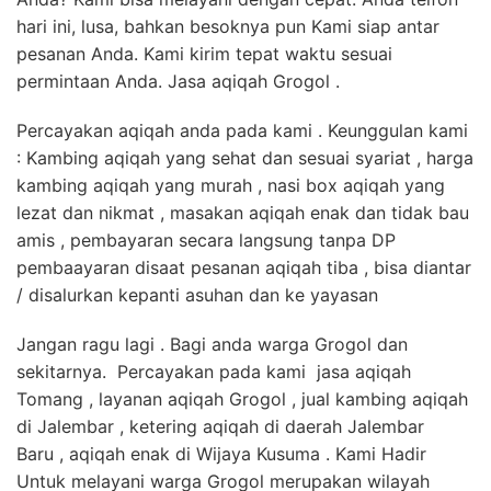
hari ini, lusa, bahkan besoknya pun Kami siap antar
pesanan Anda. Kami kirim tepat waktu sesuai
permintaan Anda. Jasa aqiqah Grogol .
Percayakan aqiqah anda pada kami . Keunggulan kami
: Kambing aqiqah yang sehat dan sesuai syariat , harga
kambing aqiqah yang murah , nasi box aqiqah yang
lezat dan nikmat , masakan aqiqah enak dan tidak bau
amis , pembayaran secara langsung tanpa DP
pembaayaran disaat pesanan aqiqah tiba , bisa diantar
/ disalurkan kepanti asuhan dan ke yayasan
Jangan ragu lagi . Bagi anda warga Grogol dan
sekitarnya. Percayakan pada kami jasa aqiqah
Tomang , layanan aqiqah Grogol , jual kambing aqiqah
di Jalembar , ketering aqiqah di daerah Jalembar
Baru , aqiqah enak di Wijaya Kusuma . Kami Hadir
Untuk melayani warga Grogol merupakan wilayah