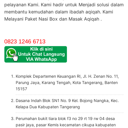
pelayanan Kami. Kami hadir untuk Menjadi solusi dalam
membantu kemudahan dalam ibadah aqiqah. Kami
Melayani Paket Nasi Box dan Masak Aqiqah .
0823 1246 6713
Komplek Departemen Keuangan RI, Jl. H. Zenan No. 11,
Parung Jaya, Karang Tengah, Kota Tangerang, Banten
15157
Dasana Indah Blok SN1 No. 9 Kel. Bojong Nangka, Kec.
Kelapa Dua Kabupaten Tangerang
Perumahan bukit tiara blok f3 no 29 rt 19 rw 04 desa
pasir jaya, pasar Kemis kecamatan cikupa kabupaten