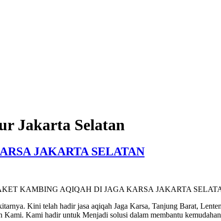
ur Jakarta Selatan
ARSA JAKARTA SELATAN
AKET KAMBING AQIQAH DI JAGA KARSA JAKARTA SELAT
arnya. Kini telah hadir jasa aqiqah Jaga Karsa, Tanjung Barat, Lent
n Kami. Kami hadir untuk Menjadi solusi dalam membantu kemudahan