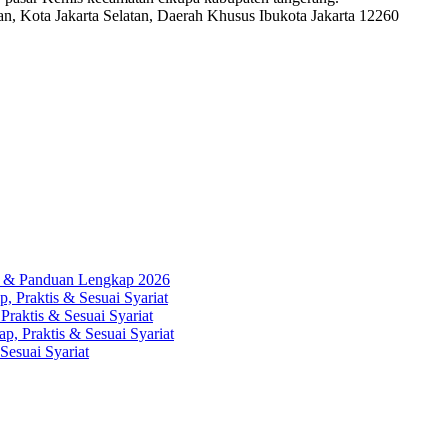
, Kota Jakarta Selatan, Daerah Khusus Ibukota Jakarta 12260
ah & Panduan Lengkap 2026
, Praktis & Sesuai Syariat
Praktis & Sesuai Syariat
p, Praktis & Sesuai Syariat
Sesuai Syariat