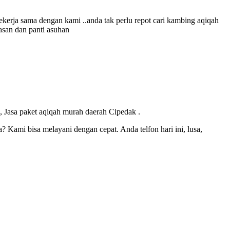
kerja sama dengan kami ..anda tak perlu repot cari kambing aqiqah
asan dan panti asuhan
 Jasa paket aqiqah murah daerah Cipedak .
Kami bisa melayani dengan cepat. Anda telfon hari ini, lusa,