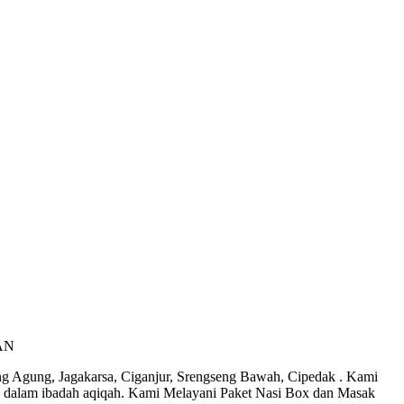
AN
eng Agung, Jagakarsa, Ciganjur, Srengseng Bawah, Cipedak . Kami
 dalam ibadah aqiqah. Kami Melayani Paket Nasi Box dan Masak