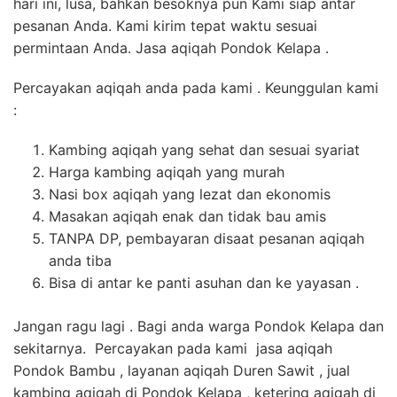
hari ini, lusa, bahkan besoknya pun Kami siap antar
pesanan Anda. Kami kirim tepat waktu sesuai
permintaan Anda. Jasa aqiqah Pondok Kelapa .
Percayakan aqiqah anda pada kami . Keunggulan kami
:
Kambing aqiqah yang sehat dan sesuai syariat
Harga kambing aqiqah yang murah
Nasi box aqiqah yang lezat dan ekonomis
Masakan aqiqah enak dan tidak bau amis
TANPA DP, pembayaran disaat pesanan aqiqah
anda tiba
Bisa di antar ke panti asuhan dan ke yayasan .
Jangan ragu lagi . Bagi anda warga Pondok Kelapa dan
sekitarnya. Percayakan pada kami jasa aqiqah
Pondok Bambu , layanan aqiqah Duren Sawit , jual
kambing aqiqah di Pondok Kelapa , ketering aqiqah di