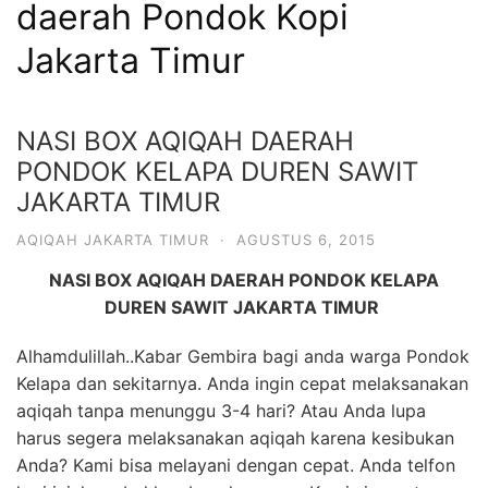
daerah Pondok Kopi
6713
Jakarta Timur
NASI BOX AQIQAH DAERAH
PONDOK KELAPA DUREN SAWIT
JAKARTA TIMUR
AQIQAH JAKARTA TIMUR
·
AGUSTUS 6, 2015
NASI BOX AQIQAH DAERAH PONDOK KELAPA
DUREN SAWIT JAKARTA TIMUR
Alhamdulillah..Kabar Gembira bagi anda warga Pondok
Kelapa dan sekitarnya. Anda ingin cepat melaksanakan
aqiqah tanpa menunggu 3-4 hari? Atau Anda lupa
harus segera melaksanakan aqiqah karena kesibukan
Anda? Kami bisa melayani dengan cepat. Anda telfon