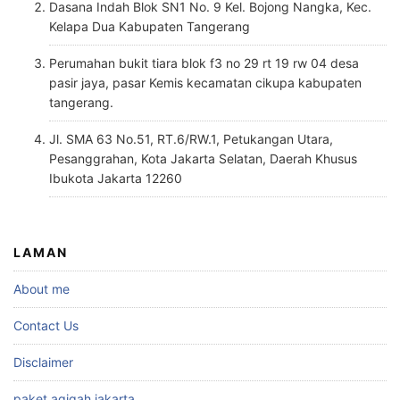
Dasana Indah Blok SN1 No. 9 Kel. Bojong Nangka, Kec.
Kelapa Dua Kabupaten Tangerang
Perumahan bukit tiara blok f3 no 29 rt 19 rw 04 desa
pasir jaya, pasar Kemis kecamatan cikupa kabupaten
tangerang.
Jl. SMA 63 No.51, RT.6/RW.1, Petukangan Utara,
Pesanggrahan, Kota Jakarta Selatan, Daerah Khusus
Ibukota Jakarta 12260
LAMAN
About me
Contact Us
Disclaimer
paket aqiqah jakarta