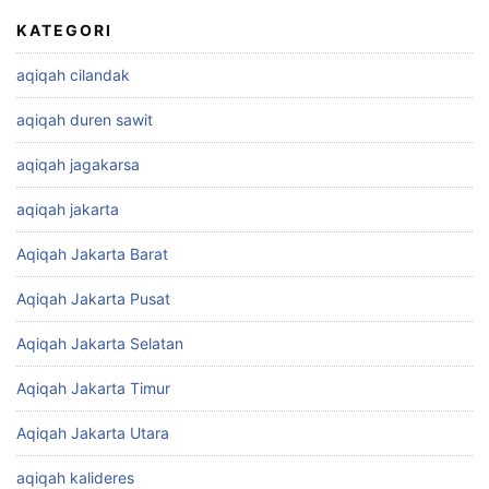
KATEGORI
aqiqah cilandak
aqiqah duren sawit
aqiqah jagakarsa
aqiqah jakarta
Aqiqah Jakarta Barat
Aqiqah Jakarta Pusat
Aqiqah Jakarta Selatan
Aqiqah Jakarta Timur
Aqiqah Jakarta Utara
aqiqah kalideres