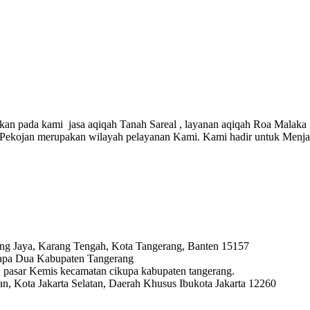
kan pada kami jasa aqiqah Tanah Sareal , layanan aqiqah Roa Malaka , 
 Pekojan merupakan wilayah pelayanan Kami. Kami hadir untuk Menj
ng Jaya, Karang Tengah, Kota Tangerang, Banten 15157
lapa Dua Kabupaten Tangerang
ya, pasar Kemis kecamatan cikupa kabupaten tangerang.
, Kota Jakarta Selatan, Daerah Khusus Ibukota Jakarta 12260