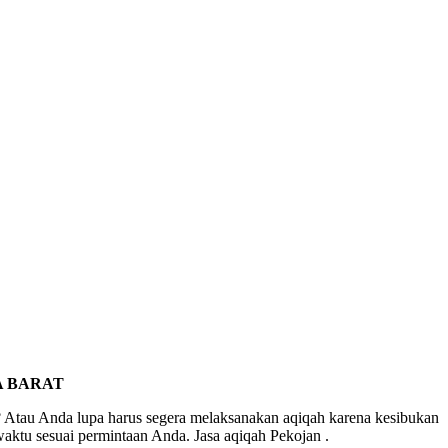
A BARAT
 Atau Anda lupa harus segera melaksanakan aqiqah karena kesibukan
waktu sesuai permintaan Anda. Jasa aqiqah Pekojan .