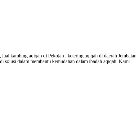
jual kambing aqiqah di Pekojan , ketering aqiqah di daerah Jembatan
adi solusi dalam membantu kemudahan dalam ibadah aqiqah. Kami