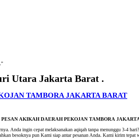
.”
i Utara Jakarta Barat .
EKOJAN TAMBORA JAKARTA BARAT
 PESAN AKIKAH DAERAH PEKOJAN TAMBORA
JAKART
nya. Anda ingin cepat melaksanakan aqiqah tanpa menunggu 3-4 hari?
 bahkan besoknya pun Kami siap antar pesanan Anda. Kami kirim tepat 