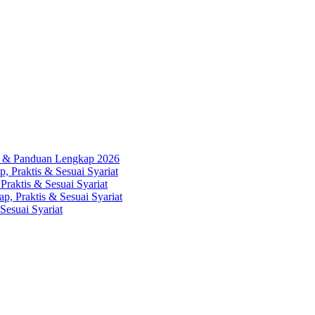
ah & Panduan Lengkap 2026
, Praktis & Sesuai Syariat
Praktis & Sesuai Syariat
p, Praktis & Sesuai Syariat
Sesuai Syariat