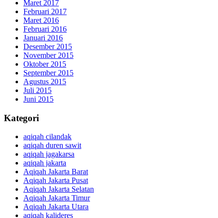
Maret 2017
Februari 2017
Maret 2016
Februari 2016
Januari 2016
Desember 2015
November 2015
Oktober 2015
September 2015
Agustus 2015
Juli 2015
Juni 2015
Kategori
aqiqah cilandak
aqiqah duren sawit
aqiqah jagakarsa
aqiqah jakarta
Aqiqah Jakarta Barat
Aqiqah Jakarta Pusat
Aqiqah Jakarta Selatan
Aqiqah Jakarta Timur
Aqiqah Jakarta Utara
aqiqah kalideres