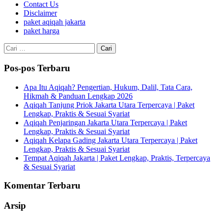
Contact Us
Disclaimer
paket aqiqah jakarta
paket harga
Cari
untuk:
Pos-pos Terbaru
Apa Itu Aqiqah? Pengertian, Hukum, Dalil, Tata Cara,
Hikmah & Panduan Lengkap 2026
Aqiqah Tanjung Priok Jakarta Utara Terpercaya | Paket
Lengkap, Praktis & Sesuai Syariat
Aqiqah Penjaringan Jakarta Utara Terpercaya | Paket
Lengkap, Praktis & Sesuai Syariat
Aqiqah Kelapa Gading Jakarta Utara Terpercaya | Paket
Lengkap, Praktis & Sesuai Syariat
Tempat Aqiqah Jakarta | Paket Lengkap, Praktis, Terpercaya
& Sesuai Syariat
Komentar Terbaru
Arsip