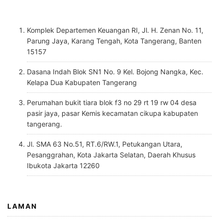
Komplek Departemen Keuangan RI, Jl. H. Zenan No. 11,
Parung Jaya, Karang Tengah, Kota Tangerang, Banten
15157
Dasana Indah Blok SN1 No. 9 Kel. Bojong Nangka, Kec.
Kelapa Dua Kabupaten Tangerang
Perumahan bukit tiara blok f3 no 29 rt 19 rw 04 desa
pasir jaya, pasar Kemis kecamatan cikupa kabupaten
tangerang.
Jl. SMA 63 No.51, RT.6/RW.1, Petukangan Utara,
Pesanggrahan, Kota Jakarta Selatan, Daerah Khusus
Ibukota Jakarta 12260
LAMAN