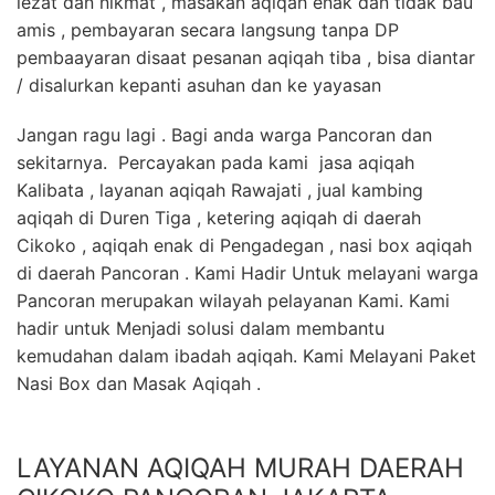
lezat dan nikmat , masakan aqiqah enak dan tidak bau
amis , pembayaran secara langsung tanpa DP
pembaayaran disaat pesanan aqiqah tiba , bisa diantar
/ disalurkan kepanti asuhan dan ke yayasan
Jangan ragu lagi . Bagi anda warga Pancoran dan
sekitarnya. Percayakan pada kami jasa aqiqah
Kalibata , layanan aqiqah Rawajati , jual kambing
aqiqah di Duren Tiga , ketering aqiqah di daerah
Cikoko , aqiqah enak di Pengadegan , nasi box aqiqah
di daerah Pancoran . Kami Hadir Untuk melayani warga
Pancoran merupakan wilayah pelayanan Kami. Kami
hadir untuk Menjadi solusi dalam membantu
kemudahan dalam ibadah aqiqah. Kami Melayani Paket
Nasi Box dan Masak Aqiqah .
LAYANAN AQIQAH MURAH DAERAH