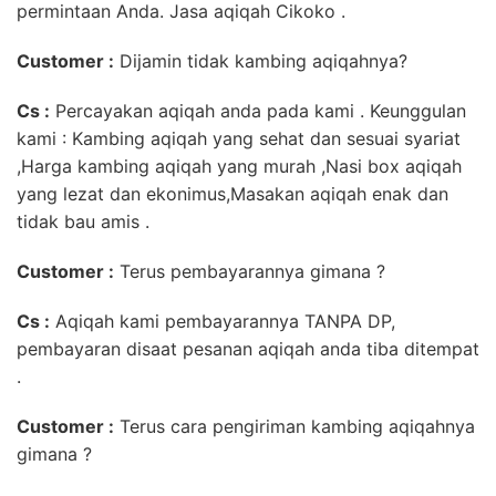
permintaan Anda. Jasa aqiqah Cikoko .
Customer :
Dijamin tidak kambing aqiqahnya?
Cs :
Percayakan aqiqah anda pada kami . Keunggulan
kami : Kambing aqiqah yang sehat dan sesuai syariat
,Harga kambing aqiqah yang murah ,Nasi box aqiqah
yang lezat dan ekonimus,Masakan aqiqah enak dan
tidak bau amis .
Customer :
Terus pembayarannya gimana ?
Cs :
Aqiqah kami pembayarannya TANPA DP,
pembayaran disaat pesanan aqiqah anda tiba ditempat
.
Customer :
Terus cara pengiriman kambing aqiqahnya
gimana ?