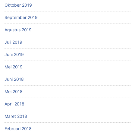
Oktober 2019
September 2019
Agustus 2019
Juli 2019
Juni 2019
Mei 2019
Juni 2018
Mei 2018
April 2018
Maret 2018
Februari 2018