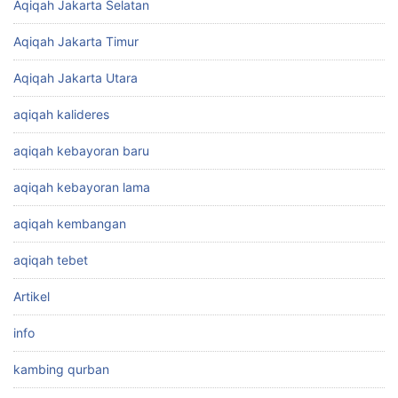
Aqiqah Jakarta Selatan
Aqiqah Jakarta Timur
Aqiqah Jakarta Utara
aqiqah kalideres
aqiqah kebayoran baru
aqiqah kebayoran lama
aqiqah kembangan
aqiqah tebet
Artikel
info
kambing qurban