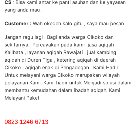
CS :
Bisa kami antar ke panti asuhan dan ke yayasan
yang anda mau .
Customer :
Wah okedeh kalo gitu , saya mau pesan .
Jangan ragu lagi . Bagi anda warga Cikoko dan
sekitarnya. Percayakan pada kami jasa aqiqah
Kalibata , layanan aqiqah Rawajati , jual kambing
aqiqah di Duren Tiga , ketering aqiqah di daerah
Cikoko , aqiqah enak di Pengadegan . Kami Hadir
Untuk melayani warga Cikoko merupakan wilayah
pelayanan Kami. Kami hadir untuk Menjadi solusi dalam
membantu kemudahan dalam ibadah aqiqah. Kami
Melayani Paket
0823 1246 6713