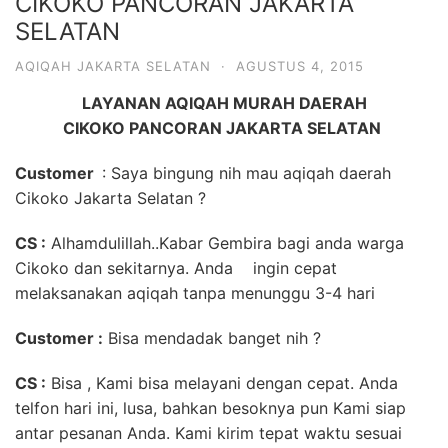
CIKOKO PANCORAN JAKARTA
SELATAN
AQIQAH JAKARTA SELATAN
·
AGUSTUS 4, 2015
LAYANAN AQIQAH MURAH DAERAH
CIKOKO PANCORAN JAKARTA SELATAN
Customer
: Saya bingung nih mau aqiqah daerah
Cikoko Jakarta Selatan ?
CS :
Alhamdulillah..Kabar Gembira bagi anda warga
Cikoko dan sekitarnya. Anda ingin cepat
melaksanakan aqiqah tanpa menunggu 3-4 hari
Customer :
Bisa mendadak banget nih ?
CS :
Bisa , Kami bisa melayani dengan cepat. Anda
telfon hari ini, lusa, bahkan besoknya pun Kami siap
antar pesanan Anda. Kami kirim tepat waktu sesuai