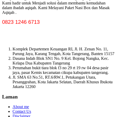
Kami hadir untuk Menjadi solusi dalam membantu kemudahan
dalam ibadah aqiqah. Kami Melayani Paket Nasi Box dan Masak
Aqiqah .
0823 1246 6713
Komplek Departemen Keuangan RI, Jl. H. Zenan No. 11,
Parung Jaya, Karang Tengah, Kota Tangerang, Banten 15157
Dasana Indah Blok SN1 No. 9 Kel. Bojong Nangka, Kec.
Kelapa Dua Kabupaten Tangerang
Perumahan bukit tiara blok f3 no 29 rt 19 rw 04 desa pasir
jaya, pasar Kemis kecamatan cikupa kabupaten tangerang.
Jl. SMA 63 No.51, RT.6/RW.1, Petukangan Utara,
Pesanggrahan, Kota Jakarta Selatan, Daerah Khusus Ibukota
Jakarta 12260
Laman
About me
Contact Us
Disclaimer