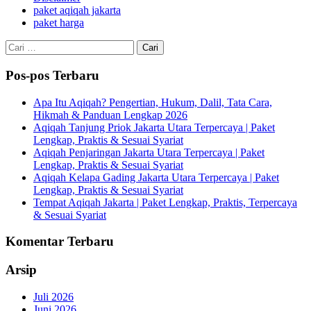
paket aqiqah jakarta
paket harga
Cari
untuk:
Pos-pos Terbaru
Apa Itu Aqiqah? Pengertian, Hukum, Dalil, Tata Cara,
Hikmah & Panduan Lengkap 2026
Aqiqah Tanjung Priok Jakarta Utara Terpercaya | Paket
Lengkap, Praktis & Sesuai Syariat
Aqiqah Penjaringan Jakarta Utara Terpercaya | Paket
Lengkap, Praktis & Sesuai Syariat
Aqiqah Kelapa Gading Jakarta Utara Terpercaya | Paket
Lengkap, Praktis & Sesuai Syariat
Tempat Aqiqah Jakarta | Paket Lengkap, Praktis, Terpercaya
& Sesuai Syariat
Komentar Terbaru
Arsip
Juli 2026
Juni 2026