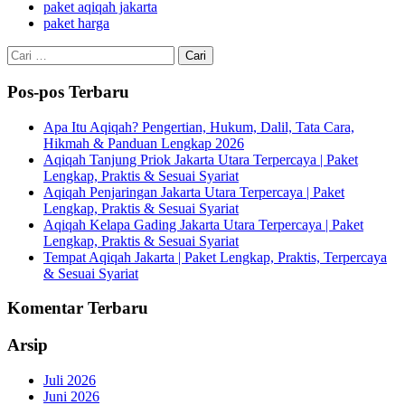
paket aqiqah jakarta
paket harga
Cari
untuk:
Pos-pos Terbaru
Apa Itu Aqiqah? Pengertian, Hukum, Dalil, Tata Cara,
Hikmah & Panduan Lengkap 2026
Aqiqah Tanjung Priok Jakarta Utara Terpercaya | Paket
Lengkap, Praktis & Sesuai Syariat
Aqiqah Penjaringan Jakarta Utara Terpercaya | Paket
Lengkap, Praktis & Sesuai Syariat
Aqiqah Kelapa Gading Jakarta Utara Terpercaya | Paket
Lengkap, Praktis & Sesuai Syariat
Tempat Aqiqah Jakarta | Paket Lengkap, Praktis, Terpercaya
& Sesuai Syariat
Komentar Terbaru
Arsip
Juli 2026
Juni 2026