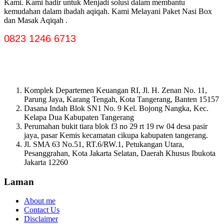
Kami. Kami hadir untuk Menjadi solusi dalam membantu
kemudahan dalam ibadah aqiqah. Kami Melayani Paket Nasi Box
dan Masak Aqiqah .
0823 1246 6713
Komplek Departemen Keuangan RI, Jl. H. Zenan No. 11,
Parung Jaya, Karang Tengah, Kota Tangerang, Banten 15157
Dasana Indah Blok SN1 No. 9 Kel. Bojong Nangka, Kec.
Kelapa Dua Kabupaten Tangerang
Perumahan bukit tiara blok f3 no 29 rt 19 rw 04 desa pasir
jaya, pasar Kemis kecamatan cikupa kabupaten tangerang.
Jl. SMA 63 No.51, RT.6/RW.1, Petukangan Utara,
Pesanggrahan, Kota Jakarta Selatan, Daerah Khusus Ibukota
Jakarta 12260
Laman
About me
Contact Us
Disclaimer