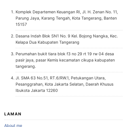
Komplek Departemen Keuangan RI, Jl. H. Zenan No. 11,
Parung Jaya, Karang Tengah, Kota Tangerang, Banten
15157
Dasana Indah Blok SN1 No. 9 Kel. Bojong Nangka, Kec.
Kelapa Dua Kabupaten Tangerang
Perumahan bukit tiara blok f3 no 29 rt 19 rw 04 desa
pasir jaya, pasar Kemis kecamatan cikupa kabupaten
tangerang.
Jl. SMA 63 No.51, RT.6/RW.1, Petukangan Utara,
Pesanggrahan, Kota Jakarta Selatan, Daerah Khusus
Ibukota Jakarta 12260
LAMAN
About me