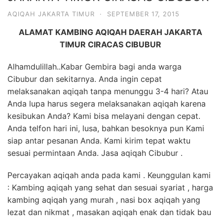
6713
AQIQAH JAKARTA TIMUR
·
SEPTEMBER 17, 2015
ALAMAT KAMBING AQIQAH DAERAH JAKARTA
TIMUR CIRACAS CIBUBUR
Alhamdulillah..Kabar Gembira bagi anda warga
Cibubur dan sekitarnya. Anda ingin cepat
melaksanakan aqiqah tanpa menunggu 3-4 hari? Atau
Anda lupa harus segera melaksanakan aqiqah karena
kesibukan Anda? Kami bisa melayani dengan cepat.
Anda telfon hari ini, lusa, bahkan besoknya pun Kami
siap antar pesanan Anda. Kami kirim tepat waktu
sesuai permintaan Anda. Jasa aqiqah Cibubur .
Percayakan aqiqah anda pada kami . Keunggulan kami
: Kambing aqiqah yang sehat dan sesuai syariat , harga
kambing aqiqah yang murah , nasi box aqiqah yang
lezat dan nikmat , masakan aqiqah enak dan tidak bau