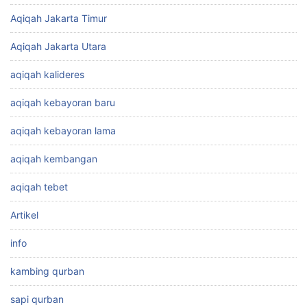
Aqiqah Jakarta Timur
Aqiqah Jakarta Utara
aqiqah kalideres
aqiqah kebayoran baru
aqiqah kebayoran lama
aqiqah kembangan
aqiqah tebet
Artikel
info
kambing qurban
sapi qurban