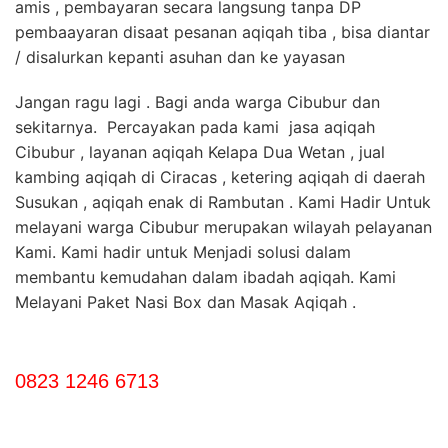
amis , pembayaran secara langsung tanpa DP
pembaayaran disaat pesanan aqiqah tiba , bisa diantar
/ disalurkan kepanti asuhan dan ke yayasan
Jangan ragu lagi . Bagi anda warga Cibubur dan
sekitarnya. Percayakan pada kami jasa aqiqah
Cibubur , layanan aqiqah Kelapa Dua Wetan , jual
kambing aqiqah di Ciracas , ketering aqiqah di daerah
Susukan , aqiqah enak di Rambutan . Kami Hadir Untuk
melayani warga Cibubur merupakan wilayah pelayanan
Kami. Kami hadir untuk Menjadi solusi dalam
membantu kemudahan dalam ibadah aqiqah. Kami
Melayani Paket Nasi Box dan Masak Aqiqah .
0823 1246 6713