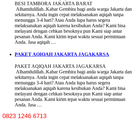
BESI TAMBORA JAKARTA BARAT
Alhamdulillah..Kabar Gembira bagi anda warga Jakarta dan
sekitarnya. Anda ingin cepat melaksanakan aqiqah tanpa
menunggu 3-4 hari? Atau Anda lupa harus segera
melaksanakan aqiqah karena kesibukan Anda? Kami bisa
melayani dengan cehkan besoknya pun Kami siap antar
pesanan Anda. Kami kirim tepat waktu sesuai permintaan
Anda. Jasa aqiqah …
PAKET AQIQAH JAKARTA JAGAKARSA
PAKET AQIQAH JAKARTA JAGAKARSA
Alhamdulillah..Kabar Gembira bagi anda warga Jakarta dan
sekitarnya. Anda ingin cepat melaksanakan aqiqah tanpa
menunggu 3-4 hari? Atau Anda lupa harus segera
melaksanakan aqiqah karena kesibukan Anda? Kami bisa
melayani dengan cehkan besoknya pun Kami siap antar
pesanan Anda. Kami kirim tepat waktu sesuai permintaan
Anda. Jasa …
0823 1246 6713