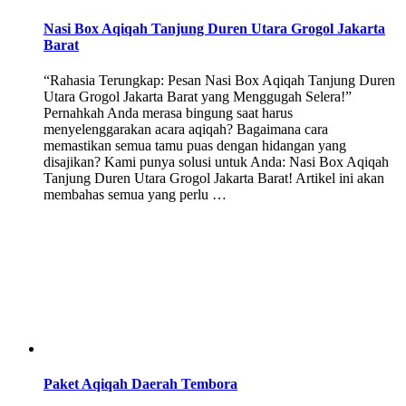
Nasi Box Aqiqah Tanjung Duren Utara Grogol Jakarta
Barat
“Rahasia Terungkap: Pesan Nasi Box Aqiqah Tanjung Duren
Utara Grogol Jakarta Barat yang Menggugah Selera!”
Pernahkah Anda merasa bingung saat harus
menyelenggarakan acara aqiqah? Bagaimana cara
memastikan semua tamu puas dengan hidangan yang
disajikan? Kami punya solusi untuk Anda: Nasi Box Aqiqah
Tanjung Duren Utara Grogol Jakarta Barat! Artikel ini akan
membahas semua yang perlu …
Paket Aqiqah Daerah Tembora