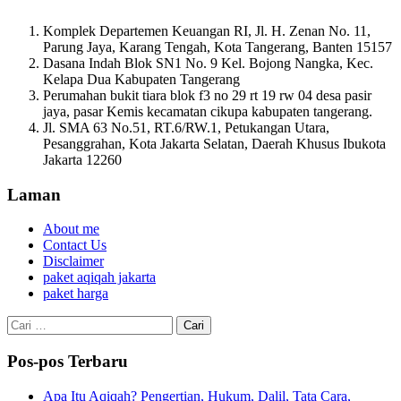
Komplek Departemen Keuangan RI, Jl. H. Zenan No. 11,
Parung Jaya, Karang Tengah, Kota Tangerang, Banten 15157
Dasana Indah Blok SN1 No. 9 Kel. Bojong Nangka, Kec.
Kelapa Dua Kabupaten Tangerang
Perumahan bukit tiara blok f3 no 29 rt 19 rw 04 desa pasir
jaya, pasar Kemis kecamatan cikupa kabupaten tangerang.
Jl. SMA 63 No.51, RT.6/RW.1, Petukangan Utara,
Pesanggrahan, Kota Jakarta Selatan, Daerah Khusus Ibukota
Jakarta 12260
Laman
About me
Contact Us
Disclaimer
paket aqiqah jakarta
paket harga
Cari
untuk:
Pos-pos Terbaru
Apa Itu Aqiqah? Pengertian, Hukum, Dalil, Tata Cara,