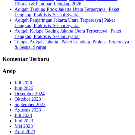
Hikmah & Panduan Lengkap 2026
Aqiqah Tanjung Priok Jakarta Utara Terpercaya | Paket
Lengkap, Praktis & Sesuai Syariat
Aqiqah Penjaringan Jakarta Utara Terpercaya | Paket
Lengkap, Praktis & Sesuai Syariat
Aqiqah Kelapa Gading Jakarta Utara Terpercaya | Paket
Lengkap, Praktis & Sesuai Syariat
Tempat Aqiqah Jakarta | Paket Lengkap, Praktis, Terpercaya
& Sesuai Syariat
Komentar Terbaru
Arsip
Juli 2026
Juni 2026
Desember 2024
Oktober 2023
September 2023
Agustus 2023
Juli 2023
Juni 2023
Mei 2023
April 2023