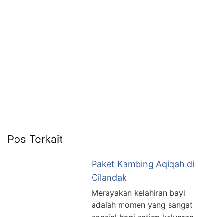
6713
Pos Terkait
Paket Kambing Aqiqah di
Cilandak
Merayakan kelahiran bayi
adalah momen yang sangat
spesial bagi setiap keluarga.