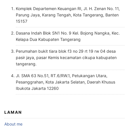
Komplek Departemen Keuangan RI, Jl. H. Zenan No. 11,
Parung Jaya, Karang Tengah, Kota Tangerang, Banten
15157
Dasana Indah Blok SN1 No. 9 Kel. Bojong Nangka, Kec.
Kelapa Dua Kabupaten Tangerang
Perumahan bukit tiara blok f3 no 29 rt 19 rw 04 desa
pasir jaya, pasar Kemis kecamatan cikupa kabupaten
tangerang.
Jl. SMA 63 No.51, RT.6/RW.1, Petukangan Utara,
Pesanggrahan, Kota Jakarta Selatan, Daerah Khusus
Ibukota Jakarta 12260
LAMAN
About me