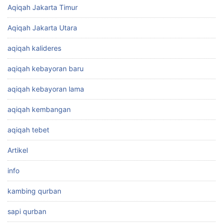
Aqiqah Jakarta Timur
Aqiqah Jakarta Utara
aqiqah kalideres
aqiqah kebayoran baru
aqiqah kebayoran lama
aqiqah kembangan
aqiqah tebet
Artikel
info
kambing qurban
sapi qurban