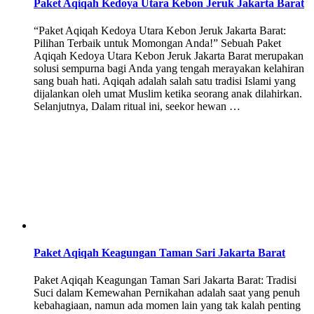
Paket Aqiqah Kedoya Utara Kebon Jeruk Jakarta Barat
“Paket Aqiqah Kedoya Utara Kebon Jeruk Jakarta Barat:
Pilihan Terbaik untuk Momongan Anda!” Sebuah Paket
Aqiqah Kedoya Utara Kebon Jeruk Jakarta Barat merupakan
solusi sempurna bagi Anda yang tengah merayakan kelahiran
sang buah hati. Aqiqah adalah salah satu tradisi Islami yang
dijalankan oleh umat Muslim ketika seorang anak dilahirkan.
Selanjutnya, Dalam ritual ini, seekor hewan …
Paket Aqiqah Keagungan Taman Sari Jakarta Barat
Paket Aqiqah Keagungan Taman Sari Jakarta Barat: Tradisi
Suci dalam Kemewahan Pernikahan adalah saat yang penuh
kebahagiaan, namun ada momen lain yang tak kalah penting