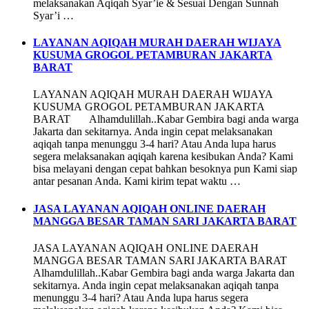
melaksanakan Aqiqah Syar’ie & Sesuai Dengan Sunnah
Syar’i …
LAYANAN AQIQAH MURAH DAERAH WIJAYA
KUSUMA GROGOL PETAMBURAN JAKARTA
BARAT
LAYANAN AQIQAH MURAH DAERAH WIJAYA
KUSUMA GROGOL PETAMBURAN JAKARTA
BARAT Alhamdulillah..Kabar Gembira bagi anda warga
Jakarta dan sekitarnya. Anda ingin cepat melaksanakan
aqiqah tanpa menunggu 3-4 hari? Atau Anda lupa harus
segera melaksanakan aqiqah karena kesibukan Anda? Kami
bisa melayani dengan cepat bahkan besoknya pun Kami siap
antar pesanan Anda. Kami kirim tepat waktu …
JASA LAYANAN AQIQAH ONLINE DAERAH
MANGGA BESAR TAMAN SARI JAKARTA BARAT
JASA LAYANAN AQIQAH ONLINE DAERAH
MANGGA BESAR TAMAN SARI JAKARTA BARAT
Alhamdulillah..Kabar Gembira bagi anda warga Jakarta dan
sekitarnya. Anda ingin cepat melaksanakan aqiqah tanpa
menunggu 3-4 hari? Atau Anda lupa harus segera