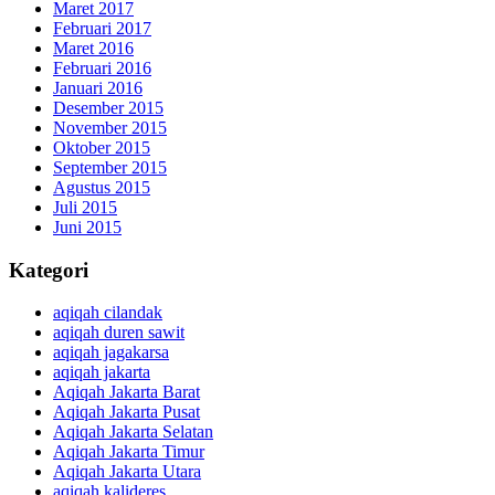
Maret 2017
Februari 2017
Maret 2016
Februari 2016
Januari 2016
Desember 2015
November 2015
Oktober 2015
September 2015
Agustus 2015
Juli 2015
Juni 2015
Kategori
aqiqah cilandak
aqiqah duren sawit
aqiqah jagakarsa
aqiqah jakarta
Aqiqah Jakarta Barat
Aqiqah Jakarta Pusat
Aqiqah Jakarta Selatan
Aqiqah Jakarta Timur
Aqiqah Jakarta Utara
aqiqah kalideres