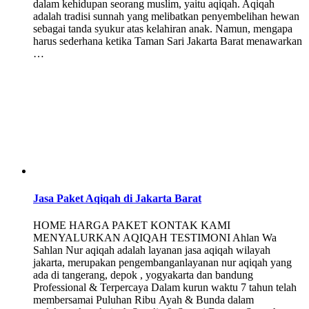
dalam kehidupan seorang muslim, yaitu aqiqah. Aqiqah
adalah tradisi sunnah yang melibatkan penyembelihan hewan
sebagai tanda syukur atas kelahiran anak. Namun, mengapa
harus sederhana ketika Taman Sari Jakarta Barat menawarkan
…
Jasa Paket Aqiqah di Jakarta Barat
HOME HARGA PAKET KONTAK KAMI
MENYALURKAN AQIQAH TESTIMONI Ahlan Wa
Sahlan Nur aqiqah adalah layanan jasa aqiqah wilayah
jakarta, merupakan pengembanganlayanan nur aqiqah yang
ada di tangerang, depok , yogyakarta dan bandung
Professional & Terpercaya Dalam kurun waktu 7 tahun telah
membersamai Puluhan Ribu Ayah & Bunda dalam