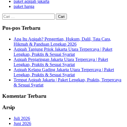
paket aqiqah jakarta
paket harga
Cari
untuk:
Pos-pos Terbaru
Apa Itu Aqiqah? Pengertian, Hukum, Dalil, Tata Cara,
Hikmah & Panduan Lengkap 2026
Aqiqah Tanjung Priok Jakarta Utara Terpercaya | Paket
Lengkap, Praktis & Sesuai Syariat
Aqiqah Penjaringan Jakarta Utara Terpercaya | Paket
Lengkap, Praktis & Sesuai Syariat
Aqiqah Kelapa Gading Jakarta Utara Terpercaya | Paket
Lengkap, Praktis & Sesuai Syariat
Tempat Aqiqah Jakarta | Paket Lengkap, Praktis, Terpercaya
& Sesuai Syariat
Komentar Terbaru
Arsip
Juli 2026
Juni 2026