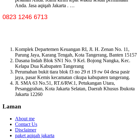
Anda. Jasa aqiqah Jakarta . …
0823 1246 6713
Komplek Departemen Keuangan RI, Jl. H. Zenan No. 11,
Parung Jaya, Karang Tengah, Kota Tangerang, Banten 15157
Dasana Indah Blok SN1 No. 9 Kel. Bojong Nangka, Kec.
Kelapa Dua Kabupaten Tangerang
Perumahan bukit tiara blok f3 no 29 rt 19 rw 04 desa pasir
jaya, pasar Kemis kecamatan cikupa kabupaten tangerang.
Jl. SMA 63 No.51, RT.6/RW.1, Petukangan Utara,
Pesanggrahan, Kota Jakarta Selatan, Daerah Khusus Ibukota
Jakarta 12260
Laman
About me
Contact Us
Disclaimer
paket aqiqah jakarta