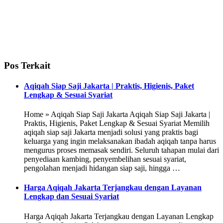
Pos Terkait
Aqiqah Siap Saji Jakarta | Praktis, Higienis, Paket
Lengkap & Sesuai Syariat
Home » Aqiqah Siap Saji Jakarta Aqiqah Siap Saji Jakarta |
Praktis, Higienis, Paket Lengkap & Sesuai Syariat Memilih
aqiqah siap saji Jakarta menjadi solusi yang praktis bagi
keluarga yang ingin melaksanakan ibadah aqiqah tanpa harus
mengurus proses memasak sendiri. Seluruh tahapan mulai dari
penyediaan kambing, penyembelihan sesuai syariat,
pengolahan menjadi hidangan siap saji, hingga …
Harga Aqiqah Jakarta Terjangkau dengan Layanan
Lengkap dan Sesuai Syariat
Harga Aqiqah Jakarta Terjangkau dengan Layanan Lengkap