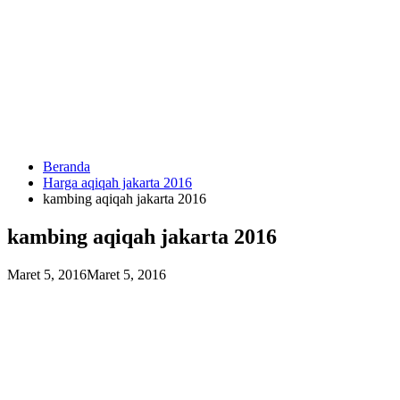
Langsung
ke
konten
Beranda
HUBUNGI
Harga aqiqah jakarta 2016
KAMI
kambing aqiqah jakarta 2016
kambing aqiqah jakarta 2016
Maret 5, 2016
Maret 5, 2016
0823
1246
6713