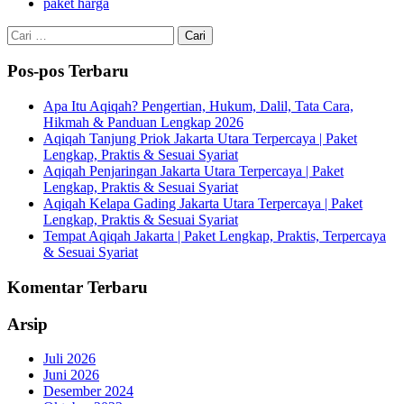
paket harga
Cari
untuk:
Pos-pos Terbaru
Apa Itu Aqiqah? Pengertian, Hukum, Dalil, Tata Cara,
Hikmah & Panduan Lengkap 2026
Aqiqah Tanjung Priok Jakarta Utara Terpercaya | Paket
Lengkap, Praktis & Sesuai Syariat
Aqiqah Penjaringan Jakarta Utara Terpercaya | Paket
Lengkap, Praktis & Sesuai Syariat
Aqiqah Kelapa Gading Jakarta Utara Terpercaya | Paket
Lengkap, Praktis & Sesuai Syariat
Tempat Aqiqah Jakarta | Paket Lengkap, Praktis, Terpercaya
& Sesuai Syariat
Komentar Terbaru
Arsip
Juli 2026
Juni 2026
Desember 2024