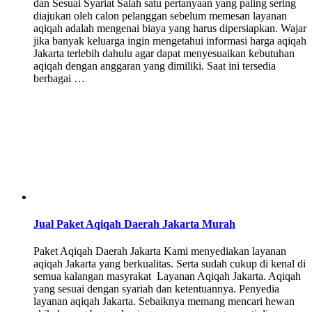
dan Sesuai Syariat Salah satu pertanyaan yang paling sering
diajukan oleh calon pelanggan sebelum memesan layanan
aqiqah adalah mengenai biaya yang harus dipersiapkan. Wajar
jika banyak keluarga ingin mengetahui informasi harga aqiqah
Jakarta terlebih dahulu agar dapat menyesuaikan kebutuhan
aqiqah dengan anggaran yang dimiliki. Saat ini tersedia
berbagai …
Jual Paket Aqiqah Daerah Jakarta Murah
Paket Aqiqah Daerah Jakarta Kami menyediakan layanan
aqiqah Jakarta yang berkualitas. Serta sudah cukup di kenal di
semua kalangan masyrakat Layanan Aqiqah Jakarta. Aqiqah
yang sesuai dengan syariah dan ketentuannya. Penyedia
layanan aqiqah Jakarta. Sebaiknya memang mencari hewan