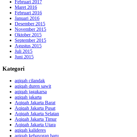
Februari 2017
Maret 2016
Februari 2016
Januari 2016
Desember 2015
November 2015
Oktober 2015
September 2015
Agustus 2015
Juli 2015
Juni 2015
Kategori
aqiqah cilandak
aqiqah duren sawit
aqiqah jagakarsa
aqiqah jakarta
Aqiqah Jakarta Barat
Aqiqah Jakarta Pusat
Aqiqah Jakarta Selatan
Aqiqah Jakarta Timur
Aqiqah Jakarta Utara
aqiqah kalideres
aqiqah kebayoran baru