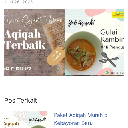
JULI 26, 2023
6713
Pos Terkait
Paket Aqiqah Murah di
Kebayoran Baru