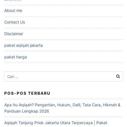
About me
Contact Us
Disclaimer
paket aqiqah jakarta
paket harga
Cari
untuk:
POS-POS TERBARU
Apa Itu Aqiqah? Pengertian, Hukum, Dalil, Tata Cara, Hikmah &
Panduan Lengkap 2026
Aqiqah Tanjung Priok Jakarta Utara Terpercaya | Paket