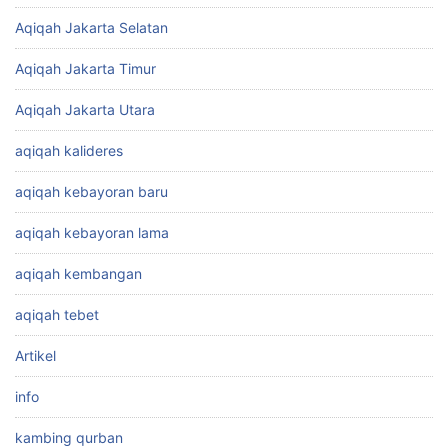
Aqiqah Jakarta Selatan
Aqiqah Jakarta Timur
Aqiqah Jakarta Utara
aqiqah kalideres
aqiqah kebayoran baru
aqiqah kebayoran lama
aqiqah kembangan
aqiqah tebet
Artikel
info
kambing qurban