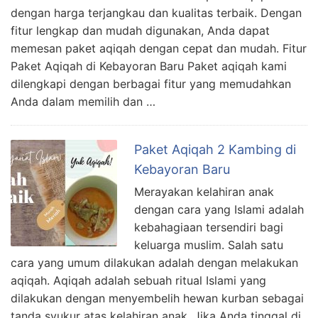
dengan harga terjangkau dan kualitas terbaik. Dengan
fitur lengkap dan mudah digunakan, Anda dapat
memesan paket aqiqah dengan cepat dan mudah. Fitur
Paket Aqiqah di Kebayoran Baru Paket aqiqah kami
dilengkapi dengan berbagai fitur yang memudahkan
Anda dalam memilih dan …
Paket Aqiqah 2 Kambing di
Kebayoran Baru
Merayakan kelahiran anak
dengan cara yang Islami adalah
kebahagiaan tersendiri bagi
keluarga muslim. Salah satu
cara yang umum dilakukan adalah dengan melakukan
aqiqah. Aqiqah adalah sebuah ritual Islami yang
dilakukan dengan menyembelih hewan kurban sebagai
tanda syukur atas kelahiran anak. Jika Anda tinggal di