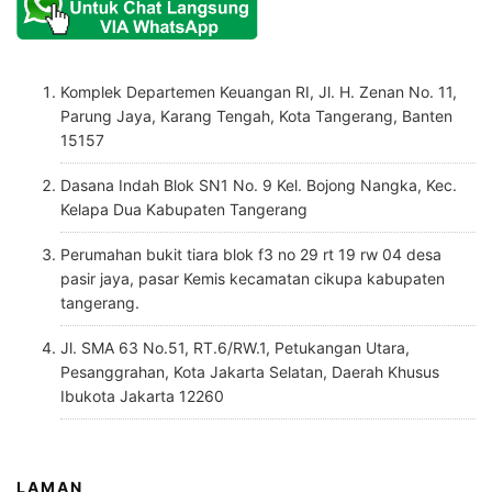
Komplek Departemen Keuangan RI, Jl. H. Zenan No. 11,
Parung Jaya, Karang Tengah, Kota Tangerang, Banten
15157
Dasana Indah Blok SN1 No. 9 Kel. Bojong Nangka, Kec.
Kelapa Dua Kabupaten Tangerang
Perumahan bukit tiara blok f3 no 29 rt 19 rw 04 desa
pasir jaya, pasar Kemis kecamatan cikupa kabupaten
tangerang.
Jl. SMA 63 No.51, RT.6/RW.1, Petukangan Utara,
Pesanggrahan, Kota Jakarta Selatan, Daerah Khusus
Ibukota Jakarta 12260
LAMAN