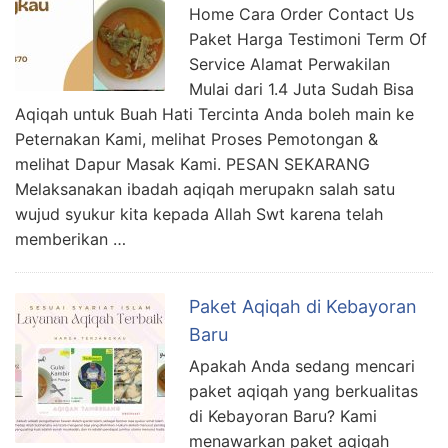
Home Cara Order Contact Us
Paket Harga Testimoni Term Of
Service Alamat Perwakilan
Mulai dari 1.4 Juta Sudah Bisa
Aqiqah untuk Buah Hati Tercinta Anda boleh main ke
Peternakan Kami, melihat Proses Pemotongan &
melihat Dapur Masak Kami. PESAN SEKARANG
Melaksanakan ibadah aqiqah merupakn salah satu
wujud syukur kita kepada Allah Swt karena telah
memberikan …
Paket Aqiqah di Kebayoran
Baru
Apakah Anda sedang mencari
paket aqiqah yang berkualitas
di Kebayoran Baru? Kami
menawarkan paket aqiqah