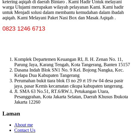
ketering aqiqah di daerah Bintaro . Kami Hadir Untuk melayani
warga Ulujami merupakan wilayah pelayanan Kami. Kami hadir
untuk Menjadi solusi dalam membantu kemudahan dalam ibadah
aqiqah. Kami Melayani Paket Nasi Box dan Masak Aqiqah .
0823 1246 6713
Komplek Departemen Keuangan RI, Jl. H. Zenan No. 11,
Parung Jaya, Karang Tengah, Kota Tangerang, Banten 15157
Dasana Indah Blok SN1 No. 9 Kel. Bojong Nangka, Kec.
Kelapa Dua Kabupaten Tangerang
Perumahan bukit tiara blok f3 no 29 rt 19 rw 04 desa pasir
jaya, pasar Kemis kecamatan cikupa kabupaten tangerang.
Jl. SMA 63 No.51, RT.6/RW.1, Petukangan Utara,
Pesanggrahan, Kota Jakarta Selatan, Daerah Khusus Ibukota
Jakarta 12260
Laman
About me
Contact Us