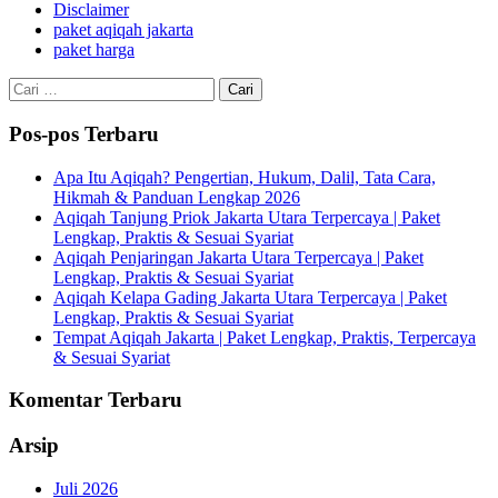
Disclaimer
paket aqiqah jakarta
paket harga
Cari
untuk:
Pos-pos Terbaru
Apa Itu Aqiqah? Pengertian, Hukum, Dalil, Tata Cara,
Hikmah & Panduan Lengkap 2026
Aqiqah Tanjung Priok Jakarta Utara Terpercaya | Paket
Lengkap, Praktis & Sesuai Syariat
Aqiqah Penjaringan Jakarta Utara Terpercaya | Paket
Lengkap, Praktis & Sesuai Syariat
Aqiqah Kelapa Gading Jakarta Utara Terpercaya | Paket
Lengkap, Praktis & Sesuai Syariat
Tempat Aqiqah Jakarta | Paket Lengkap, Praktis, Terpercaya
& Sesuai Syariat
Komentar Terbaru
Arsip
Juli 2026