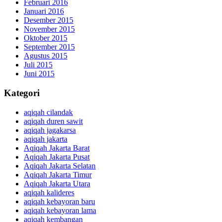
Februari 2016
Januari 2016
Desember 2015
November 2015
Oktober 2015
September 2015
Agustus 2015
Juli 2015
Juni 2015
Kategori
aqiqah cilandak
aqiqah duren sawit
aqiqah jagakarsa
aqiqah jakarta
Aqiqah Jakarta Barat
Aqiqah Jakarta Pusat
Aqiqah Jakarta Selatan
Aqiqah Jakarta Timur
Aqiqah Jakarta Utara
aqiqah kalideres
aqiqah kebayoran baru
aqiqah kebayoran lama
aqiqah kembangan