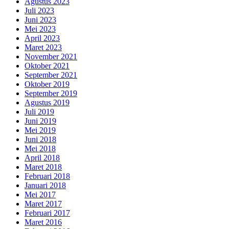
Agustus 2023
Juli 2023
Juni 2023
Mei 2023
April 2023
Maret 2023
November 2021
Oktober 2021
September 2021
Oktober 2019
September 2019
Agustus 2019
Juli 2019
Juni 2019
Mei 2019
Juni 2018
Mei 2018
April 2018
Maret 2018
Februari 2018
Januari 2018
Mei 2017
Maret 2017
Februari 2017
Maret 2016