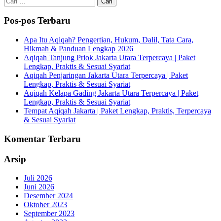
untuk:
Pos-pos Terbaru
Apa Itu Aqiqah? Pengertian, Hukum, Dalil, Tata Cara,
Hikmah & Panduan Lengkap 2026
Aqiqah Tanjung Priok Jakarta Utara Terpercaya | Paket
Lengkap, Praktis & Sesuai Syariat
Aqiqah Penjaringan Jakarta Utara Terpercaya | Paket
Lengkap, Praktis & Sesuai Syariat
Aqiqah Kelapa Gading Jakarta Utara Terpercaya | Paket
Lengkap, Praktis & Sesuai Syariat
Tempat Aqiqah Jakarta | Paket Lengkap, Praktis, Terpercaya
& Sesuai Syariat
Komentar Terbaru
Arsip
Juli 2026
Juni 2026
Desember 2024
Oktober 2023
September 2023