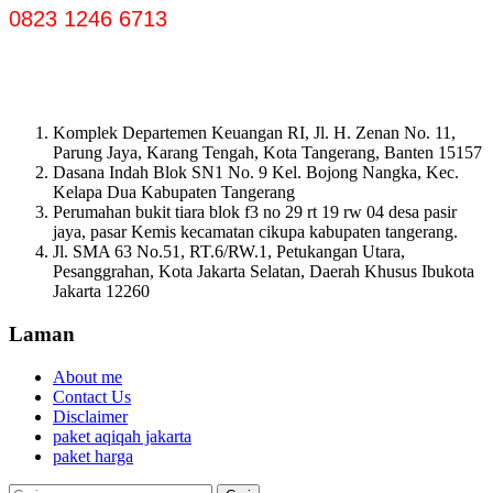
0823 1246 6713
Komplek Departemen Keuangan RI, Jl. H. Zenan No. 11,
Parung Jaya, Karang Tengah, Kota Tangerang, Banten 15157
Dasana Indah Blok SN1 No. 9 Kel. Bojong Nangka, Kec.
Kelapa Dua Kabupaten Tangerang
Perumahan bukit tiara blok f3 no 29 rt 19 rw 04 desa pasir
jaya, pasar Kemis kecamatan cikupa kabupaten tangerang.
Jl. SMA 63 No.51, RT.6/RW.1, Petukangan Utara,
Pesanggrahan, Kota Jakarta Selatan, Daerah Khusus Ibukota
Jakarta 12260
Laman
About me
Contact Us
Disclaimer
paket aqiqah jakarta
paket harga
Cari