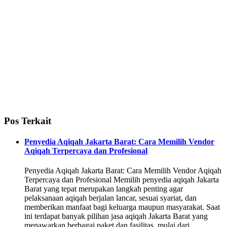
Pos Terkait
Penyedia Aqiqah Jakarta Barat: Cara Memilih Vendor
Aqiqah Terpercaya dan Profesional
Penyedia Aqiqah Jakarta Barat: Cara Memilih Vendor Aqiqah
Terpercaya dan Profesional Memilih penyedia aqiqah Jakarta
Barat yang tepat merupakan langkah penting agar
pelaksanaan aqiqah berjalan lancar, sesuai syariat, dan
memberikan manfaat bagi keluarga maupun masyarakat. Saat
ini terdapat banyak pilihan jasa aqiqah Jakarta Barat yang
menawarkan berbagai paket dan fasilitas, mulai dari