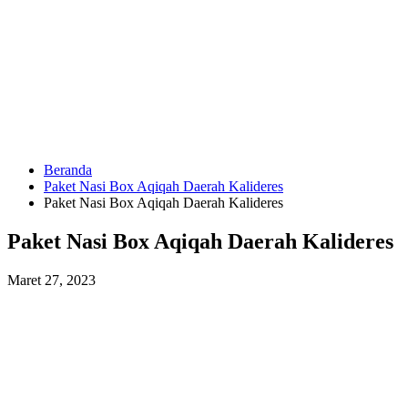
Langsung
ke
konten
Beranda
HUBUNGI
Paket Nasi Box Aqiqah Daerah Kalideres
KAMI
Paket Nasi Box Aqiqah Daerah Kalideres
Paket Nasi Box Aqiqah Daerah Kalideres
Maret 27, 2023
0823
1246
6713