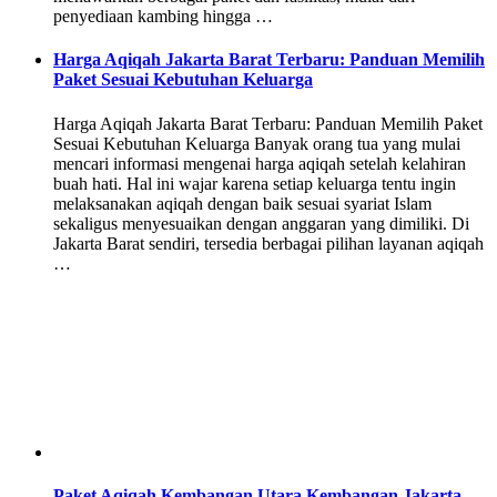
penyediaan kambing hingga …
Harga Aqiqah Jakarta Barat Terbaru: Panduan Memilih
Paket Sesuai Kebutuhan Keluarga
Harga Aqiqah Jakarta Barat Terbaru: Panduan Memilih Paket
Sesuai Kebutuhan Keluarga Banyak orang tua yang mulai
mencari informasi mengenai harga aqiqah setelah kelahiran
buah hati. Hal ini wajar karena setiap keluarga tentu ingin
melaksanakan aqiqah dengan baik sesuai syariat Islam
sekaligus menyesuaikan dengan anggaran yang dimiliki. Di
Jakarta Barat sendiri, tersedia berbagai pilihan layanan aqiqah
…
Paket Aqiqah Kembangan Utara Kembangan Jakarta