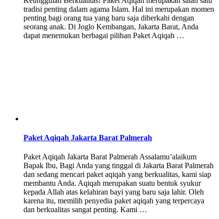
Keunggulan Berkualitas! Paket Aqiqah merupakan salah satu
tradisi penting dalam agama Islam. Hal ini merupakan momen
penting bagi orang tua yang baru saja diberkahi dengan
seorang anak. Di Joglo Kembangan, Jakarta Barat, Anda
dapat menemukan berbagai pilihan Paket Aqiqah …
Paket Aqiqah Jakarta Barat Palmerah
Paket Aqiqah Jakarta Barat Palmerah Assalamu’alaikum
Bapak Ibu, Bagi Anda yang tinggal di Jakarta Barat Palmerah
dan sedang mencari paket aqiqah yang berkualitas, kami siap
membantu Anda. Aqiqah merupakan suatu bentuk syukur
kepada Allah atas kelahiran bayi yang baru saja lahir. Oleh
karena itu, memilih penyedia paket aqiqah yang terpercaya
dan berkualitas sangat penting. Kami …