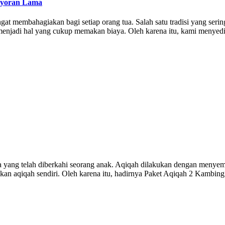
ayoran Lama
 membahagiakan bagi setiap orang tua. Salah satu tradisi yang serin
menjadi hal yang cukup memakan biaya. Oleh karena itu, kami menyed
ua yang telah diberkahi seorang anak. Aqiqah dilakukan dengan menye
 aqiqah sendiri. Oleh karena itu, hadirnya Paket Aqiqah 2 Kambing 