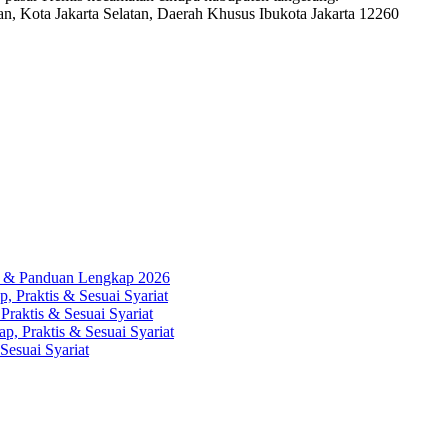
, Kota Jakarta Selatan, Daerah Khusus Ibukota Jakarta 12260
ah & Panduan Lengkap 2026
, Praktis & Sesuai Syariat
Praktis & Sesuai Syariat
p, Praktis & Sesuai Syariat
Sesuai Syariat