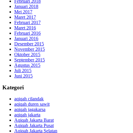
Februari 2018
Januari 2018
Mei 2017
Maret 2017
Februari 2017
Maret 2016
Februari 2016
Januari 2016
Desember 2015
November 2015
Oktober 2015
September 2015
Agustus 2015
Juli 2015
Juni 2015
Kategori
aqiqah cilandak
aqiqah duren sawit
aqiqah jagakarsa
aqiqah jakarta
Aqiqah Jakarta Barat
Aqiqah Jakarta Pusat
Aqiqah Jakarta Selatan