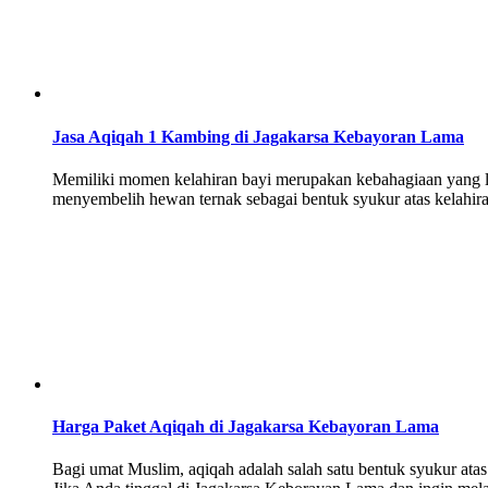
Jasa Aqiqah 1 Kambing di Jagakarsa Kebayoran Lama
Memiliki momen kelahiran bayi merupakan kebahagiaan yang luar
menyembelih hewan ternak sebagai bentuk syukur atas kelahira
Harga Paket Aqiqah di Jagakarsa Kebayoran Lama
Bagi umat Muslim, aqiqah adalah salah satu bentuk syukur atas k