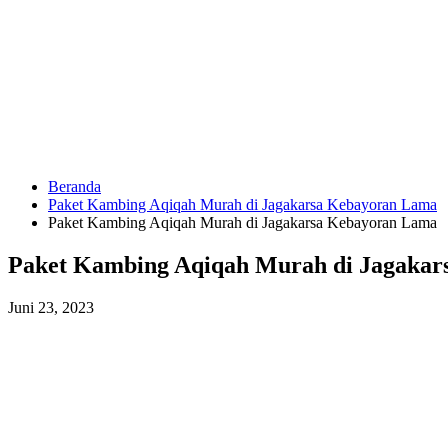
Langsung
ke
konten
Beranda
HUBUNGI
Paket Kambing Aqiqah Murah di Jagakarsa Kebayoran Lama
KAMI
Paket Kambing Aqiqah Murah di Jagakarsa Kebayoran Lama
Paket Kambing Aqiqah Murah di Jagaka
Juni 23, 2023
0823
1246
6713