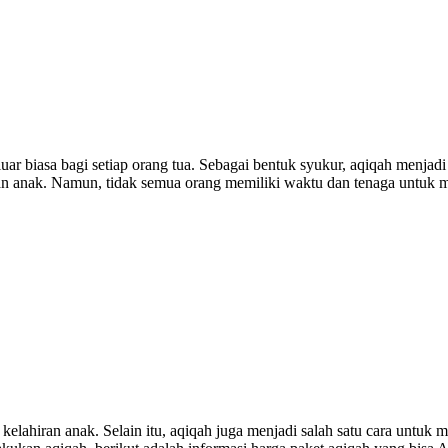
 biasa bagi setiap orang tua. Sebagai bentuk syukur, aqiqah menjadi 
n anak. Namun, tidak semua orang memiliki waktu dan tenaga untuk me
elahiran anak. Selain itu, aqiqah juga menjadi salah satu cara untuk m