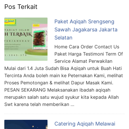
Pos Terkait
Paket Aqiqah Srengseng
Sawah Jagakarsa Jakarta
Selatan
Home Cara Order Contact Us
Paket Harga Testimoni Term Of
Service Alamat Perwakilan
Mulai dari 1.4 Juta Sudah Bisa Aqiqah untuk Buah Hati
Tercinta Anda boleh main ke Peternakan Kami, melihat
Proses Pemotongan & melihat Dapur Masak Kami.
PESAN SEKARANG Melaksanakan ibadah aqiqah
merupakn salah satu wujud syukur kita kepada Allah
Swt karena telah memberikan …
Catering Aqiqah Melawai