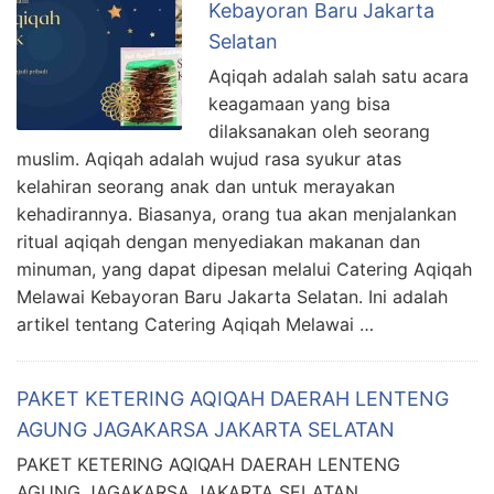
Kebayoran Baru Jakarta
Selatan
Aqiqah adalah salah satu acara
keagamaan yang bisa
dilaksanakan oleh seorang
muslim. Aqiqah adalah wujud rasa syukur atas
kelahiran seorang anak dan untuk merayakan
kehadirannya. Biasanya, orang tua akan menjalankan
ritual aqiqah dengan menyediakan makanan dan
minuman, yang dapat dipesan melalui Catering Aqiqah
Melawai Kebayoran Baru Jakarta Selatan. Ini adalah
artikel tentang Catering Aqiqah Melawai …
PAKET KETERING AQIQAH DAERAH LENTENG
AGUNG JAGAKARSA JAKARTA SELATAN
PAKET KETERING AQIQAH DAERAH LENTENG
AGUNG JAGAKARSA JAKARTA SELATAN