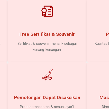
Free Sertifikat & Souvenir
P
.
Sertifikat & souvenir menarik sebagai
Kualitas
kenang-kenangan.
Pemotongan Dapat Disaksikan
Mas
Proses transparan & sesuai syar’i.
Dima