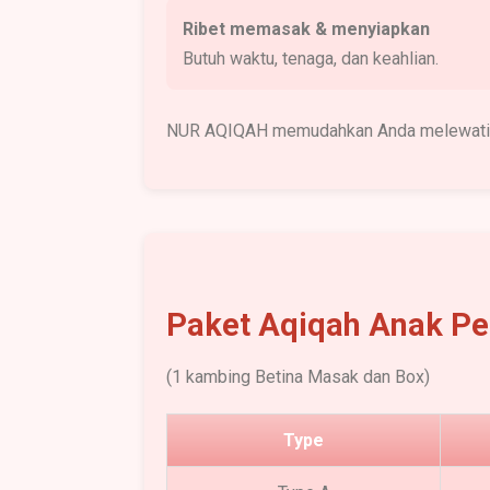
Ribet memasak & menyiapkan
Butuh waktu, tenaga, dan keahlian.
NUR AQIQAH memudahkan Anda melewati m
Paket Aqiqah Anak P
(1 kambing Betina Masak dan Box)
Type