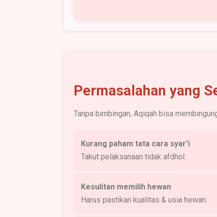
Permasalahan yang Se
Tanpa bimbingan, Aqiqah bisa membingun
Kurang paham tata cara syar’i
Takut pelaksanaan tidak afdhol.
Kesulitan memilih hewan
Harus pastikan kualitas & usia hewan.