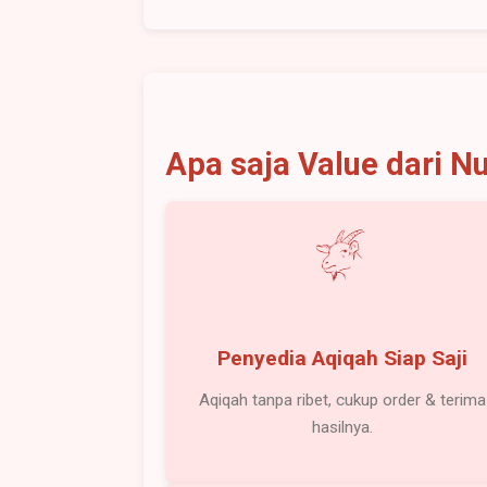
Apa saja Value dari N
Penyedia Aqiqah Siap Saji
Aqiqah tanpa ribet, cukup order & terima
hasilnya.