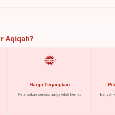
ur Aqiqah?
Harga Terjangkau
Pi
Peternakan sendiri, harga lebih hemat.
Banyak v