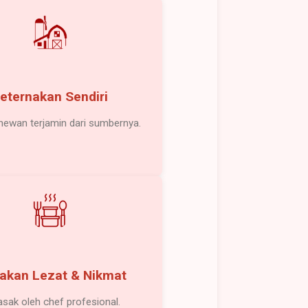
eternakan Sendiri
 hewan terjamin dari sumbernya.
akan Lezat & Nikmat
sak oleh chef profesional.