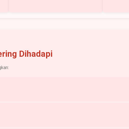
ring Dihadapi
gkan: