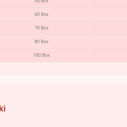
50 Box
60 Box
70 Box
80 Box
100 Box
ki