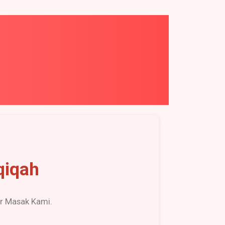
qiqah
r Masak Kami.